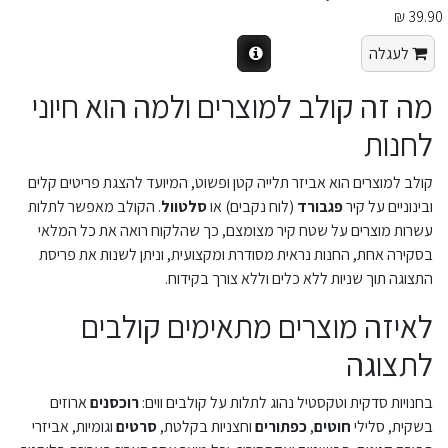
39.90 ₪
לעגלה
מה זה קולב למוצרים ולמה הוא חיוני
לחנות
קולב למוצרים הוא אביזר תלייה קטן ופשוט, המיועד להצגת פריטים קלים
ובינוניים על קיר
פגבורד
(לוח נקבים) או
סלטוול
. הקולב מאפשר לתלות
עשרות מוצרים על שטח קיר מצומצם, כך שהלקוח רואה את כל המלאי
בסקירה אחת, החנות נראית מסודרת ומקצועית, וניתן לשנות את פריסת
התצוגה תוך שניות ללא כלים וללא צורך בקידוח.
לאיזה מוצרים מתאימים קולבים
לתצוגה
בחנויות סדקית וטקסטיל נהוג לתלות על קולבים ווים:
רוכסנים
ארוזים
בשקית, סלילי
חוטים
,
כפתורים
וחצניות בקלטת,
סרטים
וגומיות, אביזרי