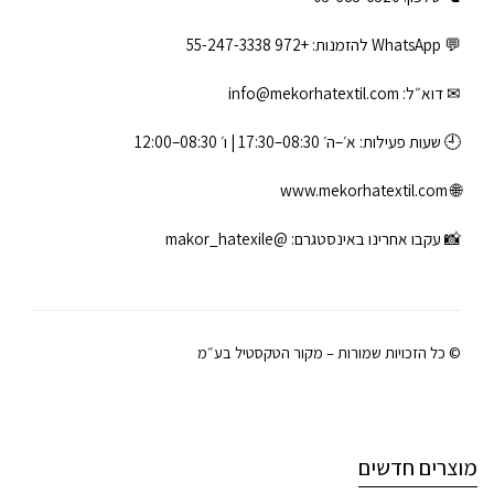
💬 WhatsApp להזמנות:
+972 55-247-3338
✉ דוא״ל:
info@mekorhatextil.com
🕘 שעות פעילות: א׳–ה׳ 08:30–17:30 | ו׳ 08:30–12:00
www.mekorhatextil.com
🌐
📸 עקבו אחרינו באינסטגרם:
@makor_hatexile
© כל הזכויות שמורות – מקור הטקסטיל בע״מ
מוצרים חדשים