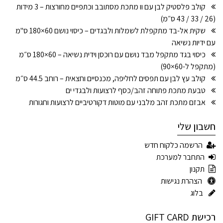
קולב פלסטיק לבן עם וו מתכת מסתובב וכתפיים מחורצות – 3 מידות
(26 / 33 / 43 ס״מ)
שקית אל-בד מתקפלת לשמלות ולבגדים – כיסוי נושם 60×180 ס"מ
עם ידיות נשיאה
כיסוי בגד מתקפל מבד נושם עם רוכסן וידית נשיאה – 60×180 ס״מ
(מתקפל ל-60×90)
קולב עץ לבן עם תפסים לחליפה, מכנסיים וחצאית – רוחב 44.5 ס״מ
טבעת מתכת פתוחה זהב/כסף לרצועות ולבגדי ים
אבזם מתכת זהב מלבני עם מוטות דקורטיביים לרצועות וחגורות
חשבון שלי
הרשמה כלקוח חדש
התחבר למערכת
תקנון
הצהרת נגישות
בלוג
רכישת GIFT CARD