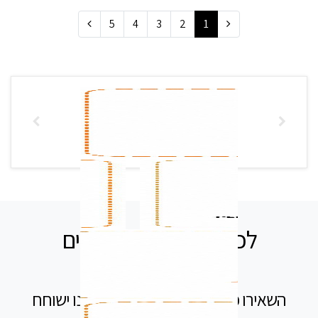
5
4
3
2
1
לכל שאלה אנחנו זמינים
עבורכם
השאירו פרטים בטופס ומיד נציג שלנו ישוחח