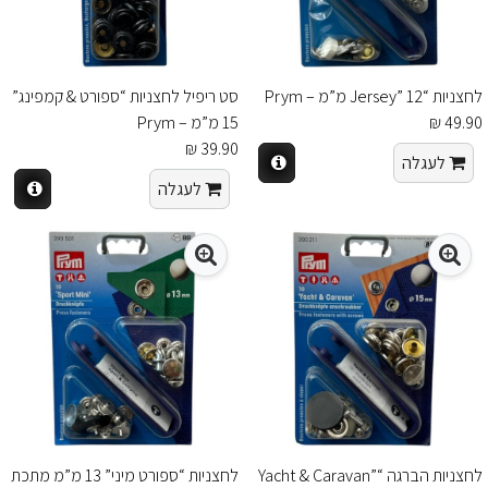
לחצניות “Jersey” 12 מ”מ – Prym
סט ריפיל לחצניות “ספורט & קמפינג”
49.90 ₪
15 מ”מ – Prym
39.90 ₪
לעגלה
לעגלה
לחצניות הברגה “Yacht & Caravan”
לחצניות “ספורט מיני” 13 מ”מ מתכת