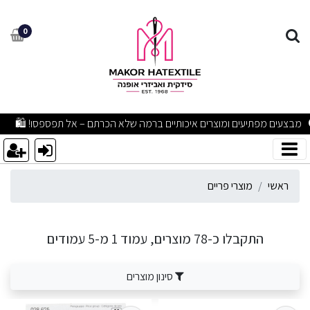
וצרי פריים
0
מבצעים מפתיעים ומוצרים איכותיים ברמה שלא הכרתם – אל תפספסו! 🛍
ראשי
מוצרי פריים
התקבלו כ-78 מוצרים, עמוד 1 מ-5 עמודים
סינון מוצרים