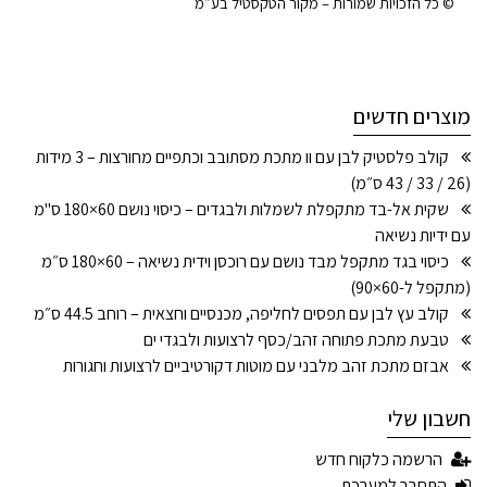
© כל הזכויות שמורות – מקור הטקסטיל בע״מ
מוצרים חדשים
קולב פלסטיק לבן עם וו מתכת מסתובב וכתפיים מחורצות – 3 מידות
(26 / 33 / 43 ס״מ)
שקית אל-בד מתקפלת לשמלות ולבגדים – כיסוי נושם 60×180 ס"מ
עם ידיות נשיאה
כיסוי בגד מתקפל מבד נושם עם רוכסן וידית נשיאה – 60×180 ס״מ
(מתקפל ל-60×90)
קולב עץ לבן עם תפסים לחליפה, מכנסיים וחצאית – רוחב 44.5 ס״מ
טבעת מתכת פתוחה זהב/כסף לרצועות ולבגדי ים
אבזם מתכת זהב מלבני עם מוטות דקורטיביים לרצועות וחגורות
חשבון שלי
הרשמה כלקוח חדש
התחבר למערכת