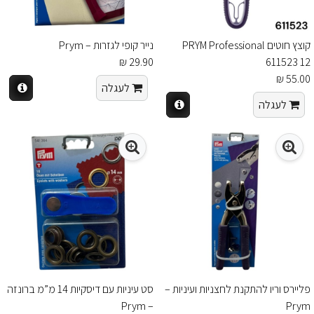
קוצץ חוטים PRYM Professional
נייר קופי לגזרות – Prym
29.90 ₪
611523 12
55.00 ₪
לעגלה
לעגלה
פליירס וריו להתקנת לחצניות ועיניות –
סט עיניות עם דיסקיות 14 מ”מ ברונזה
– Prym
Prym