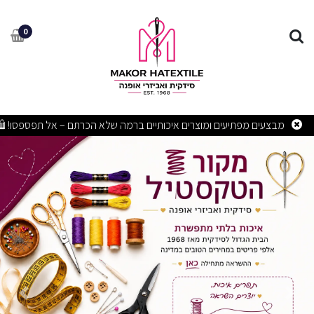
קור הטקסטיל בע"מ
0
מקור הטקסטיל מתחייבת למחיר הטוב במדינה מאז 1968
הקודם
הבא