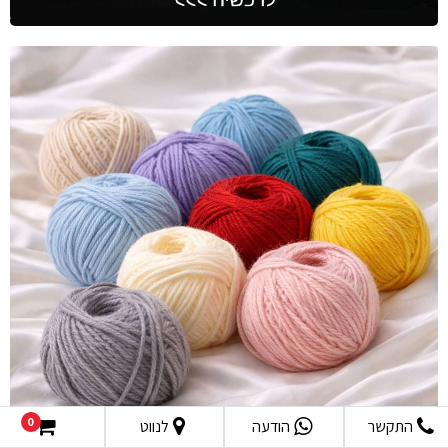
0
התקשר
הודעה
לנווט