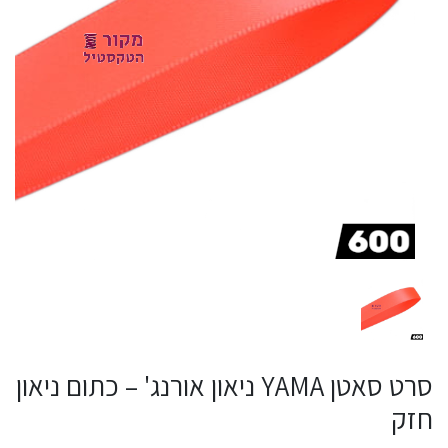
סרט סאטן YAMA ניאון אורנג' – כתום ניאון
חזק