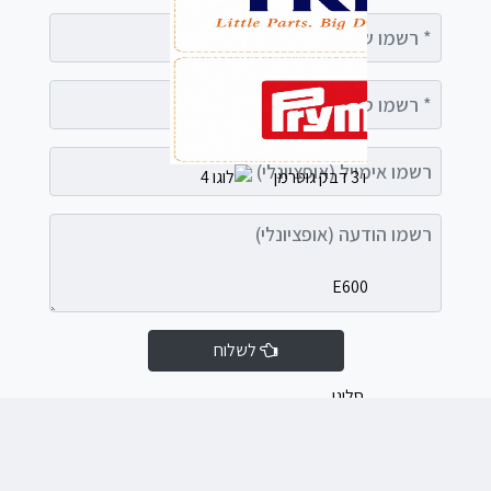
רשמו שם מלא
רשמו טלפון
רשמו אימייל (אופציונלי)
רשמו הודעה (אופציונלי)
לשלוח