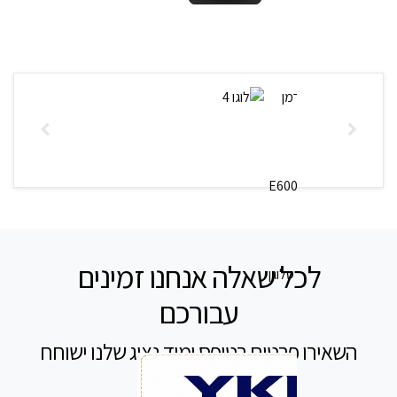
לכל שאלה אנחנו זמינים
עבורכם
השאירו פרטים בטופס ומיד נציג שלנו ישוחח
עימך