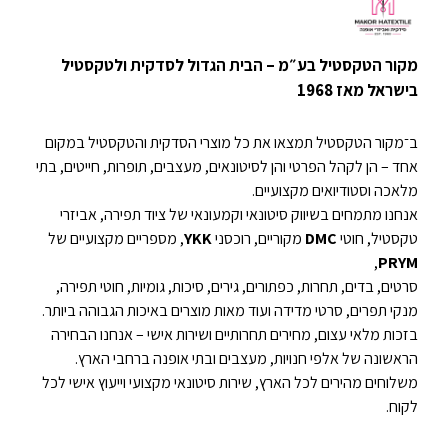
מקור הטקסטיל בע״מ – הבית הגדול לסדקית ולטקסטיל
בישראל מאז 1968
ב־מקור הטקסטיל תמצאו את כל מוצרי הסדקית והטקסטיל במקום
אחד – הן לקהל הפרטי והן לסיטונאים, מעצבים, תופרות, חייטים, בתי
מלאכה וסטודיואים מקצועיים.
אנחנו מתמחים בשיווק סיטונאי וקמעונאי של ציוד תפירה, אביזרי
טקסטיל, חוטי
DMC
מקוריים, רוכסני
YKK
, מספריים מקצועיים של
,
PRYM
סרטים, בדים, תחרות, כפתורים, גירים, סיכות, גומיות, חוטי תפירה,
מנקי תפרים, סרטי מדידה ועוד מאות מוצרים באיכות הגבוהה ביותר.
בזכות מלאי עצום, מחירים תחרותיים ושירות אישי – אנחנו הבחירה
הראשונה של אלפי חנויות, מעצבים ובתי אופנה ברחבי הארץ.
משלוחים מהירים לכל הארץ, שירות סיטונאי מקצועי וייעוץ אישי לכל
לקוח.