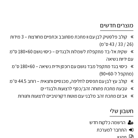
מוצרים חדשים
קולב פלסטיק לבן עם וו מתכת מסתובב וכתפיים מחורצות – 3 מידות
(26 / 33 / 43 ס״מ)
שקית אל-בד מתקפלת לשמלות ולבגדים – כיסוי נושם 60×180 ס"מ
עם ידיות נשיאה
כיסוי בגד מתקפל מבד נושם עם רוכסן וידית נשיאה – 60×180 ס״מ
(מתקפל ל-60×90)
קולב עץ לבן עם תפסים לחליפה, מכנסיים וחצאית – רוחב 44.5 ס״מ
טבעת מתכת פתוחה זהב/כסף לרצועות ולבגדי ים
אבזם מתכת זהב מלבני עם מוטות דקורטיביים לרצועות וחגורות
חשבון שלי
הרשמה כלקוח חדש
התחבר למערכת
תקנון