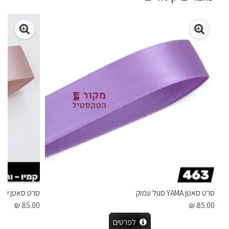
סרט סאטן YAMA סגול עמוק
סרט סאטן קמיו AMA
85.00 ₪
85.00 ₪
לפרטים