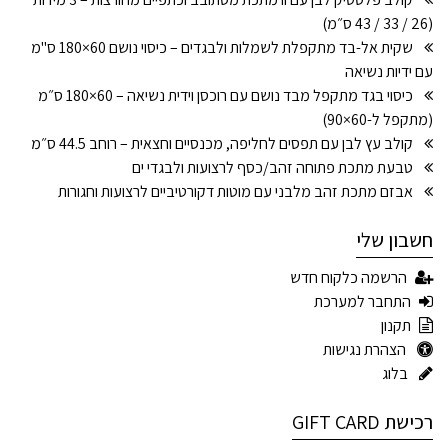
(26 / 33 / 43 ס״מ)
שקית אל-בד מתקפלת לשמלות ולבגדים – כיסוי נושם 60×180 ס"מ
עם ידיות נשיאה
כיסוי בגד מתקפל מבד נושם עם רוכסן וידית נשיאה – 60×180 ס״מ
(מתקפל ל-60×90)
קולב עץ לבן עם תפסים לחליפה, מכנסיים וחצאית – רוחב 44.5 ס״מ
טבעת מתכת פתוחה זהב/כסף לרצועות ולבגדי ים
אבזם מתכת זהב מלבני עם מוטות דקורטיביים לרצועות וחגורות
חשבון שלי
הרשמה כלקוח חדש
התחבר למערכת
תקנון
הצהרת נגישות
בלוג
רכישת GIFT CARD