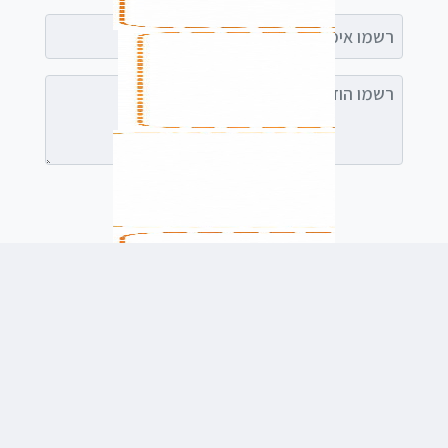
רשמו אימייל (אופציונלי)
רשמו הודעה (אופציונלי)
לשלוח