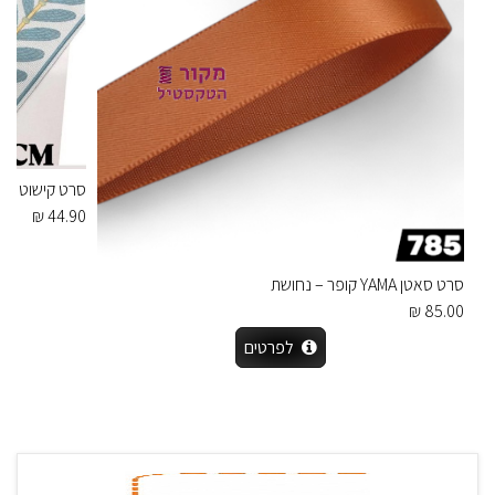
סרט קישוט רקום 
44.90 ₪
סרט סאטן YAMA קופר – נחושת
85.00 ₪
לפרטים