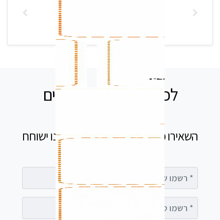
לכל שאלה אנחנו זמינים
עבורכם
השאירו פרטים בטופס ומיד נציג שלנו ישוחח
עימך
רשמו שם מלא
רשמו טלפון