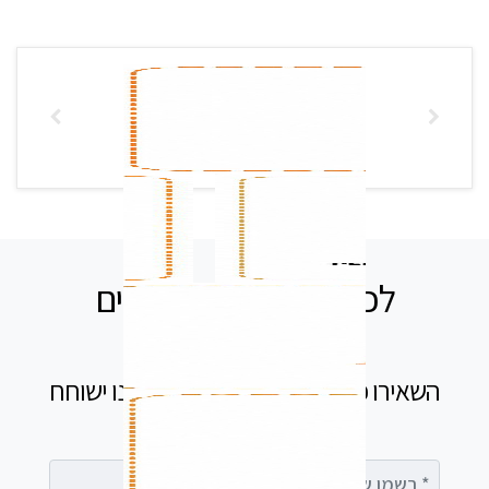
לכל שאלה אנחנו זמינים
עבורכם
השאירו פרטים בטופס ומיד נציג שלנו ישוחח
עימך
רשמו שם מלא