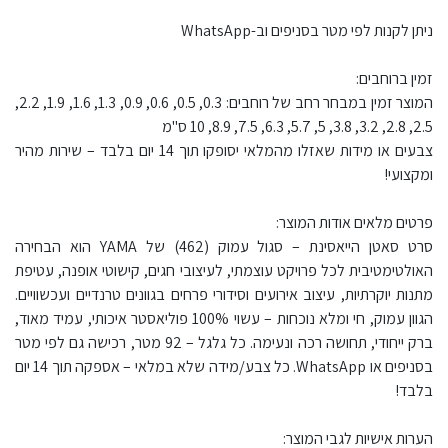
ניתן לקנות לפי מטר בסניפים וב-WhatsApp
זמין ברוחבים:
המוצר זמין במבחר רחב של רוחבים: 0.3, 0.5, 0.6, 0.9, 1.3, 1.6, 1.9, 2.2,
2.5, 2.8, 3.2, 3.8, 5, 5.7, 6.3, 7.5, 8.9, 10 ס"מ
צבעים או מידות שאזלו מהמלאי יסופקו תוך 14 יום בלבד – שירות מהיר
ומקצועי!
פרטים מלאים אודות המוצר:
סרט סאטן הייאסינת – סגול עמוק (462) של YAMA הוא הבחירה
האולטימטיבית לכל פרויקט עוצמתי, לעיצובי חגים, קישוטי אופנה, עטיפת
מתנות יוקרתיות, עיצוב אירועים וסידורי פרחים בגוונים טרנדיים ועכשוויים.
הגוון עמוק, חי ומלא נוכחות – עשוי 100% פוליאסטר איכותי, עמיד מאוד,
ברק ייחודי, תחושה רכה ונעימה. כל גלגל – 92 מטר, רכישה גם לפי מטר
בסניפים או WhatsApp. כל צבע/מידה שלא במלאי – אספקה תוך 14 יום
בלבד!
הערות אישיות לגבי המוצר: