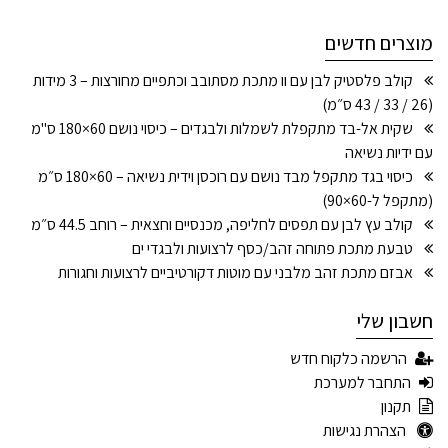
מוצרים חדשים
קולב פלסטיק לבן עם וו מתכת מסתובב וכתפיים מחורצות – 3 מידות
(26 / 33 / 43 ס״מ)
שקית אל-בד מתקפלת לשמלות ולבגדים – כיסוי נושם 60×180 ס"מ
עם ידיות נשיאה
כיסוי בגד מתקפל מבד נושם עם רוכסן וידית נשיאה – 60×180 ס״מ
(מתקפל ל-60×90)
קולב עץ לבן עם תפסים לחליפה, מכנסיים וחצאית – רוחב 44.5 ס״מ
טבעת מתכת פתוחה זהב/כסף לרצועות ולבגדי ים
אבזם מתכת זהב מלבני עם מוטות דקורטיביים לרצועות וחגורות
חשבון שלי
הרשמה כלקוח חדש
התחבר למערכת
תקנון
הצהרת נגישות