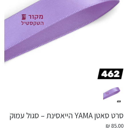
סרט סאטן YAMA הייאסינת – סגול עמוק
85.00 ₪