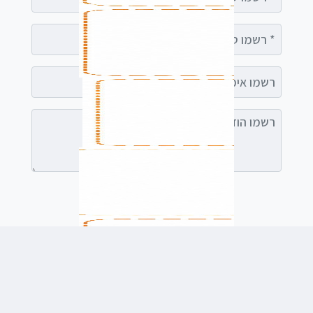
רשמו טלפון
רשמו אימייל (אופציונלי)
רשמו הודעה (אופציונלי)
לשלוח