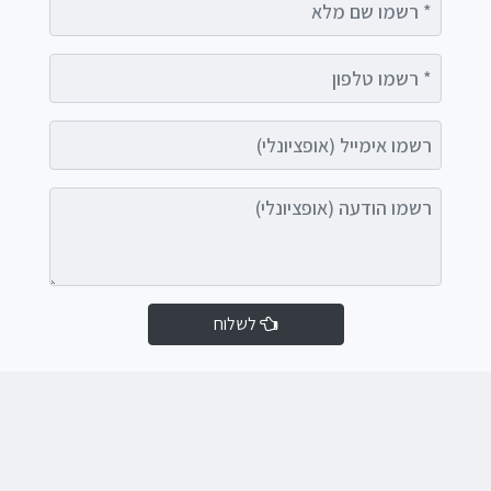
רשמו טלפון
רשמו אימייל (אופציונלי)
רשמו הודעה (אופציונלי)
לשלוח