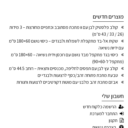
מוצרים חדשים
קולב פלסטיק לבן עם וו מתכת מסתובב וכתפיים מחורצות – 3 מידות
(26 / 33 / 43 ס״מ)
שקית אל-בד מתקפלת לשמלות ולבגדים – כיסוי נושם 60×180 ס"מ
עם ידיות נשיאה
כיסוי בגד מתקפל מבד נושם עם רוכסן וידית נשיאה – 60×180 ס״מ
(מתקפל ל-60×90)
קולב עץ לבן עם תפסים לחליפה, מכנסיים וחצאית – רוחב 44.5 ס״מ
טבעת מתכת פתוחה זהב/כסף לרצועות ולבגדי ים
אבזם מתכת זהב מלבני עם מוטות דקורטיביים לרצועות וחגורות
חשבון שלי
הרשמה כלקוח חדש
התחבר למערכת
תקנון
הצהרת נגישות