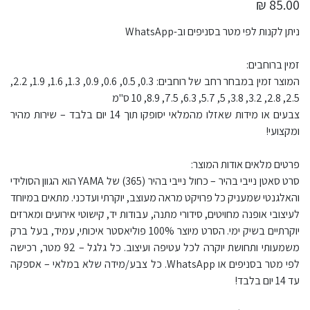
85.00 ₪
ניתן לקנות לפי מטר בסניפים וב-WhatsApp
זמין ברוחבים:
המוצר זמין במבחר רחב של רוחבים: 0.3, 0.5, 0.6, 0.9, 1.3, 1.6, 1.9, 2.2,
2.5, 2.8, 3.2, 3.8, 5, 5.7, 6.3, 7.5, 8.9, 10 ס"מ
צבעים או מידות שאזלו מהמלאי יסופקו תוך 14 יום בלבד – שירות מהיר
ומקצועי!
פרטים מלאים אודות המוצר:
סרט סאטן נייבי בהיר – כחול נייבי בהיר (365) של YAMA הוא הגוון הסולידי
והאלגנטי שמעניק כל פרויקט מראה מעוצב, יוקרתי ועדכני. מתאים במיוחד
לעיצובי אופנה מחויטים, סידורי מתנה, עבודות יד, קישוטי אירועים ומארזים
יוקרתיים בשיק ימי. הסרט מיוצר 100% פוליאסטר איכותי, עמיד, בעל ברק
משמעותי ותחושת יוקרה לכל עטיפה ועיצוב. כל גלגל – 92 מטר, רכישה
לפי מטר בסניפים או WhatsApp. כל צבע/מידה שלא במלאי – אספקה
עד 14 יום בלבד!