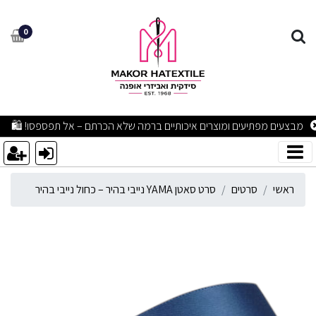
רט סאטן YAMA נייבי בהיר – כחול נייבי בהיר
0
מבצעים מפתיעים ומוצרים איכותיים ברמה שלא הכרתם – אל תפספסו! 🛍
ראשי
סרטים
סרט סאטן YAMA נייבי בהיר – כחול נייבי בהיר