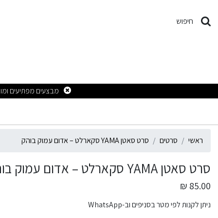
רט סאטן YAMA סקארלט – אדום עמוק בוהק
חיפוש
ראשי
סרטים
סרט סאטן YAMA סקארלט – אדום עמוק בוהק
סרט סאטן YAMA סקארלט – אדום עמוק בוהק
85.00 ₪
ניתן לקנות לפי מטר בסניפים וב-WhatsApp