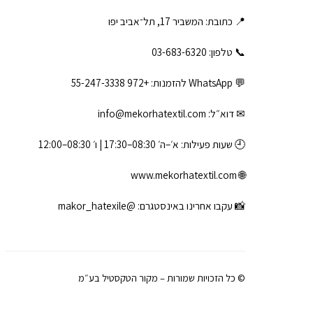
📍 כתובת: המשביר 17, תל־אביב יפו
📞 טלפון: ‎03-683-6320
💬 WhatsApp להזמנות:
+972 55-247-3338
✉ דוא״ל:
info@mekorhatextil.com
🕘 שעות פעילות: א׳–ה׳ 08:30–17:30 | ו׳ 08:30–12:00
www.mekorhatextil.com
🌐
📸 עקבו אחרינו באינסטגרם:
@makor_hatexile
© כל הזכויות שמורות – מקור הטקסטיל בע״מ