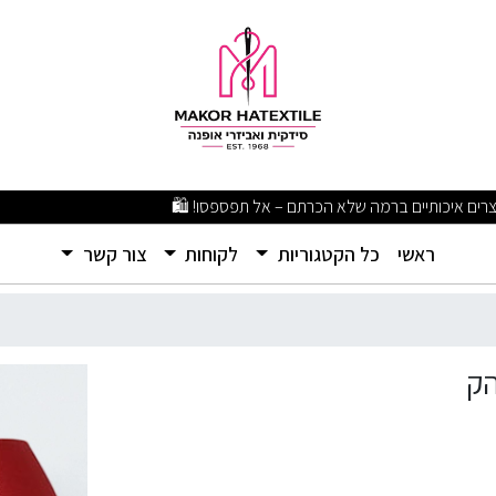
מבצעים מפתיעים ומוצרים איכותיים ברמה שלא הכרתם – אל תפספסו! 🛍️
(current)
ראשי
כל הקטגוריות
לקוחות
צור קשר