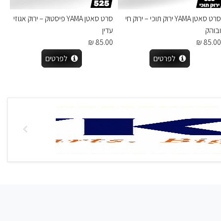
סרט סאטן YAMA ירוק תוכי – ירוק חי
סרט סאטן YAMA פיסטוק – ירוק אגוזי
ובוהק
עדין
85.00 ₪
85.00 ₪
לפרטים
לפרטים