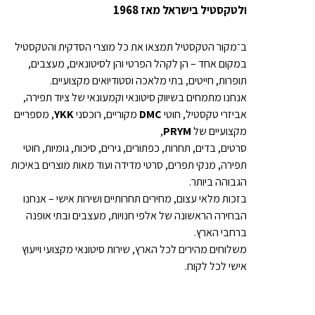
ולטקסטיל בישראל מאז 1968
ב־מקור הטקסטיל תמצאו את כל מוצרי הסדקית והטקסטיל
במקום אחד – הן לקהל הפרטי והן לסיטונאים, מעצבים,
תופרות, חייטים, בתי מלאכה וסטודיואים מקצועיים.
אנחנו מתמחים בשיווק סיטונאי וקמעונאי של ציוד תפירה,
אביזרי טקסטיל, חוטי
DMC
מקוריים, רוכסני
YKK
, מספריים
מקצועיים של
PRYM
,
סרטים, בדים, תחרות, כפתורים, גירים, סיכות, גומיות, חוטי
תפירה, מנקי תפרים, סרטי מדידה ועוד מאות מוצרים באיכות
הגבוהה ביותר.
בזכות מלאי עצום, מחירים תחרותיים ושירות אישי – אנחנו
הבחירה הראשונה של אלפי חנויות, מעצבים ובתי אופנה
ברחבי הארץ.
משלוחים מהירים לכל הארץ, שירות סיטונאי מקצועי וייעוץ
אישי לכל לקוח.