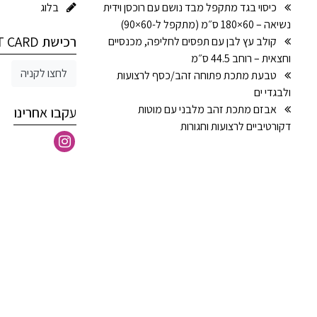
כיסוי בגד מתקפל מבד נושם עם רוכסן וידית
בלוג
נשיאה – 60×180 ס״מ (מתקפל ל-60×90)
רכישת GIFT CARD
קולב עץ לבן עם תפסים לחליפה, מכנסיים
וחצאית – רוחב 44.5 ס״מ
לחצו לקניה
טבעת מתכת פתוחה זהב/כסף לרצועות
ולבגדי ים
אבזם מתכת זהב מלבני עם מוטות
עקבו אחרינו
דקורטיביים לרצועות וחגורות