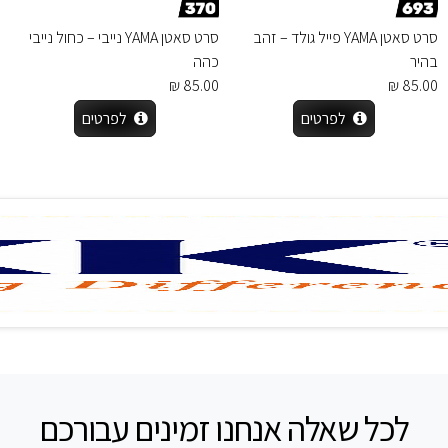
סרט סאטן YAMA פייל גולד – זהב
סרט סאטן YAMA נייבי – כחול נייבי
בהיר
כהה
85.00 ₪
85.00 ₪
לפרטים
לפרטים
לכל שאלה אנחנו זמינים עבורכם