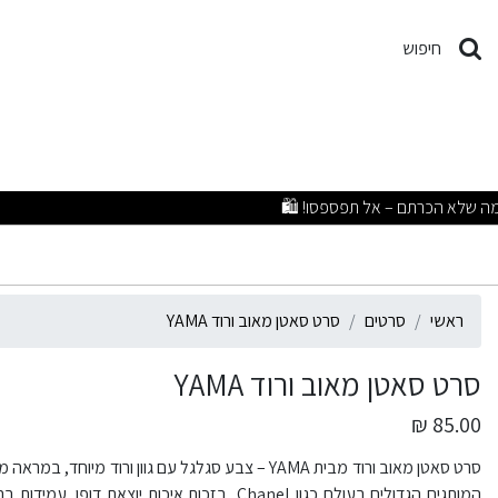
רט סאטן מאוב ורוד YAMA
חיפוש
ראשי
סרטים
סרט סאטן מאוב ורוד YAMA
סרט סאטן מאוב ורוד YAMA
85.00 ₪
המותגים הגדולים בעולם כגון Chanel, בזכות איכות