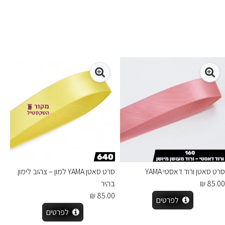
סרט סאטן ורוד דאסטי YAMA
סרט סאטן YAMA למון – צהוב לימון
85.00 ₪
בהיר
85.00 ₪
לפרטים
לפרטים