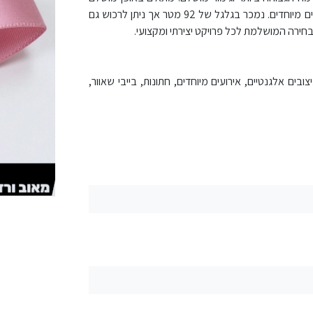
לתפירה, אריזות מתנה, קישוטי אירועים, זרי פרחים, עיצובים אלגנטיים ואירועים מיוחדים. נמכר בגלגל של 92 מטר אך ניתן לרכוש גם
יש 92 מטר. מתאים במיוחד לעיצובים אלגנטיים, אירועים מיוחדים, חתונות, בייבי שאוור,