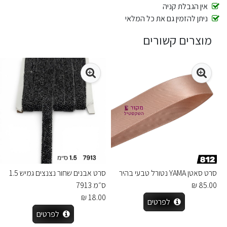
אין הגבלת קניה
ניתן להזמין גם את כל המלאי
מוצרים קשורים
סרט סאטן YAMA נטורל טבעי בהיר
סרט אבנים שחור נצנצים גמיש 1.5
85.00 ₪
ס״מ 7913
18.00 ₪
לפרטים
לפרטים