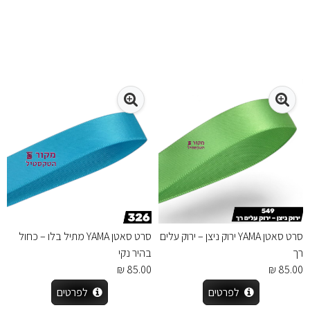
סרט סאטן YAMA ירוק ניצן – ירוק עלים
סרט סאטן YAMA מתיל בלו – כחול
רך
בהיר נקי
85.00 ₪
85.00 ₪
לפרטים
לפרטים