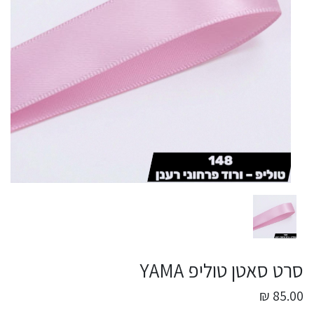
סרט סאטן טוליפ YAMA
85.00 ₪