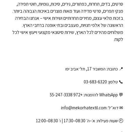
סרטים, בדים, תחרות, כפתורים, גירים, סיכות, גומיות, חוטי תפירה,
מנקי תפרים, סרטי מדידה ועוד מאות מוצרים באיכות הגבוהה ביותר.
בזכות מלאי עצום, מחירים תחרותיים ושירות אישי – אנחנו הבחירה
הראשונה של אלפי חנויות, מעצבים ובתי אופנה ברחבי הארץ.
משלוחים מהירים לכל הארץ, שירות סיטונאי מקצועי וייעוץ אישי לכל
לקוח.
📍 כתובת: המשביר 17, תל־אביב יפו
📞 טלפון: ‎03-683-6320
💬 WhatsApp להזמנות:
+972 55-247-3338
✉ דוא״ל:
info@mekorhatextil.com
🕘 שעות פעילות: א׳–ה׳ 08:30–17:30 | ו׳ 08:30–12:00