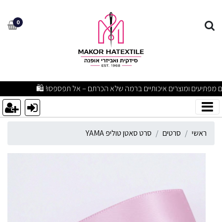
רט סאטן טוליפ YAMA
0
מבצעים מפתיעים ומוצרים איכותיים ברמה שלא הכרתם – אל תפספסו! 🛍
ראשי
סרטים
סרט סאטן טוליפ YAMA