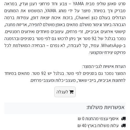
סרט סאטן טוליפ מבית YAMA – צבע ורוד פרחוני רענן ועדין, במראה
מבריק ורך במיוחד. מיוצר על ידי מותג YAMA, המשמש את המותגים
הגדולים בעולם כגון Chanel, בזכות איכות יוצאת דופן, עמידות ברמה
הגבוהה ביותר וגימור מושלם. מתאים באופן מושלם לתפירה, אריזות מתנה,
קישוטי אירועים אביביים, זרי פרחים, עיצובים מיוחדים ואירועים רומנטיים.
נמכר בגלגל של 92 מטר אך ניתן לרכוש גם לפי מטר בסניפים ובהזמנה
ב-WhatsApp. עמיד, קל לעבודה, לא נפרם – הבחירה המושלמת לכל
פרויקט יצירתי ומקצועי.
הערות אישיות לגבי המוצר:
המוצר נמכר גם בסניפים לפי מטר. בגלגל יש 92 מטר. מתאים במיוחד
לחתונות אביביות, בייבי שאוור, מעצבי כלות ומעצבי פרחים.
לעגלה
אפשרויות משלוח:
איסוף עצמי מהחנות 0 ₪
עלות משלוח בארץ 40 ₪