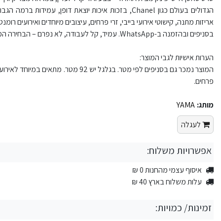
הגדולים בעולם כגון Chanel, בזכות איכות יוצאת דופן, עמ
בסניפים ובהזמנה ב-WhatsApp. עמיד, קל לעבודה, לא נפרם – הבחירה המושלמת לכל פרויקט יצירתי ומקצועי.
הערות אישיות לגבי המוצר:
המוצר נמכר גם בסניפים לפי מטר. בגלגל יש 2
פרחים.
מותג:
YAMA
לעגלה
אפשרויות משלוח:
איסוף עצמי מהחנות 0 ₪
עלות משלוח בארץ 40 ₪
זמינות/ כמויות: