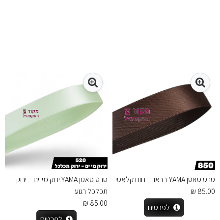
סרט סאטן YAMA בראון – חום קלאסי
סרט סאטן YAMA ירוק מי־ים – ירוק
85.00 ₪
תכלכל רגוע
85.00 ₪
לפרטים
לפרטים