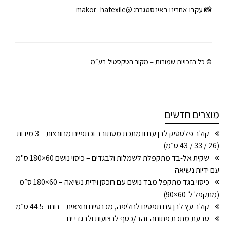
📸 עקבו אחרינו באינסטגרם:
@makor_hatexile
© כל הזכויות שמורות – מקור הטקסטיל בע״מ
מוצרים חדשים
קולב פלסטיק לבן עם וו מתכת מסתובב וכתפיים מחורצות – 3 מידות
(26 / 33 / 43 ס״מ)
שקית אל-בד מתקפלת לשמלות ולבגדים – כיסוי נושם 60×180 ס"מ
עם ידיות נשיאה
כיסוי בגד מתקפל מבד נושם עם רוכסן וידית נשיאה – 60×180 ס״מ
(מתקפל ל-60×90)
קולב עץ לבן עם תפסים לחליפה, מכנסיים וחצאית – רוחב 44.5 ס״מ
טבעת מתכת פתוחה זהב/כסף לרצועות ולבגדי ים