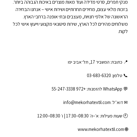
מנקי תפרים, סרטי מדידה ועוד מאות מוצרים באיכות הגבוהה ביותר.
בזכות מלאי עצום, מחירים תחרותיים ושירות אישי – אנחנו הבחירה
הראשונה של אלפי חנויות, מעצבים ובתי אופנה ברחבי הארץ.
משלוחים מהירים לכל הארץ, שירות סיטונאי מקצועי וייעוץ אישי לכל
לקוח.
📍 כתובת: המשביר 17, תל־אביב יפו
📞 טלפון: ‎03-683-6320
💬 WhatsApp להזמנות:
+972 55-247-3338
✉ דוא״ל:
info@mekorhatextil.com
🕘 שעות פעילות: א׳–ה׳ 08:30–17:30 | ו׳ 08:30–12:00
www.mekorhatextil.com
🌐