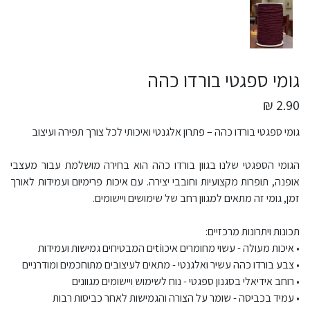
גומי ספגטי בורדו כהה
2.90 ₪
גומי ספגטי בורדו כהה – פתרון אלגנטי ואיכותי לכל צורך תפירה ועיצוב
הגומי הספגטי שלנו בגוון בורדו כהה הוא בחירה מושלמת עבור מעצבי
אופנה, תופרות מקצועיות וחובבי יצירה. עם איכות פרימיום ועמידות לאורך
זמן, גומי זה מתאים למגוון רחב של שימושים ויישומים.
תכונות ויתרונות מרכזיים:
• איכות מעולה - עשוי מחומרים איכוtiים המבטיחים גמישות ועמידות
• צבע בורדו כהה עשיר ואלגנטי - מתאים לעיצובים מתוחכמים ומודרניים
• רוחב אידיאלי בסגנון ספגטי - נוח לשימוש ויישומים מגוונים
• עמיד בכביסה - שומר על הצורה והגמישות לאחר כביסות רבות