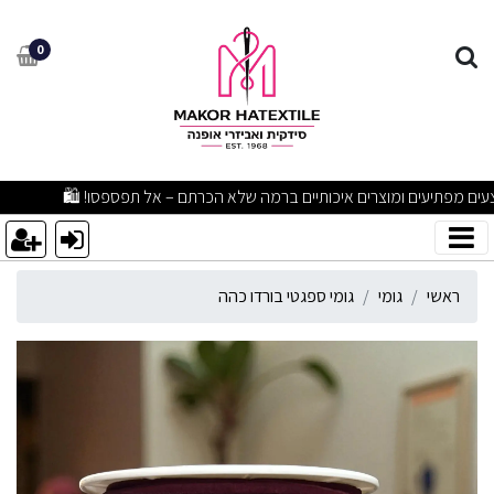
ומי ספגטי בורדו כהה
0
מבצעים מפתיעים ומוצרים איכותיים ברמה שלא הכרתם – אל תפספסו! 🛍
ראשי
גומי
גומי ספגטי בורדו כהה