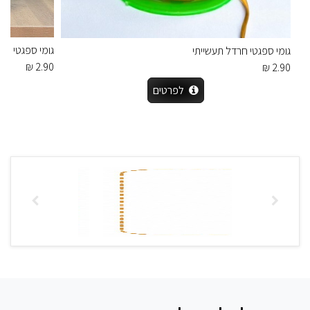
גומי ספגטי אפור
גומי ספגטי חרדל תעשייתי
2.90 ₪
2.90 ₪
לפרטים