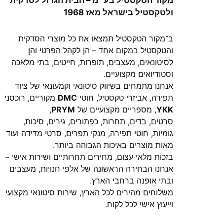
ולטקסטיל בישראל מאז 1968
ב־מקור הטקסטיל תמצאו את כל מוצרי הסדקית
והטקסטיל במקום אחד – הן לקהל הפרטי והן
לסיטונאים, מעצבים, תופרות, חייטים, בתי מלאכה
וסטודיואים מקצועיים.
אנחנו מתמחים בשיווק סיטונאי וקמעונאי של ציוד
תפירה, אביזרי טקסטיל, חוטי
DMC
מקוריים, רוכסני
YKK
, מספריים מקצועיים של
PRYM
,
סרטים, בדים, תחרות, כפתורים, גירים, סיכות,
גומיות, חוטי תפירה, מנקי תפרים, סרטי מדידה ועוד
מאות מוצרים באיכות הגבוהה ביותר.
בזכות מלאי עצום, מחירים תחרותיים ושירות אישי –
אנחנו הבחירה הראשונה של אלפי חנויות, מעצבים
ובתי אופנה ברחבי הארץ.
משלוחים מהירים לכל הארץ, שירות סיטונאי מקצועי
וייעוץ אישי לכל לקוח.