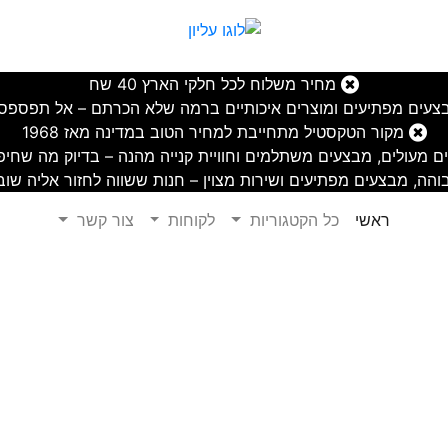
מחיר משלוח לכל חלקי הארץ 40 שח
עים מפתיעים ומוצרים איכותיים ברמה שלא הכרתם – אל תפספסו!
מקור הטקסטיל מתחייבת למחיר הטוב במדינה מאז 1968
ם מעולים, מבצעים משתלמים וחוויית קנייה מהנה – בדיוק מה שחיפ
הה, מבצעים מפתיעים ושירות מצוין – חנות ששווה לחזור אליה שוב
(current)
ראשי
כל הקטגוריות
לקוחות
צור קשר