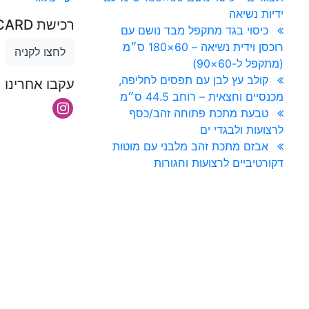
ידיות נשיאה
רכישת GIFT CARD
כיסוי בגד מתקפל מבד נושם עם
רוכסן וידית נשיאה – 60×180 ס״מ
לחצו לקניה
(מתקפל ל-60×90)
קולב עץ לבן עם תפסים לחליפה,
עקבו אחרינו
מכנסיים וחצאית – רוחב 44.5 ס״מ
טבעת מתכת פתוחה זהב/כסף
לרצועות ולבגדי ים
אבזם מתכת זהב מלבני עם מוטות
דקורטיביים לרצועות וחגורות