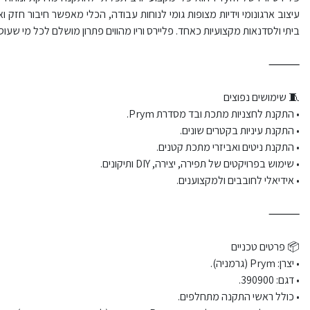
עיצוב ארגונומי וידיות מצופות גומי לנוחות עבודה, הכלי מאפשר חיבור חזק 
ביתי ולסדנאות מקצועיות כאחד. פליירס וריו מהווים פתרון מושלם לכל מי שעוסק בת
⸻
🧵 שימושים נפוצים
• התקנת לחצניות מתכת ובד מסדרת Prym.
• התקנת עיניות בקטרים שונים.
• התקנת ניטים ואביזרי מתכת קטנים.
• שימוש בפרויקטים של תפירה, יצירה, DIY ותיקונים.
• אידיאלי לחובבים ולמקצוענים.
⸻
📦 פרטים טכניים
• יצרן: Prym (גרמניה).
• דגם: 390900.
• כולל ראשי התקנה מתחלפים.