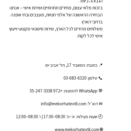
הגבוהה ביותר.
בזכות מלאי עצום, מחירים תחרותיים ושירות אישי – אנחנו
הבחירה הראשונה של אלפי חנויות, מעצבים ובתי אופנה
ברחבי הארץ.
משלוחים מהירים לכל הארץ, שירות סיטונאי מקצועי וייעוץ
אישי לכל לקוח.
📍 כתובת: המשביר 17, תל־אביב יפו
📞 טלפון: ‎03-683-6320
💬 WhatsApp להזמנות:
+972 55-247-3338
✉ דוא״ל:
info@mekorhatextil.com
🕘 שעות פעילות: א׳–ה׳ 08:30–17:30 | ו׳ 08:30–12:00
www.mekorhatextil.com
🌐