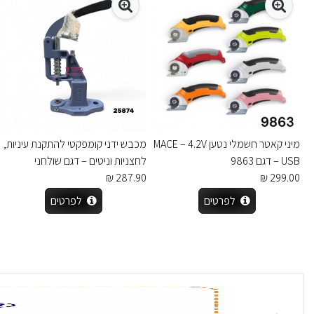
מיני קאטר חשמלי נטען MACE – 4.2V
מכבש ידני קומפקטי להתקנת עיניות,
USB – דגם 9863
לחצניות וניטים – דגם שולחני
287.90 ₪
299.00 ₪
לפרטים
לפרטים