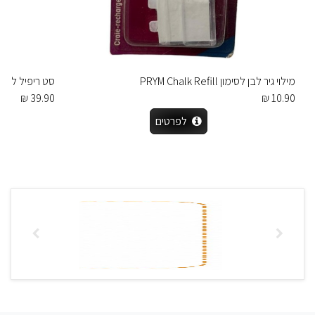
מילוי גיר לבן לסימון PRYM Chalk Refill
סט ריפיל לחצניות “
39.90 ₪
10.90 ₪
לפרטים