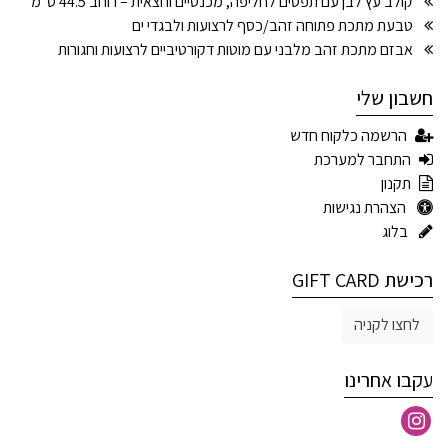
קולב עץ לבן עם תפסים לחליפה, מכנסיים וחצאית – רוחב 44.5 ס״מ
טבעת מתכת פתוחה זהב/כסף לרצועות ולבגדי ים
אבזם מתכת זהב מלבני עם מוטות דקורטיביים לרצועות וחגורות
חשבון שלי
הרשמה כלקוח חדש
התחבר למערכת
תקנון
הצהרת נגישות
בלוג
רכישת GIFT CARD
לחצו לקניה
עקבו אחרינו