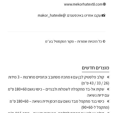
www.mekorhatextil.com
🌐
📸 עקבו אחרינו באינסטגרם:
@makor_hatexile
© כל הזכויות שמורות – מקור הטקסטיל בע״מ
מוצרים חדשים
קולב פלסטיק לבן עם וו מתכת מסתובב וכתפיים מחורצות – 3 מידות
(26 / 33 / 43 ס״מ)
שקית אל-בד מתקפלת לשמלות ולבגדים – כיסוי נושם 60×180 ס"מ
עם ידיות נשיאה
כיסוי בגד מתקפל מבד נושם עם רוכסן וידית נשיאה – 60×180 ס״מ
(מתקפל ל-60×90)