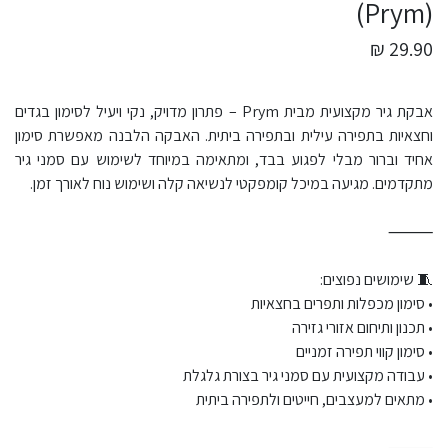
(Prym)
29.90 ₪
אבקת גיר מקצועית מבית Prym – פתרון מדויק, נקי ויעיל לסימון בגדים
וחצאיות בתפירה עילית ובתפירה ביתית. האבקה הלבנה מאפשרת סימון
אחיד וברור מבלי לפגוע בבד, ומתאימה במיוחד לשימוש עם סמני גיר
מתקדמים. מגיעה במיכל קומפקטי לנשיאה קלה ושימוש נוח לאורך זמן.
⸻
🧵 שימושים נפוצים:
• סימון מכפלות ותפרים בחצאיות
• תכנון ותיחום אזורי גזירה
• סימון קווי תפירה זמניים
• עבודה מקצועית עם סמני גיר בצורת גלגלת
• מתאים למעצבים, חייטים ולתפירה ביתית
⸻