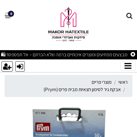
בקת גיר לסימון חצאיות מבית פרים
0
מבצעים מפתיעים ומוצרים איכותיים ברמה שלא הכרתם – אל תפספסו! 🛍
ראשי
מוצרי פריים
אבקת גיר לסימון חצאיות מבית פרים (Prym)