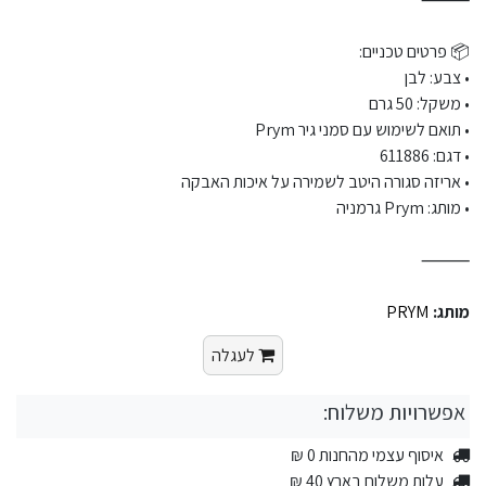
📦 פרטים טכניים:
• צבע: לבן
• משקל: 50 גרם
• תואם לשימוש עם סמני גיר Prym
• דגם: 611886
• אריזה סגורה היטב לשמירה על איכות האבקה
• מותג: Prym גרמניה
⸻
מותג:
PRYM
לעגלה
אפשרויות משלוח:
איסוף עצמי מהחנות 0 ₪
עלות משלוח בארץ 40 ₪