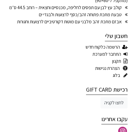
(מתקפל ל-60×90)
קולב עץ לבן עם תפסים לחליפה, מכנסיים וחצאית – רוחב 44.5 ס״מ
טבעת מתכת פתוחה זהב/כסף לרצועות ולבגדי ים
אבזם מתכת זהב מלבני עם מוטות דקורטיביים לרצועות וחגורות
חשבון שלי
הרשמה כלקוח חדש
התחבר למערכת
תקנון
הצהרת נגישות
בלוג
רכישת GIFT CARD
לחצו לקניה
עקבו אחרינו