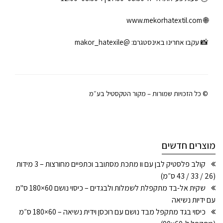
www.mekorhatextil.com
🌐
📸 עקבו אחרינו באינסטגרם:
@makor_hatexile
© כל הזכויות שמורות – מקור הטקסטיל בע״מ
מוצרים חדשים
קולב פלסטיק לבן עם וו מתכת מסתובב וכתפיים מחורצות – 3 מידות
(26 / 33 / 43 ס״מ)
שקית אל-בד מתקפלת לשמלות ולבגדים – כיסוי נושם 60×180 ס"מ
עם ידיות נשיאה
כיסוי בגד מתקפל מבד נושם עם רוכסן וידית נשיאה – 60×180 ס״מ