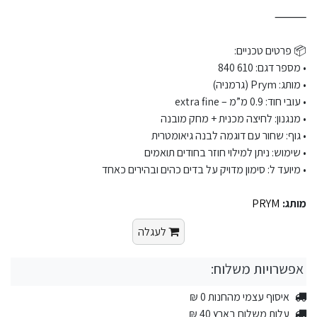
⸻
📦 פרטים טכניים:
• מספר דגם: 610 840
• מותג: Prym (גרמניה)
• עובי חוד: 0.9 מ”מ – extra fine
• מנגנון: לחיצה מכנית + מחק מובנה
• גוף: שחור עם דוגמה לבנה גיאומטרית
• שימוש: ניתן למילוי חוזר בחודים תואמים
• מיועד ל: סימון מדויק על בדים כהים ובהירים כאחד
מותג:
PRYM
לעגלה
אפשרויות משלוח:
איסוף עצמי מהחנות 0 ₪
עלות משלוח בארץ 40 ₪