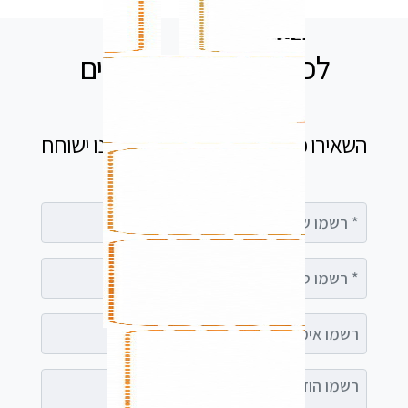
לכל שאלה אנחנו זמינים
עבורכם
השאירו פרטים בטופס ומיד נציג שלנו ישוחח
עימך
רשמו שם מלא
רשמו טלפון
רשמו אימייל (אופציונלי)
רשמו הודעה (אופציונלי)