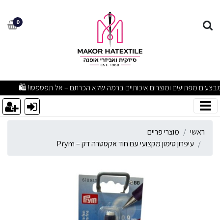
יפרון סימון מקצועי עם חוד אקסט
0
מבצעים מפתיעים ומוצרים איכותיים ברמה שלא הכרתם – אל תפספסו! 🛍
ראשי
מוצרי פריים
עיפרון סימון מקצועי עם חוד אקסטרה דק – Prym