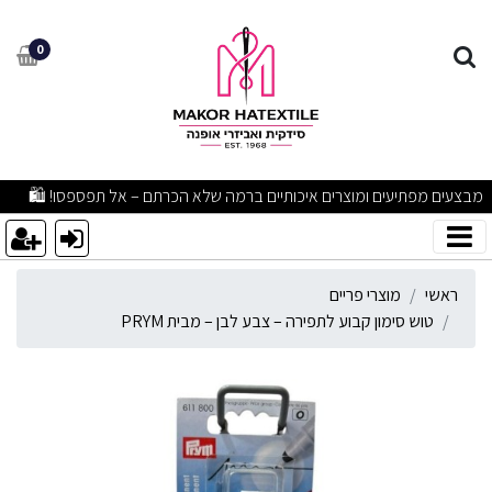
וש סימון קבוע לתפירה – צבע לבן
0
מבצעים מפתיעים ומוצרים איכותיים ברמה שלא הכרתם – אל תפספסו! 🛍
ראשי
מוצרי פריים
טוש סימון קבוע לתפירה – צבע לבן – מבית PRYM