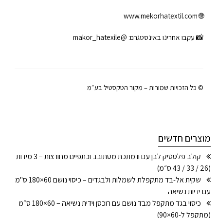
www.mekorhatextil.com
🌐
📸 עקבו אחרינו באינסטגרם:
@makor_hatexile
© כל הזכויות שמורות – מקור הטקסטיל בע״מ
מוצרים חדשים
קולב פלסטיק לבן עם וו מתכת מסתובב וכתפיים מחורצות – 3 מידות
(26 / 33 / 43 ס״מ)
שקית אל-בד מתקפלת לשמלות ולבגדים – כיסוי נושם 60×180 ס"מ
עם ידיות נשיאה
כיסוי בגד מתקפל מבד נושם עם רוכסן וידית נשיאה – 60×180 ס״מ
(מתקפל ל-60×90)