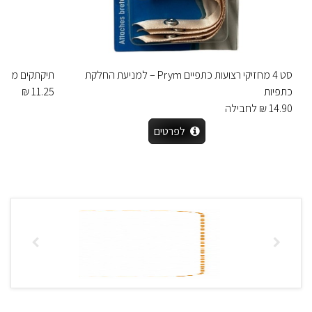
סט 4 מחזיקי רצועות כתפיים Prym – למניעת החלקת
תיקתקים מתכת שחור Prym – 9 מ”
כתפיות
11.25 ₪
14.90 ₪ לחבילה
לפרטים