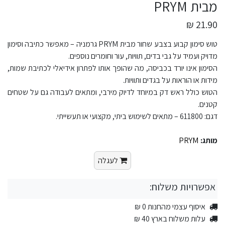
מבית PRYM
21.90 ₪
טוש סימון קבוע בצבע שחור מבית PRYM גרמניה – מאפשר כתיבה וסימון
מדויק ועמיד על גבי בדים, תוויות, עור וחומרים נוספים.
הסימון אינו יורד בכביסה, מה שהופך אותו לפתרון אידיאלי לכתיבת שמות,
מידות או הוראות על בגדים ותוויות.
הטוש כולל ראש דק במיוחד לדיוק מירבי, ומתאים לעבודה גם על שטחים
קטנים.
דגם: 611800 – מתאים לשימוש ביתי, מקצועי או תעשייתי.
מותג:
PRYM
לעגלה
אפשרויות משלוח:
איסוף עצמי מהחנות 0 ₪
עלות משלוח בארץ 40 ₪