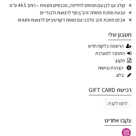
קולב עץ לבן עם תפסים לחליפה, מכנסיים וחצאית – רוחב 44.5 ס״מ
טבעת מתכת פתוחה זהב/כסף לרצועות ולבגדי ים
אבזם מתכת זהב מלבני עם מוטות דקורטיביים לרצועות וחגורות
חשבון שלי
הרשמה כלקוח חדש
התחבר למערכת
תקנון
הצהרת נגישות
בלוג
רכישת GIFT CARD
לחצו לקניה
עקבו אחרינו