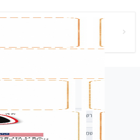
רשמו שם מלא
רשמו הודעה (אופציונלי)