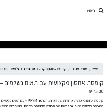
ופסת אחסון מקצועית עם תאים נ
חיפוש
ראשי
מוצרי פריים
קופסת אחסון מקצועית עם תאים נשלפים – מבית PRYM
קופסת אחסון מקצועית עם תאים נשלפים – מבי
75.00 ₪
קופסת אחסון איכותית ומרווחת של המותג הגרמני PRYM – עם תאים פנימיים נשלפים להתאמה אישית מלאה.
המכסה השקוף מאפשר לראות את תכולת הקופסה בקלות, והמחיצות הניידות ע