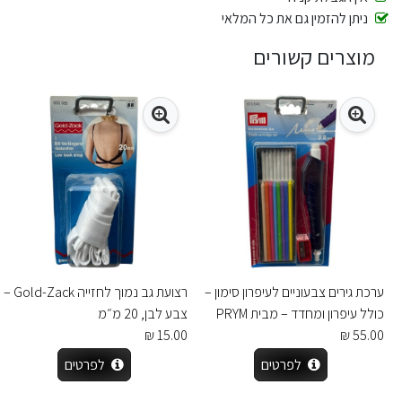
ניתן להזמין גם את כל המלאי
מוצרים קשורים
ערכת גירים צבעוניים לעיפרון סימון –
רצועת גב נמוך לחזייה Gold-Zack –
כולל עיפרון ומחדד – מבית PRYM
צבע לבן, 20 מ״מ
15.00 ₪
55.00 ₪
לפרטים
לפרטים