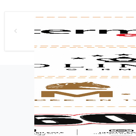
אימייל (אופציונלי)