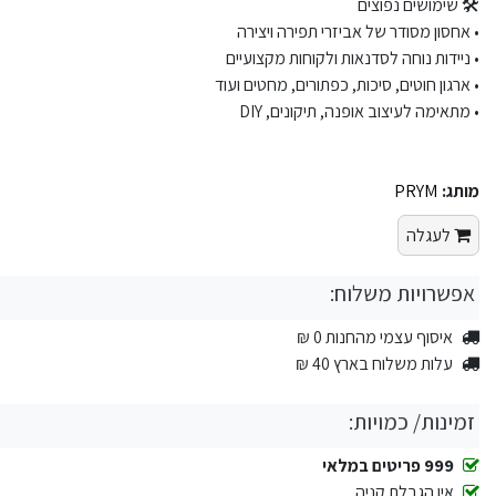
🛠 שימושים נפוצים
• אחסון מסודר של אביזרי תפירה ויצירה
• ניידות נוחה לסדנאות ולקוחות מקצועיים
• ארגון חוטים, סיכות, כפתורים, מחטים ועוד
• מתאימה לעיצוב אופנה, תיקונים, DIY
מותג:
PRYM
לעגלה
אפשרויות משלוח:
איסוף עצמי מהחנות 0 ₪
עלות משלוח בארץ 40 ₪
זמינות/ כמויות:
999 פריטים במלאי
אין הגבלת קניה