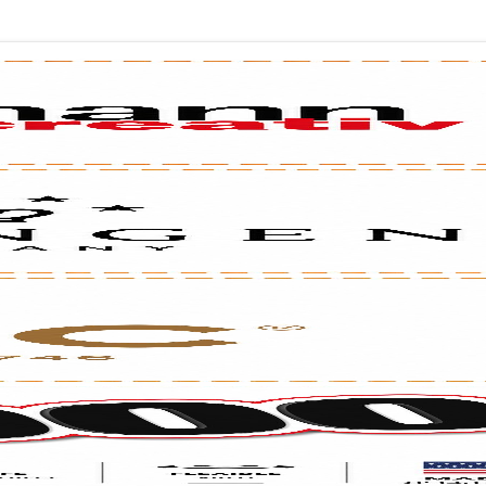
לכל שאלה אנחנו זמינים עבורכם
השאירו פרטים בטופס ומיד נציג שלנו ישוחח עימך
רשמו טלפון
רשמו 