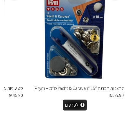
לחצניות הברגה “Yacht & Caravan” 15 מ”מ – Prym
סט עיניות עם דיסקיות 5
45.90 ₪
55.90 ₪
לפרטים