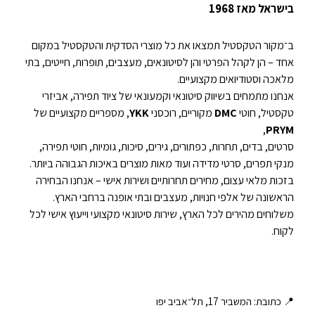
בישראל מאז 1968
ב־מקור הטקסטיל תמצאו את כל מוצרי הסדקית והטקסטיל במקום
אחד – הן לקהל הפרטי והן לסיטונאים, מעצבים, תופרות, חייטים, בתי
מלאכה וסטודיואים מקצועיים.
אנחנו מתמחים בשיווק סיטונאי וקמעונאי של ציוד תפירה, אביזרי
טקסטיל, חוטי
DMC
מקוריים, רוכסני
YKK
, מספריים מקצועיים של
,
PRYM
סרטים, בדים, תחרות, כפתורים, גירים, סיכות, גומיות, חוטי תפירה,
מנקי תפרים, סרטי מדידה ועוד מאות מוצרים באיכות הגבוהה ביותר.
בזכות מלאי עצום, מחירים תחרותיים ושירות אישי – אנחנו הבחירה
הראשונה של אלפי חנויות, מעצבים ובתי אופנה ברחבי הארץ.
משלוחים מהירים לכל הארץ, שירות סיטונאי מקצועי וייעוץ אישי לכל
לקוח.
📍 כתובת: המשביר 17, תל־אביב יפו