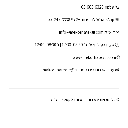
📞 טלפון: ‎03-683-6320
💬 WhatsApp להזמנות:
+972 55-247-3338
✉ דוא״ל:
info@mekorhatextil.com
🕘 שעות פעילות: א׳–ה׳ 08:30–17:30 | ו׳ 08:30–12:00
www.mekorhatextil.com
🌐
📸 עקבו אחרינו באינסטגרם:
@makor_hatexile
© כל הזכויות שמורות – מקור הטקסטיל בע״מ