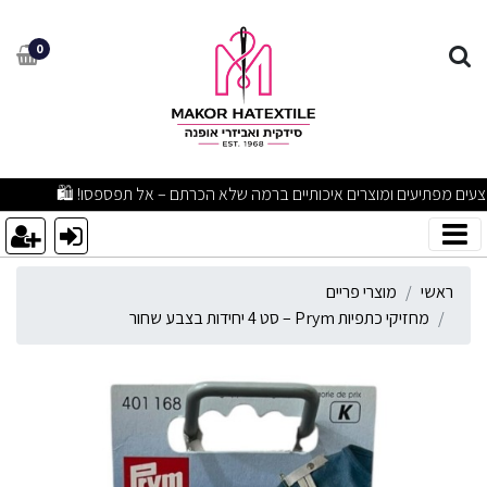
חזיקי כתפיות Prym – סט 4 יחידות בצבע שחור
0
מבצעים מפתיעים ומוצרים איכותיים ברמה שלא הכרתם – אל תפספסו! 🛍
ראשי
מוצרי פריים
מחזיקי כתפיות Prym – סט 4 יחידות בצבע שחור