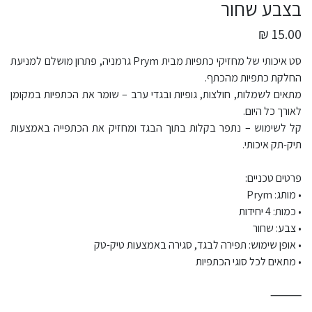
בצבע שחור
15.00 ₪
סט איכותי של מחזיקי כתפיות מבית Prym גרמניה, פתרון מושלם למניעת
החלקת כתפיות מהכתף.
מתאים לשמלות, חולצות, גופיות ובגדי ערב – שומר את הכתפיות במקומן
לאורך כל היום.
קל לשימוש – נתפר בקלות בתוך הבגד ומחזיק את הכתפייה באמצעות
תיק-תק איכותי.
פרטים טכניים:
• מותג: Prym
• כמות: 4 יחידות
• צבע: שחור
• אופן שימוש: תפירה לבגד, סגירה באמצעות טיק-טק
• מתאים לכל סוגי הכתפיות
⸻