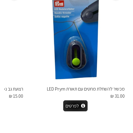
מכשיר להשחלת מחטים עם תאורת LED Prym
רצועת גב נמוך לחזייה Gold-Zack
15.00 ₪
31.00 ₪
לפרטים