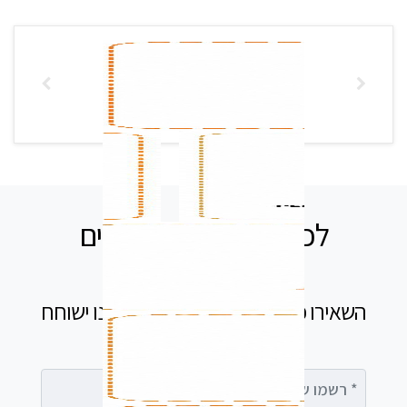
לכל שאלה אנחנו זמינים
עבורכם
השאירו פרטים בטופס ומיד נציג שלנו ישוחח
עימך
רשמו שם מלא