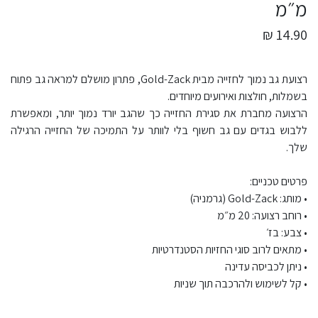
מ״מ
14.90 ₪
רצועת גב נמוך לחזייה מבית Gold-Zack, פתרון מושלם למראה גב פתוח
בשמלות, חולצות ואירועים מיוחדים.
הרצועה מחברת את סגירת החזייה כך שהגב יורד נמוך יותר, ומאפשרת
ללבוש בגדים עם גב חשוף בלי לוותר על התמיכה של החזייה הרגילה
שלך.
פרטים טכניים:
• מותג: Gold-Zack (גרמניה)
• רוחב רצועה: 20 מ״מ
• צבע: בז׳
• מתאים לרוב סוגי החזיות הסטנדרטיות
• ניתן לכביסה עדינה
• קל לשימוש ולהרכבה תוך שניות