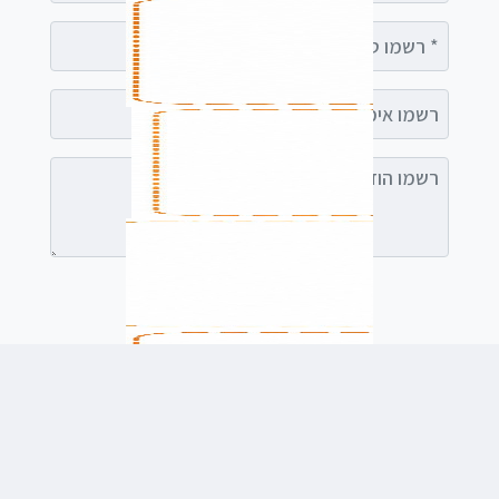
רשמו טלפון
רשמו אימייל (אופציונלי)
רשמו הודעה (אופציונלי)
לשלוח