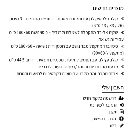
מוצרים חדשים
קולב פלסטיק לבן עם וו מתכת מסתובב וכתפיים מחורצות – 3 מידות
(26 / 33 / 43 ס״מ)
שקית אל-בד מתקפלת לשמלות ולבגדים – כיסוי נושם 60×180 ס"מ
עם ידיות נשיאה
כיסוי בגד מתקפל מבד נושם עם רוכסן וידית נשיאה – 60×180 ס״מ
(מתקפל ל-60×90)
קולב עץ לבן עם תפסים לחליפה, מכנסיים וחצאית – רוחב 44.5 ס״מ
טבעת מתכת פתוחה זהב/כסף לרצועות ולבגדי ים
אבזם מתכת זהב מלבני עם מוטות דקורטיביים לרצועות וחגורות
חשבון שלי
הרשמה כלקוח חדש
התחבר למערכת
תקנון
הצהרת נגישות
בלוג