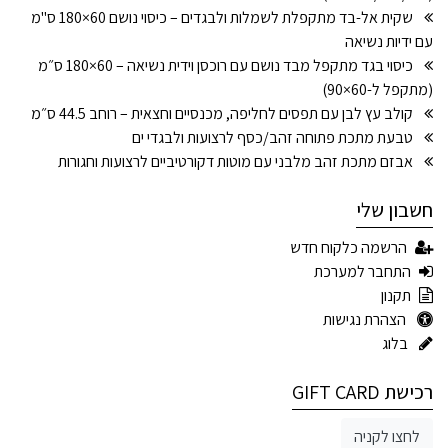
שקית אל-בד מתקפלת לשמלות ולבגדים – כיסוי נושם 60×180 ס"מ
עם ידיות נשיאה
כיסוי בגד מתקפל מבד נושם עם רוכסן וידית נשיאה – 60×180 ס״מ
(מתקפל ל-60×90)
קולב עץ לבן עם תפסים לחליפה, מכנסיים וחצאית – רוחב 44.5 ס״מ
טבעת מתכת פתוחה זהב/כסף לרצועות ולבגדי ים
אבזם מתכת זהב מלבני עם מוטות דקורטיביים לרצועות וחגורות
חשבון שלי
הרשמה כלקוח חדש
התחבר למערכת
תקנון
הצהרת נגישות
בלוג
רכישת GIFT CARD
לחצו לקניה