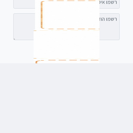
רשמו הודעה (אופציונלי)
לשלוח