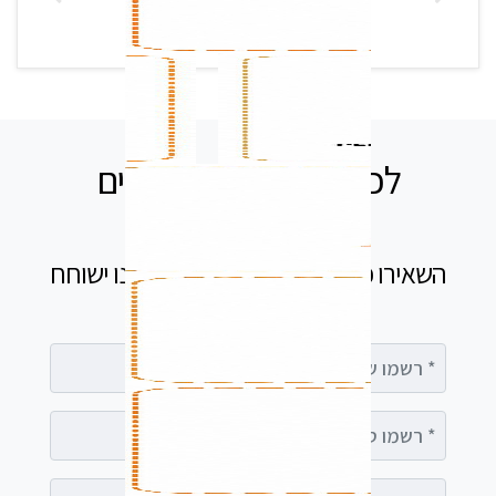
לכל שאלה אנחנו זמינים
עבורכם
השאירו פרטים בטופס ומיד נציג שלנו ישוחח
עימך
רשמו שם מלא
רשמו טלפון
רשמו אימייל (אופציונלי)