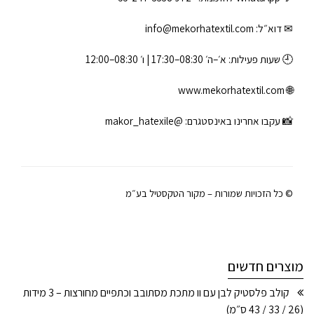
✉ דוא״ל:
info@mekorhatextil.com
🕘 שעות פעילות: א׳–ה׳ 08:30–17:30 | ו׳ 08:30–12:00
www.mekorhatextil.com
🌐
📸 עקבו אחרינו באינסטגרם:
@makor_hatexile
© כל הזכויות שמורות – מקור הטקסטיל בע״מ
מוצרים חדשים
קולב פלסטיק לבן עם וו מתכת מסתובב וכתפיים מחורצות – 3 מידות
(26 / 33 / 43 ס״מ)