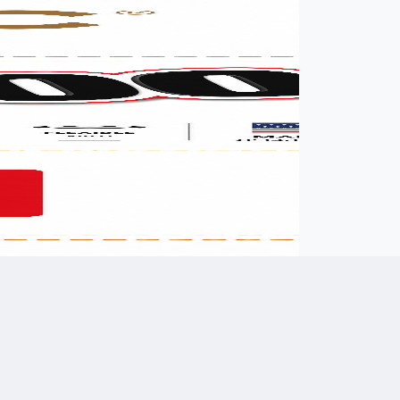
רשמו שם מלא
רשמו הודעה (אופציונלי)