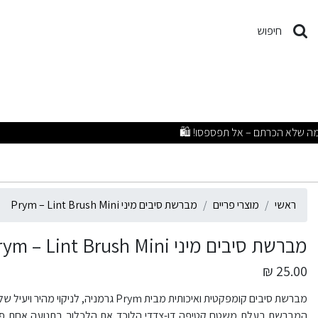
ברשת סיבים מיני Prym – Lint Brush Mini
חיפוש
ראשי
מוצרי פריים
מברשת סיבים מיני Prym – Lint Brush Mini
מברשת סיבים מיני Prym – Lint Brush Mini
25.00 ₪
מברשת סיבים קומפקטית ואיכותית מבית Prym גרמניה, לניקוי מהיר ויעיל של בגדים, רהיטים ובדים ממוך, אבק ושערות.
המברשת בעלת משטח קטיפה דו-צדדי הלוכד את הלכלוך בתנועה אחת פשוט