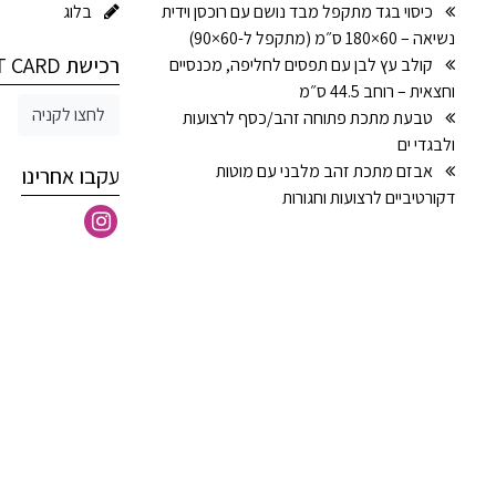
כיסוי בגד מתקפל מבד נושם עם רוכסן וידית
בלוג
נשיאה – 60×180 ס״מ (מתקפל ל-60×90)
רכישת GIFT CARD
קולב עץ לבן עם תפסים לחליפה, מכנסיים
וחצאית – רוחב 44.5 ס״מ
לחצו לקניה
טבעת מתכת פתוחה זהב/כסף לרצועות
ולבגדי ים
אבזם מתכת זהב מלבני עם מוטות
עקבו אחרינו
דקורטיביים לרצועות וחגורות