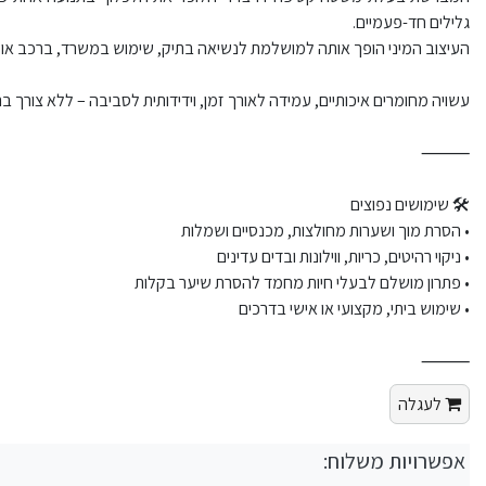
גלילים חד-פעמיים.
העיצוב המיני הופך אותה למושלמת לנשיאה בתיק, שימוש במשרד, ברכב או ב
עשויה מחומרים איכותיים, עמידה לאורך זמן, וידידותית לסביבה – ללא צורך ב
⸻
🛠 שימושים נפוצים
• הסרת מוך ושערות מחולצות, מכנסיים ושמלות
• ניקוי רהיטים, כריות, ווילונות ובדים עדינים
• פתרון מושלם לבעלי חיות מחמד להסרת שיער בקלות
• שימוש ביתי, מקצועי או אישי בדרכים
⸻
לעגלה
אפשרויות משלוח: