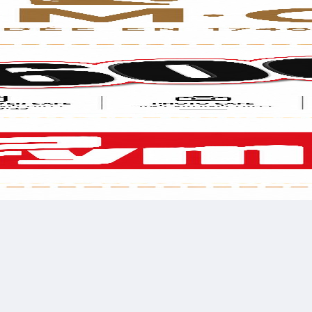
השאירו פרטים בטופס ומיד נציג שלנו ישוחח עימך
רשמו טלפון
רשמו 
לשלוח