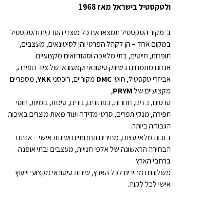
ולטקסטיל בישראל מאז 1968
ב־מקור הטקסטיל תמצאו את כל מוצרי הסדקית והטקסטיל
במקום אחד – הן לקהל הפרטי והן לסיטונאים, מעצבים,
תופרות, חייטים, בתי מלאכה וסטודיואים מקצועיים.
אנחנו מתמחים בשיווק סיטונאי וקמעונאי של ציוד תפירה,
אביזרי טקסטיל, חוטי
DMC
מקוריים, רוכסני
YKK
, מספריים
מקצועיים של
PRYM
,
סרטים, בדים, תחרות, כפתורים, גירים, סיכות, גומיות, חוטי
תפירה, מנקי תפרים, סרטי מדידה ועוד מאות מוצרים באיכות
הגבוהה ביותר.
בזכות מלאי עצום, מחירים תחרותיים ושירות אישי – אנחנו
הבחירה הראשונה של אלפי חנויות, מעצבים ובתי אופנה
ברחבי הארץ.
משלוחים מהירים לכל הארץ, שירות סיטונאי מקצועי וייעוץ
אישי לכל לקוח.