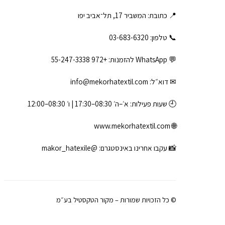
📍 כתובת: המשביר 17, תל־אביב יפו
📞 טלפון: ‎03-683-6320
💬 WhatsApp להזמנות:
+972 55-247-3338
✉ דוא״ל:
info@mekorhatextil.com
🕘 שעות פעילות: א׳–ה׳ 08:30–17:30 | ו׳ 08:30–12:00
www.mekorhatextil.com
🌐
📸 עקבו אחרינו באינסטגרם:
@makor_hatexile
© כל הזכויות שמורות – מקור הטקסטיל בע״מ