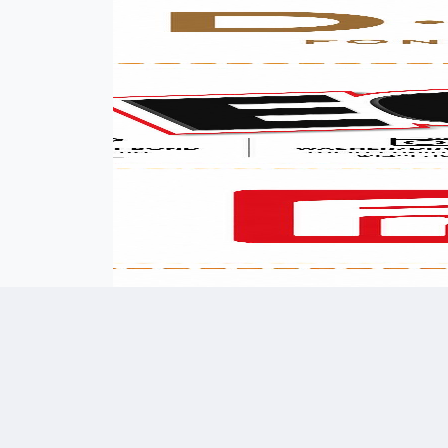
אימייל (אופציונלי)