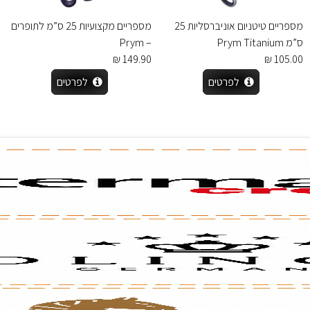
מספריים טיטניום אוניברסליות 25
מספריים מקצועיות 25 ס”מ לתופרים
ס”מ Prym Titanium
– Prym
149.90 ₪
105.00 ₪
לפרטים
לפרטים
לכל שאלה אנחנו זמינים עבורכם