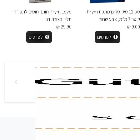
סט 12 טיק-טקים מתכת Prym –
Prym Love חותך חוטים לתפירה –
קוטר 7 מ”מ, צבע שחור
תליון בצורת דג
29.90 ₪
9.00 ₪
לפרטים
לפרטים