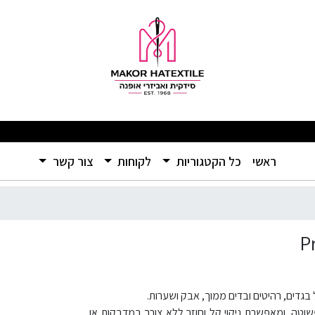
מבצעים מפתיעים ומוצרים איכותיים ברמה שלא הכרתם – אל תפספסו! 🛍️
(current)
ראשי
כל הקטגוריות
לקוחות
צור קשר
ה, ומאפשרת ניקוי קל וחוזר ללא צורך במדבקות או