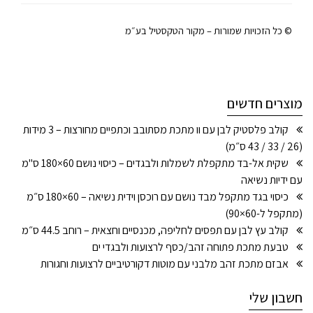
© כל הזכויות שמורות – מקור הטקסטיל בע״מ
מוצרים חדשים
קולב פלסטיק לבן עם וו מתכת מסתובב וכתפיים מחורצות – 3 מידות
(26 / 33 / 43 ס״מ)
שקית אל-בד מתקפלת לשמלות ולבגדים – כיסוי נושם 60×180 ס"מ
עם ידיות נשיאה
כיסוי בגד מתקפל מבד נושם עם רוכסן וידית נשיאה – 60×180 ס״מ
(מתקפל ל-60×90)
קולב עץ לבן עם תפסים לחליפה, מכנסיים וחצאית – רוחב 44.5 ס״מ
טבעת מתכת פתוחה זהב/כסף לרצועות ולבגדי ים
אבזם מתכת זהב מלבני עם מוטות דקורטיביים לרצועות וחגורות
חשבון שלי