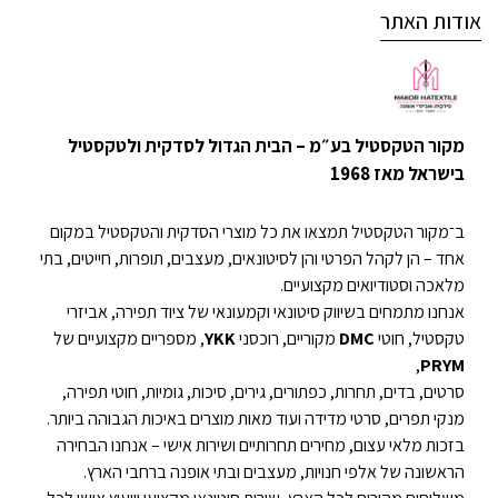
אודות האתר
מקור הטקסטיל בע״מ – הבית הגדול לסדקית ולטקסטיל
בישראל מאז 1968
ב־מקור הטקסטיל תמצאו את כל מוצרי הסדקית והטקסטיל במקום
אחד – הן לקהל הפרטי והן לסיטונאים, מעצבים, תופרות, חייטים, בתי
מלאכה וסטודיואים מקצועיים.
אנחנו מתמחים בשיווק סיטונאי וקמעונאי של ציוד תפירה, אביזרי
טקסטיל, חוטי
DMC
מקוריים, רוכסני
YKK
, מספריים מקצועיים של
,
PRYM
סרטים, בדים, תחרות, כפתורים, גירים, סיכות, גומיות, חוטי תפירה,
מנקי תפרים, סרטי מדידה ועוד מאות מוצרים באיכות הגבוהה ביותר.
בזכות מלאי עצום, מחירים תחרותיים ושירות אישי – אנחנו הבחירה
הראשונה של אלפי חנויות, מעצבים ובתי אופנה ברחבי הארץ.