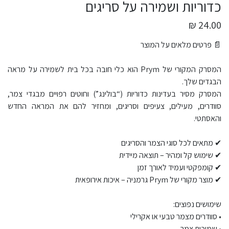
כדוריות ושמירה על סריגים
24.00 ₪
📄 פרטים מלאים על המוצר
המסרק המקורי של Prym הוא כלי חובה בכל בית לשמירה על מראה
הבגדים שלך.
המסרק מסיר בעדינות כדוריות (“בולינג”) וחוטים רפויים מבגדי צמר,
סוודרים, מעילים, צעיפים וסריגים, ומחזיר להם את המראה החדש
והאסתטי.
✔ מתאים לכל סוגי הצמר והסריגים
✔ שימוש קל ומהיר – תוצאה מיידית
✔ קומפקטי ועמיד לאורך זמן
✔ מוצר מקורי של Prym גרמניה – איכות אירופאית
שימושים נפוצים:
• סוודרים מצמר טבעי או אקרילי
• שמיכות צמר