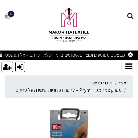
סרק צמר מקורי Prym – להסרת כדוריות ושמירה על סריגים
0
מבצעים מפתיעים ומוצרים איכותיים ברמה שלא הכרתם – אל תפספסו! 🛍
ראשי
מוצרי פריים
מסרק צמר מקורי Prym – להסרת כדוריות ושמירה על סריגים