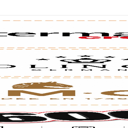
לכל שאלה אנחנו זמינים עבורכם
השאירו פרטים בטופס ומיד נציג שלנו ישוחח עימך
רשמו טלפון
רשמו 