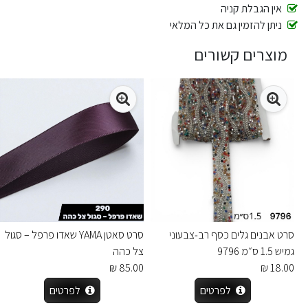
אין הגבלת קניה
ניתן להזמין גם את כל המלאי
מוצרים קשורים
סרט אבנים גלים כסף רב‑צבעוני
סרט סאטן YAMA שאדו פרפל – סגול
גמיש 1.5 ס״מ 9796
צל כהה
85.00 ₪
18.00 ₪
לפרטים
לפרטים