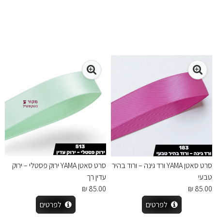
סרט סאטן YAMA ורד גינה – ורוד בהיר
סרט סאטן YAMA ירוק פסטלי – ירוק
טבעי
עדין רך
85.00 ₪
85.00 ₪
לפרטים
לפרטים