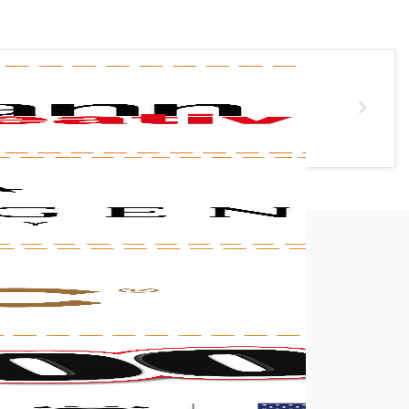
רשמו שם מלא
רשמו הודעה (אופציונלי)