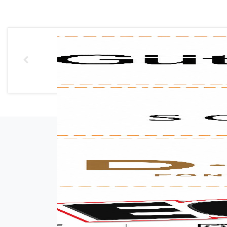
אימייל (אופציונלי)