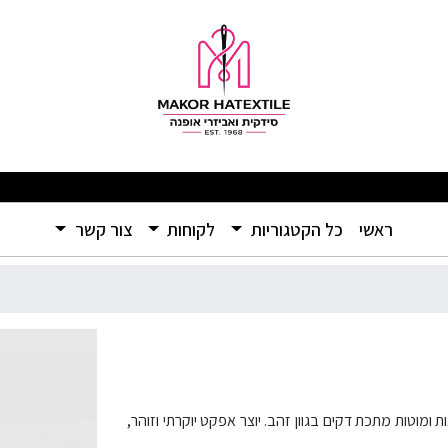
כר לפי מטר
מבצעים מפתיעים ומוצרים איכותיים ברמה שלא הכרתם – אל תפספסו! 🛍️
(current)
ראשי
כל הקטגוריות
לקוחות
צור קשר
ומוטות מתכת דקים בגוון זהב. יוצר אפקט יוקרתי וזוהר,