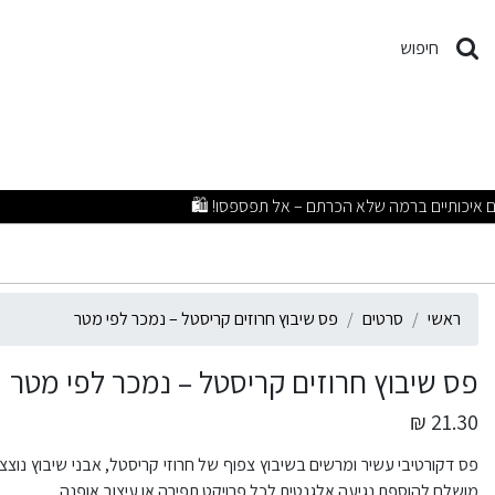
ס שיבוץ חרוזים קריסטל – נמ
חיפוש
ראשי
סרטים
פס שיבוץ חרוזים קריסטל – נמכר לפי מטר
פס שיבוץ חרוזים קריסטל – נמכר לפי מטר
21.30 ₪
פס דקורטיבי עשיר ומרשים בשיבוץ צפוף של חרוזי קריסטל, אבני שיבוץ נוצצות 
מושלם להוספת נגיעה אלגנטית לכל פרויקט תפירה או עיצוב אופנה.