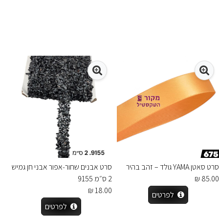
סרט סאטן YAMA גולד – זהב בהיר
סרט אבנים שחור‑אפור אבני חן גמיש
85.00 ₪
2 ס״מ 9155
18.00 ₪
לפרטים
לפרטים