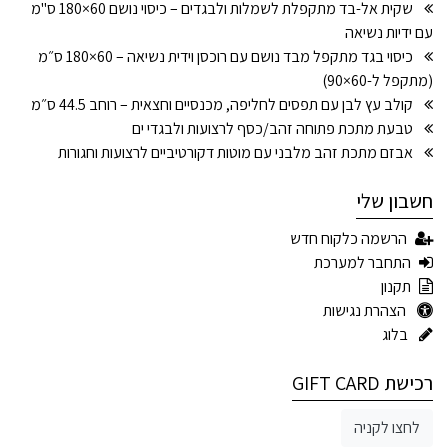
שקית אל-בד מתקפלת לשמלות ולבגדים – כיסוי נושם 60×180 ס"מ
עם ידיות נשיאה
כיסוי בגד מתקפל מבד נושם עם רוכסן וידית נשיאה – 60×180 ס״מ
(מתקפל ל-60×90)
קולב עץ לבן עם תפסים לחליפה, מכנסיים וחצאית – רוחב 44.5 ס״מ
טבעת מתכת פתוחה זהב/כסף לרצועות ולבגדי ים
אבזם מתכת זהב מלבני עם מוטות דקורטיביים לרצועות וחגורות
חשבון שלי
הרשמה כלקוח חדש
התחבר למערכת
תקנון
הצהרת נגישות
בלוג
רכישת GIFT CARD
לחצו לקניה