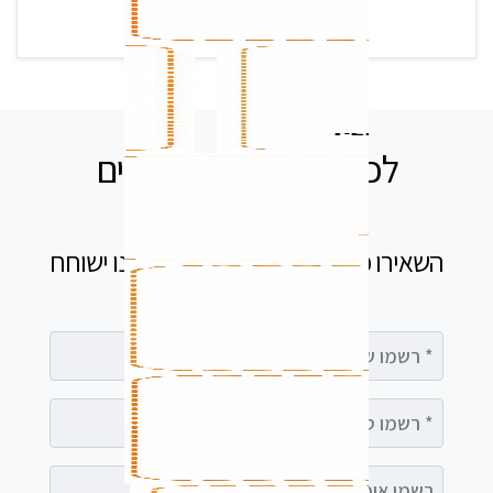
לכל שאלה אנחנו זמינים
עבורכם
השאירו פרטים בטופס ומיד נציג שלנו ישוחח
עימך
רשמו שם מלא
רשמו טלפון
רשמו אימייל (אופציונלי)