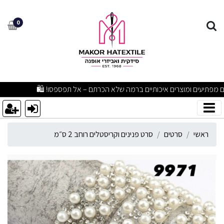
רט פנינים וקריסטלים רוחב 2 ס״מ
0
מבצעים מפתיעים ומוצרים איכותיים ברמה שלא הכרתם – אל תפספסו! 🛍
ראשי
סרטים
סרט פנינים וקריסטלים רוחב 2 ס״מ