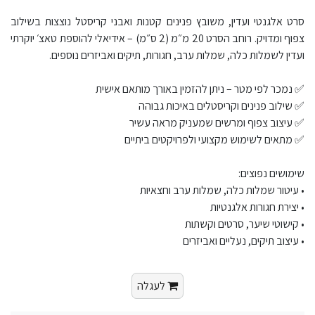
סרט אלגנטי ועדין, משובץ פנינים קטנות ואבני קריסטל נוצצות בשילוב
צפוף ומדויק. רוחב הסרט 20 מ״מ (2 ס״מ) – אידיאלי להוספת טאצ׳ יוקרתי
ועדין לשמלות כלה, שמלות ערב, חגורות, תיקים ואביזרים נוספים.
✅ נמכר לפי מטר – ניתן להזמין באורך מותאם אישית
✅ שילוב פנינים וקריסטלים באיכות גבוהה
✅ עיצוב צפוף ומרשים שמעניק מראה עשיר
✅ מתאים לשימוש מקצועי ולפרויקטים ביתיים
שימושים נפוצים:
• עיטור שמלות כלה, שמלות ערב וחצאיות
• יצירת חגורות אלגנטיות
• קישוטי שיער, סרטים וקשתות
• עיצוב תיקים, נעליים ואביזרים
לעגלה