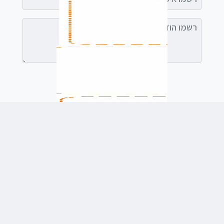
רשמו הודעה (אופציונלי)
לשלוח