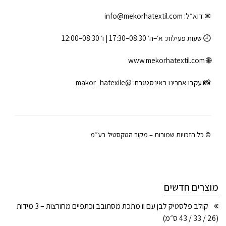
✉ דוא״ל:
info@mekorhatextil.com
🕘 שעות פעילות: א׳–ה׳ 08:30–17:30 | ו׳ 08:30–12:00
www.mekorhatextil.com
🌐
📸 עקבו אחרינו באינסטגרם:
@makor_hatexile
© כל הזכויות שמורות – מקור הטקסטיל בע״מ
מוצרים חדשים
קולב פלסטיק לבן עם וו מתכת מסתובב וכתפיים מחורצות – 3 מידות
(26 / 33 / 43 ס״מ)