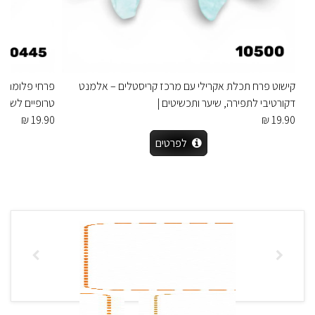
קישוט פרח תכלת אקרילי עם מרכז קריסטלים – אלמנט
פרחי פלומריה 
דקורטיבי לתפירה, שיער ותכשיטים |
טרופיים לשיער,
19.90 ₪
19.90 ₪
לפרטים