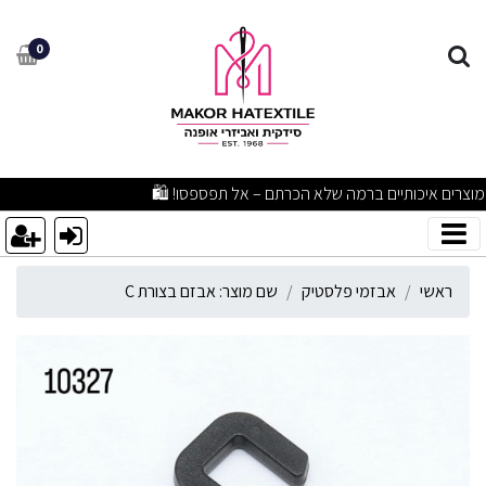
ם מוצר: אבזם בצורת C
0
מבצעים מפתיעים ומוצרים איכותיים ברמה שלא הכרתם – אל תפספסו! 🛍️
ראשי
אבזמי פלסטיק
שם מוצר: אבזם בצורת C