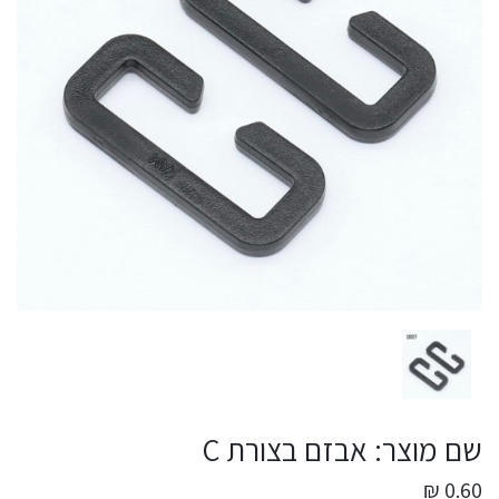
שם מוצר: אבזם בצורת C
0.60 ₪