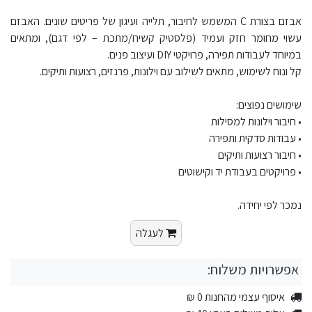
אבזם בצורת C המשמש לחיבור, תלייה ועיגון של פריטים שונים. האבזם
עשוי מחומר חזק ועמיד (פלסטיק קשיח/מתכת – לפי דגם), ומתאים
במיוחד לעבודות תפירה, פרויקטי DIY ועיצוב פנים.
קל ונוח לשימוש, מתאים לשילוב עם וילונות, פרנזים, רצועות ותיקים.
שימושים נפוצים:
• חיבור וילונות למסילות
• עבודות סדקית ותפירה
• חיבור רצועות ותיקים
• פרויקטים בעבודת יד וקישוטים
נמכר לפי יחידה.
לעגלה
אפשרויות משלוח:
איסוף עצמי מהחנות 0 ₪