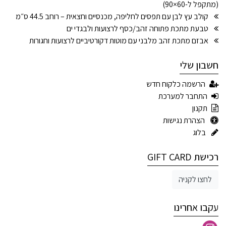
(מתקפל ל-60×90)
קולב עץ לבן עם תפסים לחליפה, מכנסיים וחצאית – רוחב 44.5 ס״מ
טבעת מתכת פתוחה זהב/כסף לרצועות ולבגדי ים
אבזם מתכת זהב מלבני עם מוטות דקורטיביים לרצועות וחגורות
חשבון שלי
הרשמה כלקוח חדש
התחבר למערכת
תקנון
הצהרת נגישות
בלוג
רכישת GIFT CARD
לחצו לקניה
עקבו אחרינו