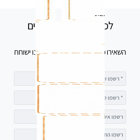
לכל שאלה אנחנו זמינים
עבורכם
השאירו פרטים בטופס ומיד נציג שלנו ישוחח
עימך
רשמו שם מלא
רשמו טלפון
רשמו אימייל (אופציונלי)
רשמו הודעה (אופציונלי)