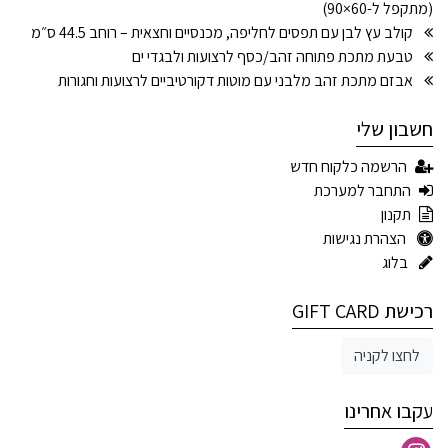
(מתקפל ל-60×90)
קולב עץ לבן עם תפסים לחליפה, מכנסיים וחצאית – רוחב 44.5 ס״מ
טבעת מתכת פתוחה זהב/כסף לרצועות ולבגדי ים
אבזם מתכת זהב מלבני עם מוטות דקורטיביים לרצועות וחגורות
חשבון שלי
הרשמה כלקוח חדש
התחבר למערכת
תקנון
הצהרת נגישות
בלוג
רכישת GIFT CARD
לחצו לקניה
עקבו אחרינו