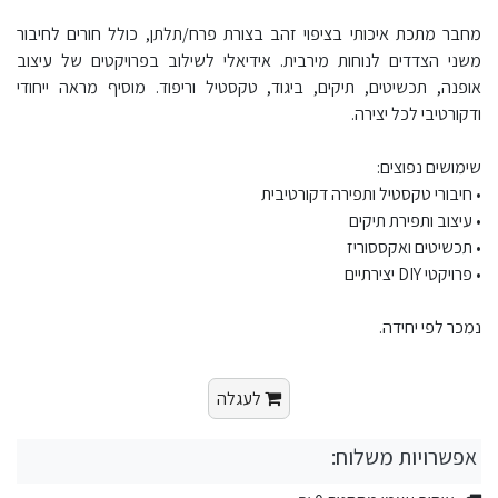
מחבר מתכת איכותי בציפוי זהב בצורת פרח/תלתן, כולל חורים לחיבור
משני הצדדים לנוחות מירבית. אידיאלי לשילוב בפרויקטים של עיצוב
אופנה, תכשיטים, תיקים, ביגוד, טקסטיל וריפוד. מוסיף מראה ייחודי
ודקורטיבי לכל יצירה.
שימושים נפוצים:
• חיבורי טקסטיל ותפירה דקורטיבית
• עיצוב ותפירת תיקים
• תכשיטים ואקססוריז
• פרויקטי DIY יצירתיים
נמכר לפי יחידה.
לעגלה
אפשרויות משלוח: