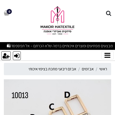
בזם ריבועי מתכת בציפוי איכו
0
מבצעים מפתיעים ומוצרים איכותיים ברמה שלא הכרתם – אל תפספסו! 🛍
ראשי
אבזמים
אבזם ריבועי מתכת בציפוי איכותי