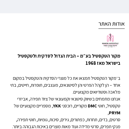
אודות האתר
מקור הטקסטיל בע״מ – הבית הגדול לסדקית ולטקסטיל
בישראל מאז 1968
ב־מקור הטקסטיל תמצאו את כל מוצרי הסדקית והטקסטיל במקום
אחד – הן לקהל הפרטי והן לסיטונאים, מעצבים, תופרות, חייטים, בתי
מלאכה וסטודיואים מקצועיים.
אנחנו מתמחים בשיווק סיטונאי וקמעונאי של ציוד תפירה, אביזרי
טקסטיל, חוטי
DMC
מקוריים, רוכסני
YKK
, מספריים מקצועיים של
,
PRYM
סרטים, בדים, תחרות, כפתורים, גירים, סיכות, גומיות, חוטי תפירה,
מנקי תפרים, סרטי מדידה ועוד מאות מוצרים באיכות הגבוהה ביותר.