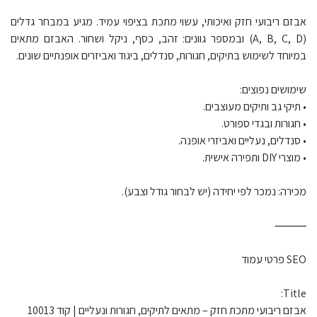
אבזם ריבועי חזק ואיכותי, עשוי מתכת בציפוי עמיד. מגיע במבחר גדלים
(A, B, C, D) ובמספר גוונים: זהב, כסף, ניקל ושחור. האבזם מתאים
במיוחד לשימוש בתיקים, חגורות, סנדלים, ביגוד ואביזרים אופנתיים שונים.
שימושים נפוצים:
• תיקי גב ותיקים מעוצבים.
• חגורות ובגדי ספורט.
• סנדלים, נעליים ואביזרי אופנה.
• מוצרי DIY ותפירה אישית.
מכירה: נמכר לפי יחידה (יש לבחור גודל וצבע).
⸻
SEO פרטי עמוד
Title:
אבזם ריבועי מתכת חזק – מתאים לתיקים, חגורות ונעליים | קוד 10013