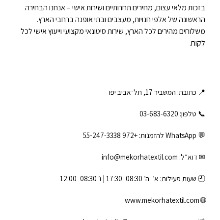
בזכות מלאי עצום, מחירים תחרותיים ושירות אישי – אנחנו הבחירה
הראשונה של אלפי חנויות, מעצבים ובתי אופנה ברחבי הארץ.
משלוחים מהירים לכל הארץ, שירות סיטונאי מקצועי וייעוץ אישי לכל
לקוח.
📍 כתובת: המשביר 17, תל־אביב יפו
📞 טלפון: ‎03-683-6320
💬 WhatsApp להזמנות:
+972 55-247-3338
✉ דוא״ל:
info@mekorhatextil.com
🕘 שעות פעילות: א׳–ה׳ 08:30–17:30 | ו׳ 08:30–12:00
www.mekorhatextil.com
🌐