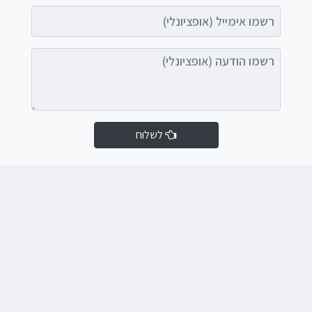
רשמו אימייל (אופציונלי)
רשמו הודעה (אופציונלי)
לשלוח