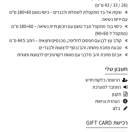
(26 / 33 / 43 ס״מ)
שקית אל-בד מתקפלת לשמלות ולבגדים – כיסוי נושם 60×180 ס"מ
עם ידיות נשיאה
כיסוי בגד מתקפל מבד נושם עם רוכסן וידית נשיאה – 60×180 ס״מ
(מתקפל ל-60×90)
קולב עץ לבן עם תפסים לחליפה, מכנסיים וחצאית – רוחב 44.5 ס״מ
טבעת מתכת פתוחה זהב/כסף לרצועות ולבגדי ים
אבזם מתכת זהב מלבני עם מוטות דקורטיביים לרצועות וחגורות
חשבון שלי
הרשמה כלקוח חדש
התחבר למערכת
תקנון
הצהרת נגישות
בלוג
רכישת GIFT CARD