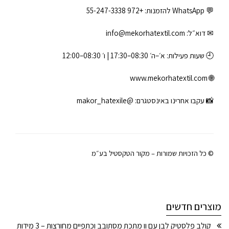
💬 WhatsApp להזמנות:
+972 55-247-3338
✉ דוא״ל:
info@mekorhatextil.com
🕘 שעות פעילות: א׳–ה׳ 08:30–17:30 | ו׳ 08:30–12:00
www.mekorhatextil.com
🌐
📸 עקבו אחרינו באינסטגרם:
@makor_hatexile
© כל הזכויות שמורות – מקור הטקסטיל בע״מ
מוצרים חדשים
קולב פלסטיק לבן עם וו מתכת מסתובב וכתפיים מחורצות – 3 מידות