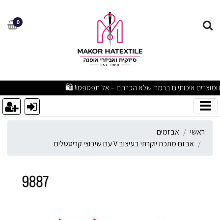
בזם מתכת יוקרתי בעיצוב V עם שיבוצי קריסטלים
0
מבצעים מפתיעים ומוצרים איכותיים ברמה שלא הכרתם – אל תפספסו! 🛍️
ראשי
אבזמים
אבזם מתכת יוקרתי בעיצוב V עם שיבוצי קריסטלים