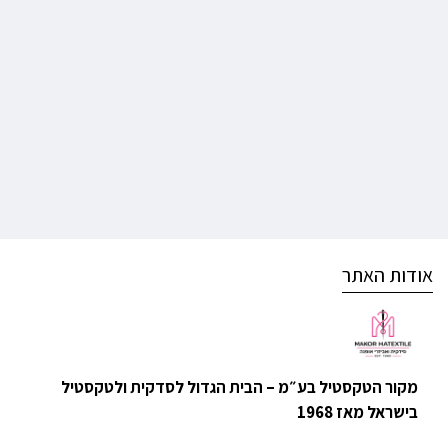
אודות האתר
מקור הטקסטיל בע״מ – הבית הגדול לסדקית ולטקסטיל
בישראל מאז 1968