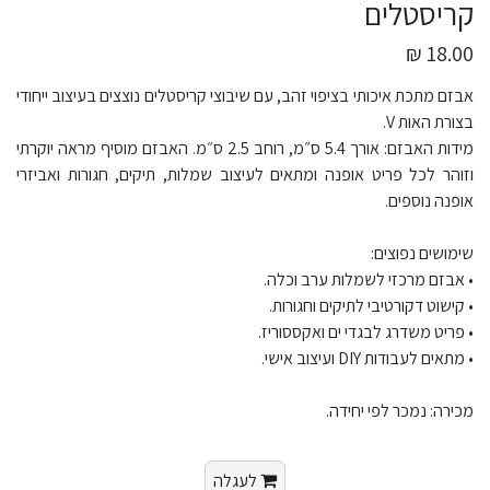
קריסטלים
18.00 ₪
אבזם מתכת איכותי בציפוי זהב, עם שיבוצי קריסטלים נוצצים בעיצוב ייחודי
בצורת האות V.
מידות האבזם: אורך 5.4 ס״מ, רוחב 2.5 ס״מ. האבזם מוסיף מראה יוקרתי
וזוהר לכל פריט אופנה ומתאים לעיצוב שמלות, תיקים, חגורות ואביזרי
אופנה נוספים.
שימושים נפוצים:
• אבזם מרכזי לשמלות ערב וכלה.
• קישוט דקורטיבי לתיקים וחגורות.
• פריט משדרג לבגדי ים ואקססוריז.
• מתאים לעבודות DIY ועיצוב אישי.
מכירה: נמכר לפי יחידה.
לעגלה