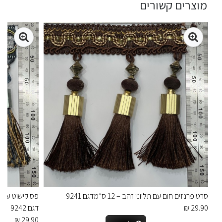
מוצרים קשורים
סרט פרנזים חום עם תליוני זהב – 12 ס״מדגם 9241
פס קישוט עם גד
29.90 ₪
דגם 9242
29.90 ₪