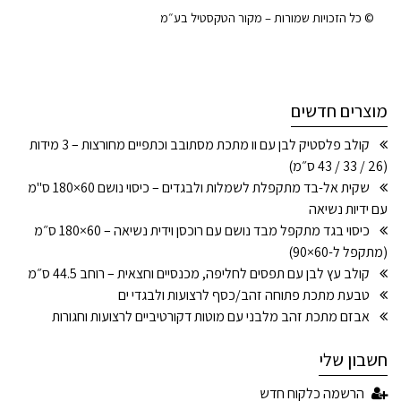
© כל הזכויות שמורות – מקור הטקסטיל בע״מ
מוצרים חדשים
קולב פלסטיק לבן עם וו מתכת מסתובב וכתפיים מחורצות – 3 מידות
(26 / 33 / 43 ס״מ)
שקית אל-בד מתקפלת לשמלות ולבגדים – כיסוי נושם 60×180 ס"מ
עם ידיות נשיאה
כיסוי בגד מתקפל מבד נושם עם רוכסן וידית נשיאה – 60×180 ס״מ
(מתקפל ל-60×90)
קולב עץ לבן עם תפסים לחליפה, מכנסיים וחצאית – רוחב 44.5 ס״מ
טבעת מתכת פתוחה זהב/כסף לרצועות ולבגדי ים
אבזם מתכת זהב מלבני עם מוטות דקורטיביים לרצועות וחגורות
חשבון שלי
הרשמה כלקוח חדש