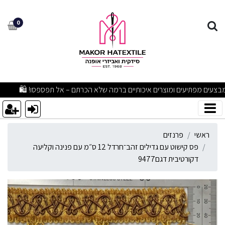
ס קישוט עם גדילים זהב־חרדל 12 ס״מ עם פנינה וקליעה דקורטיבית דגם7
0
מבצעים מפתיעים ומוצרים איכותיים ברמה שלא הכרתם – אל תפספסו! 🛍
ראשי
פרנזים
פס קישוט עם גדילים זהב־חרדל 12 ס״מ עם פנינה וקליעה
דקורטיבית דגם9477