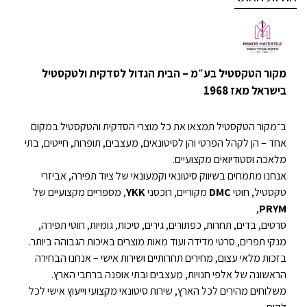
מקור הטקסטיל בע״מ – הבית הגדול לסדקית ולטקסטיל
בישראל מאז 1968
ב־מקור הטקסטיל תמצאו את כל מוצרי הסדקית והטקסטיל במקום
אחד – הן לקהל הפרטי והן לסיטונאים, מעצבים, תופרות, חייטים, בתי
מלאכה וסטודיואים מקצועיים.
אנחנו מתמחים בשיווק סיטונאי וקמעונאי של ציוד תפירה, אביזרי
טקסטיל, חוטי
DMC
מקוריים, רוכסני
YKK
, מספריים מקצועיים של
,
PRYM
סרטים, בדים, תחרות, כפתורים, גירים, סיכות, גומיות, חוטי תפירה,
מנקי תפרים, סרטי מדידה ועוד מאות מוצרים באיכות הגבוהה ביותר.
בזכות מלאי עצום, מחירים תחרותיים ושירות אישי – אנחנו הבחירה
הראשונה של אלפי חנויות, מעצבים ובתי אופנה ברחבי הארץ.
משלוחים מהירים לכל הארץ, שירות סיטונאי מקצועי וייעוץ אישי לכל