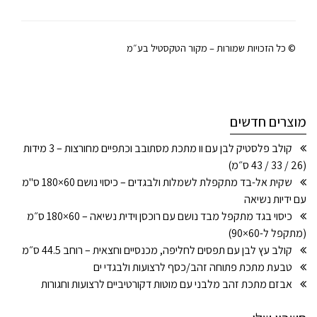
© כל הזכויות שמורות – מקור הטקסטיל בע״מ
מוצרים חדשים
קולב פלסטיק לבן עם וו מתכת מסתובב וכתפיים מחורצות – 3 מידות
(26 / 33 / 43 ס״מ)
שקית אל-בד מתקפלת לשמלות ולבגדים – כיסוי נושם 60×180 ס"מ
עם ידיות נשיאה
כיסוי בגד מתקפל מבד נושם עם רוכסן וידית נשיאה – 60×180 ס״מ
(מתקפל ל-60×90)
קולב עץ לבן עם תפסים לחליפה, מכנסיים וחצאית – רוחב 44.5 ס״מ
טבעת מתכת פתוחה זהב/כסף לרצועות ולבגדי ים
אבזם מתכת זהב מלבני עם מוטות דקורטיביים לרצועות וחגורות