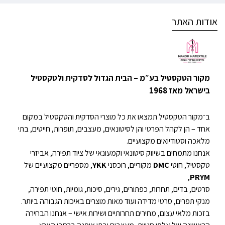
אודות האתר
מקור הטקסטיל בע״מ – הבית הגדול לסדקית ולטקסטיל
בישראל מאז 1968
ב־מקור הטקסטיל תמצאו את כל מוצרי הסדקית והטקסטיל במקום
אחד – הן לקהל הפרטי והן לסיטונאים, מעצבים, תופרות, חייטים, בתי
מלאכה וסטודיואים מקצועיים.
אנחנו מתמחים בשיווק סיטונאי וקמעונאי של ציוד תפירה, אביזרי
טקסטיל, חוטי
DMC
מקוריים, רוכסני
YKK
, מספריים מקצועיים של
,
PRYM
סרטים, בדים, תחרות, כפתורים, גירים, סיכות, גומיות, חוטי תפירה,
מנקי תפרים, סרטי מדידה ועוד מאות מוצרים באיכות הגבוהה ביותר.
בזכות מלאי עצום, מחירים תחרותיים ושירות אישי – אנחנו הבחירה