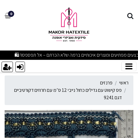
ס קישוט עם גדילים כחול נייבי 12 ס״מ עם חרוזים דקורטיביים דגם 41
0
מבצעים מפתיעים ומוצרים איכותיים ברמה שלא הכרתם – אל תפספסו! 🛍
ראשי
פרנזים
פס קישוט עם גדילים כחול נייבי 12 ס״מ עם חרוזים דקורטיביים
דגם 9241