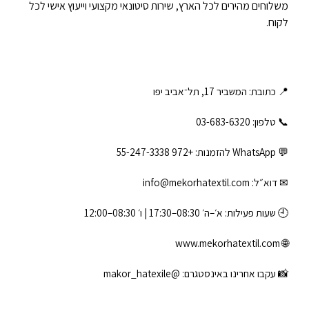
משלוחים מהירים לכל הארץ, שירות סיטונאי מקצועי וייעוץ אישי לכל
לקוח.
📍 כתובת: המשביר 17, תל־אביב יפו
📞 טלפון: ‎03-683-6320
💬 WhatsApp להזמנות:
+972 55-247-3338
✉ דוא״ל:
info@mekorhatextil.com
🕘 שעות פעילות: א׳–ה׳ 08:30–17:30 | ו׳ 08:30–12:00
www.mekorhatextil.com
🌐
📸 עקבו אחרינו באינסטגרם:
@makor_hatexile