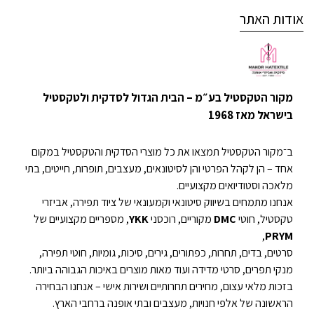
אודות האתר
מקור הטקסטיל בע״מ – הבית הגדול לסדקית ולטקסטיל
בישראל מאז 1968
ב־מקור הטקסטיל תמצאו את כל מוצרי הסדקית והטקסטיל במקום
אחד – הן לקהל הפרטי והן לסיטונאים, מעצבים, תופרות, חייטים, בתי
מלאכה וסטודיואים מקצועיים.
אנחנו מתמחים בשיווק סיטונאי וקמעונאי של ציוד תפירה, אביזרי
טקסטיל, חוטי
DMC
מקוריים, רוכסני
YKK
, מספריים מקצועיים של
,
PRYM
סרטים, בדים, תחרות, כפתורים, גירים, סיכות, גומיות, חוטי תפירה,
מנקי תפרים, סרטי מדידה ועוד מאות מוצרים באיכות הגבוהה ביותר.
בזכות מלאי עצום, מחירים תחרותיים ושירות אישי – אנחנו הבחירה
הראשונה של אלפי חנויות, מעצבים ובתי אופנה ברחבי הארץ.