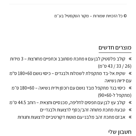
© כל הזכויות שמורות – מקור הטקסטיל בע״מ
מוצרים חדשים
קולב פלסטיק לבן עם וו מתכת מסתובב וכתפיים מחורצות – 3 מידות
(26 / 33 / 43 ס״מ)
שקית אל-בד מתקפלת לשמלות ולבגדים – כיסוי נושם 60×180 ס"מ
עם ידיות נשיאה
כיסוי בגד מתקפל מבד נושם עם רוכסן וידית נשיאה – 60×180 ס״מ
(מתקפל ל-60×90)
קולב עץ לבן עם תפסים לחליפה, מכנסיים וחצאית – רוחב 44.5 ס״מ
טבעת מתכת פתוחה זהב/כסף לרצועות ולבגדי ים
אבזם מתכת זהב מלבני עם מוטות דקורטיביים לרצועות וחגורות
חשבון שלי