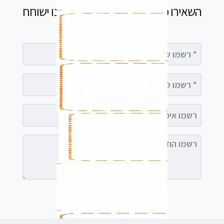
השאירו פרטים בטופס ומיד נציג שלנו ישוחח
עימך
רשמו שם מלא
רשמו טלפון
רשמו אימייל (אופציונלי)
רשמו הודעה (אופציונלי)
לשלוח