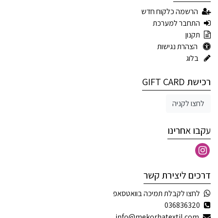
הרשמה כלקוח חדש
התחבר למערכת
תקנון
הצהרת נגישות
בלוג
רכישת GIFT CARD
לחצו לקניה
עקבו אחרינו
דרכים ליצירת קשר
לחצו לקבלת תמיכה בוואטסאפ
036836320
info@mekorhatextil.com