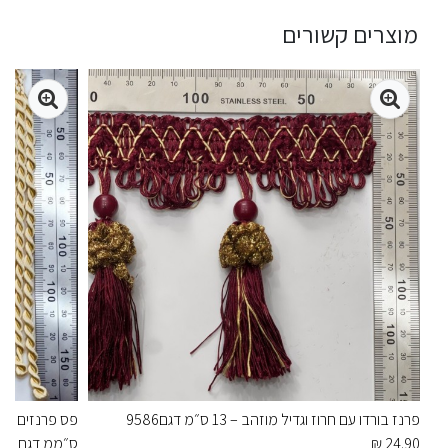
מוצרים קשורים
פרנז בורדו עם חרוז וגדיל מוזהב – 13 ס״מ דגם9586
24.90 ₪
ס״ממ דגם 9400