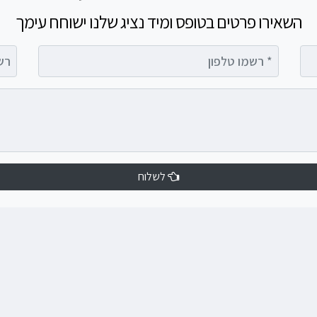
השאירו פרטים בטופס ומיד נציג שלנו ישוחח עימך
רשמו טלפון
רשמו 
לשלוח