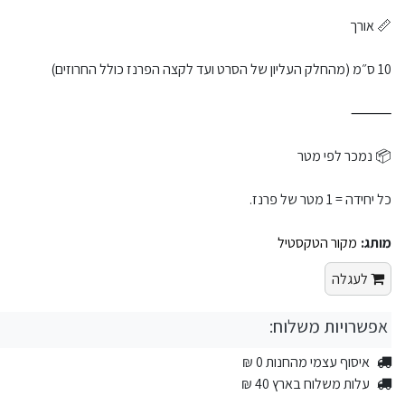
📏 אורך
10 ס״מ (מהחלק העליון של הסרט ועד לקצה הפרנז כולל החרוזים)
⸻
📦 נמכר לפי מטר
כל יחידה = 1 מטר של פרנז.
מותג:
מקור הטקסטיל
לעגלה
אפשרויות משלוח:
איסוף עצמי מהחנות 0 ₪
עלות משלוח בארץ 40 ₪