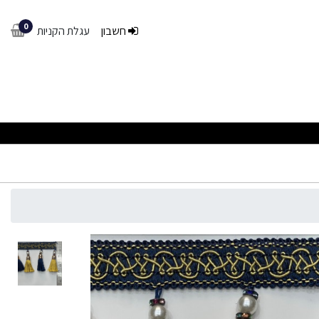
0
חשבון
עגלת הקניות