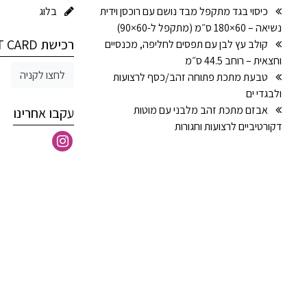
כיסוי בגד מתקפל מבד נושם עם רוכסן וידית
בלוג
נשיאה – 60×180 ס״מ (מתקפל ל-60×90)
רכישת GIFT CARD
קולב עץ לבן עם תפסים לחליפה, מכנסיים
וחצאית – רוחב 44.5 ס״מ
לחצו לקניה
טבעת מתכת פתוחה זהב/כסף לרצועות
ולבגדי ים
אבזם מתכת זהב מלבני עם מוטות
עקבו אחרינו
דקורטיביים לרצועות וחגורות