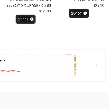
9.90 ₪
ופנינים – גובה 10 ס״מ דגם9239
29.90 ₪
לפרטים
לפרטים