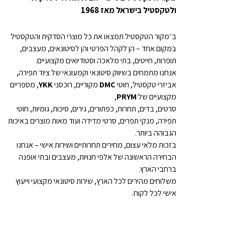
ולטקסטיל בישראל מאז 1968
ב־מקור הטקסטיל תמצאו את כל מוצרי הסדקית והטקסטיל
במקום אחד – הן לקהל הפרטי והן לסיטונאים, מעצבים,
תופרות, חייטים, בתי מלאכה וסטודיואים מקצועיים.
אנחנו מתמחים בשיווק סיטונאי וקמעונאי של ציוד תפירה,
אביזרי טקסטיל, חוטי
DMC
מקוריים, רוכסני
YKK
, מספריים
מקצועיים של
PRYM
,
סרטים, בדים, תחרות, כפתורים, גירים, סיכות, גומיות, חוטי
תפירה, מנקי תפרים, סרטי מדידה ועוד מאות מוצרים באיכות
הגבוהה ביותר.
בזכות מלאי עצום, מחירים תחרותיים ושירות אישי – אנחנו
הבחירה הראשונה של אלפי חנויות, מעצבים ובתי אופנה
ברחבי הארץ.
משלוחים מהירים לכל הארץ, שירות סיטונאי מקצועי וייעוץ
אישי לכל לקוח.