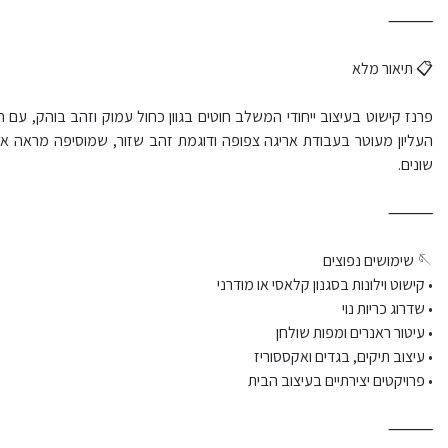
⸻
📋 תיאור מלא
פרנז קישוט בעיצוב ייחודי המשלב חוטים בגוון כחול עמוק וזהב בוהק, עם ח
העליון מעוטר בעבודת אריגה צפופה ודוגמת זהב שזור, שמוסיפה מראה אל
שונים.
⸻
🪡 שימושים נפוצים
• קישוט וילונות בסגנון קלאסי או מודרני
• שדרוג כריות נוי
• עיטור ראנרים ומפות שולחן
• עיצוב תיקים, בגדים ואקססוריז
• פרויקטים יצירתיים בעיצוב הבית
⸻