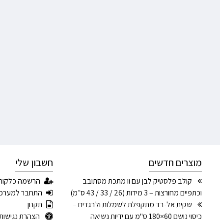
מוצרים חדשים
חשבון שלי
קולב פלסטיק לבן עם וו מתכת מסתובב
הרשמה כלקוח
וכתפיים מחורצות – 3 מידות (26 / 33 / 43 ס״מ)
התחבר למערכ
שקית אל-בד מתקפלת לשמלות ולבגדים –
תקנון
כיסוי נושם 60×180 ס"מ עם ידיות נשיאה
הצהרת נגישות