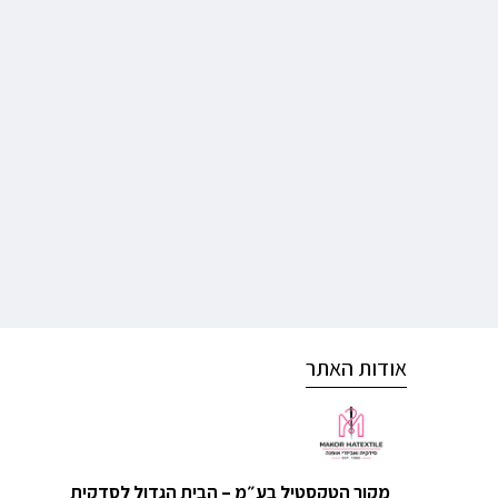
אודות האתר
מקור הטקסטיל בע״מ – הבית הגדול לסדקית