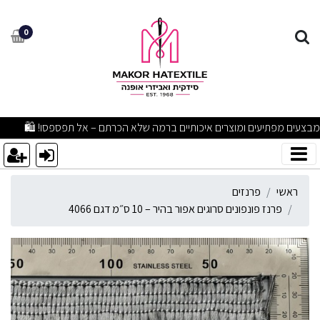
רנז פונפונים סרוגים אפור בהיר – 10 ס״מ דג
0
מבצעים מפתיעים ומוצרים איכותיים ברמה שלא הכרתם – אל תפספסו! 🛍
ראשי
פרנזים
פרנז פונפונים סרוגים אפור בהיר – 10 ס״מ דגם 4066