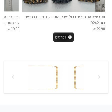
פס קישוט עם גדילים כחול נייבי וזהוב – עם חרוזים ונצנצים
דגם 9242
לפי מטר דגם 9400
19.90 ₪
29.90 ₪
לפרטים