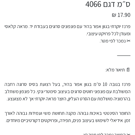
ס״מ דגם 4066
17.90 ₪
פרנז יוקרתי בגוון אפור בהיר עם פונפונים סרוגים בעבודת יד. מראה קלאסי
ומעודן לכל פרויקט עיצובי.
✂ נמכר לפי מטר.
⸻
📄 תיאור מלא:
פרנז בגובה 10 ס״מ בגוון אפור בהיר, בעל רצועת בסיס סרוגה רחבה
המשולבת עם פונפוני חוטים סרוגים בעיצוב סימטרי ונקי. כל פונפון משתלב
בהרמוניה מושלמת עם הסרט העליון, היוצר מראה יוקרתי אך לא מצועצע.
החומר הסינטטי באיכות גבוהה מקנה תחושת משי ועמידות גבוהה לאורך
זמן. אידיאלי לשימוש בעיצוב פנים, תפירה, ופרויקטים דקורטיביים מיוחדים.
✂ המוצר נמכר לפי מטר רץ.