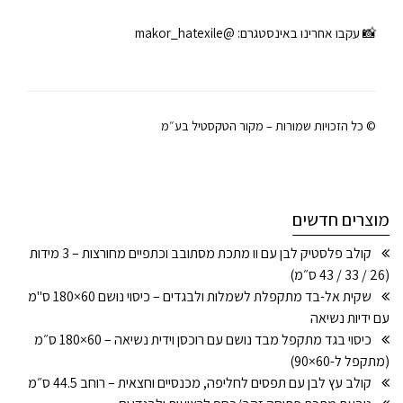
📸 עקבו אחרינו באינסטגרם:
@makor_hatexile
© כל הזכויות שמורות – מקור הטקסטיל בע״מ
מוצרים חדשים
קולב פלסטיק לבן עם וו מתכת מסתובב וכתפיים מחורצות – 3 מידות
(26 / 33 / 43 ס״מ)
שקית אל-בד מתקפלת לשמלות ולבגדים – כיסוי נושם 60×180 ס"מ
עם ידיות נשיאה
כיסוי בגד מתקפל מבד נושם עם רוכסן וידית נשיאה – 60×180 ס״מ
(מתקפל ל-60×90)
קולב עץ לבן עם תפסים לחליפה, מכנסיים וחצאית – רוחב 44.5 ס״מ