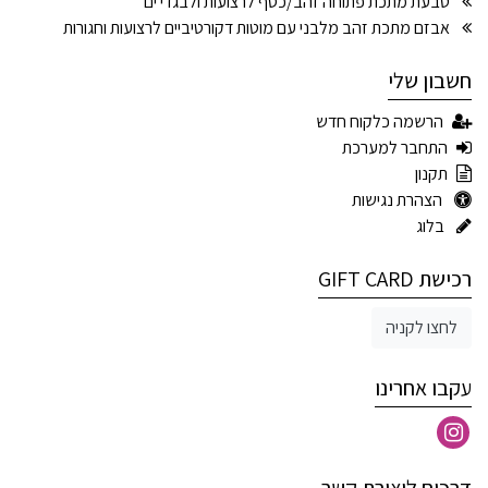
טבעת מתכת פתוחה זהב/כסף לרצועות ולבגדי ים
אבזם מתכת זהב מלבני עם מוטות דקורטיביים לרצועות וחגורות
חשבון שלי
הרשמה כלקוח חדש
התחבר למערכת
תקנון
הצהרת נגישות
בלוג
רכישת GIFT CARD
לחצו לקניה
עקבו אחרינו
דרכים ליצירת קשר