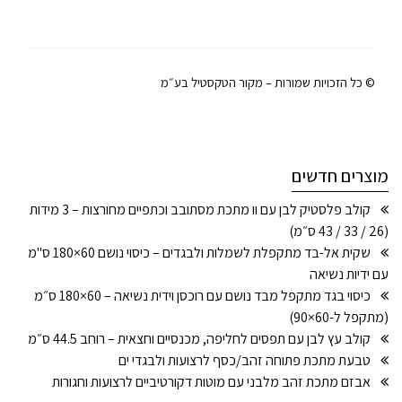
© כל הזכויות שמורות – מקור הטקסטיל בע״מ
מוצרים חדשים
קולב פלסטיק לבן עם וו מתכת מסתובב וכתפיים מחורצות – 3 מידות
(26 / 33 / 43 ס״מ)
שקית אל-בד מתקפלת לשמלות ולבגדים – כיסוי נושם 60×180 ס"מ
עם ידיות נשיאה
כיסוי בגד מתקפל מבד נושם עם רוכסן וידית נשיאה – 60×180 ס״מ
(מתקפל ל-60×90)
קולב עץ לבן עם תפסים לחליפה, מכנסיים וחצאית – רוחב 44.5 ס״מ
טבעת מתכת פתוחה זהב/כסף לרצועות ולבגדי ים
אבזם מתכת זהב מלבני עם מוטות דקורטיביים לרצועות וחגורות