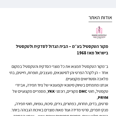
אודות האתר
מקור הטקסטיל בע״מ – הבית הגדול לסדקית ולטקסטיל
בישראל מאז 1968
ב־מקור הטקסטיל תמצאו את כל מוצרי הסדקית והטקסטיל במקום
אחד – הן לקהל הפרטי והן לסיטונאים, מעצבים, תופרות, חייטים, בתי
מלאכה וסטודיואים מקצועיים.
אנחנו מתמחים בשיווק סיטונאי וקמעונאי של ציוד תפירה, אביזרי
טקסטיל, חוטי
DMC
מקוריים, רוכסני
YKK
, מספריים מקצועיים של
,
PRYM
סרטים, בדים, תחרות, כפתורים, גירים, סיכות, גומיות, חוטי תפירה,
מנקי תפרים, סרטי מדידה ועוד מאות מוצרים באיכות הגבוהה ביותר.