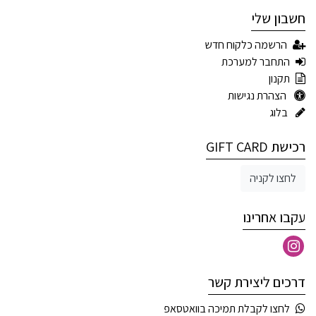
חשבון שלי
הרשמה כלקוח חדש
התחבר למערכת
תקנון
הצהרת נגישות
בלוג
רכישת GIFT CARD
לחצו לקניה
עקבו אחרינו
דרכים ליצירת קשר
לחצו לקבלת תמיכה בוואטסאפ