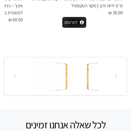
ס״מ ידיות זהב | מקור הטקסטיל
אינץ' – נירוס
36.00 ₪
למספרת בדים 
60.00 ₪
לפרטים
לכל שאלה אנחנו זמינים