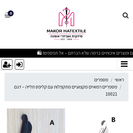
ספריים רפואיים מקצועיים מתקפ
0
מבצעים מפתיעים ומוצרים איכותיים ברמה שלא הכרתם – אל תפספסו! 🛍️
ראשי
מספרים
מספריים רפואיים מקצועיים מתקפלות עם קליפס תלייה – דגם
10021