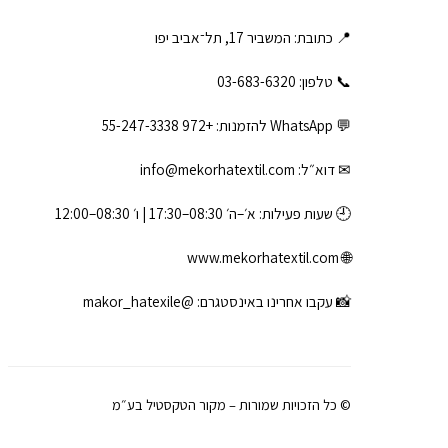
📍 כתובת: המשביר 17, תל־אביב יפו
📞 טלפון: ‎03-683-6320
💬 WhatsApp להזמנות:
+972 55-247-3338
✉ דוא״ל:
info@mekorhatextil.com
🕘 שעות פעילות: א׳–ה׳ 08:30–17:30 | ו׳ 08:30–12:00
www.mekorhatextil.com
🌐
📸 עקבו אחרינו באינסטגרם:
@makor_hatexile
© כל הזכויות שמורות – מקור הטקסטיל בע״מ