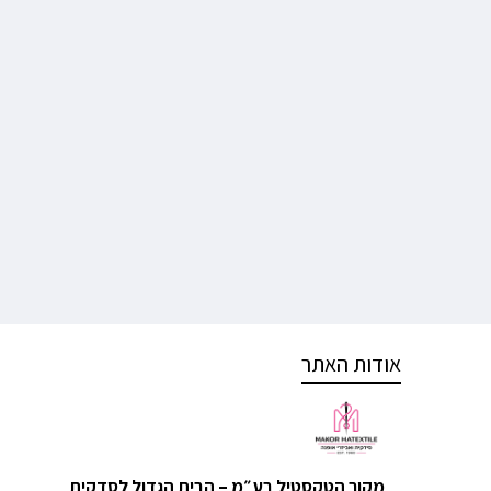
אודות האתר
מקור הטקסטיל בע״מ – הבית הגדול לסדקית