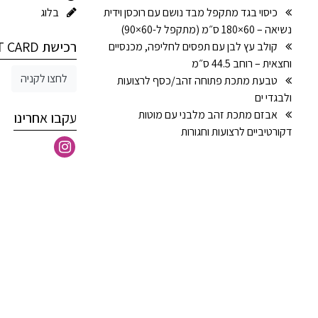
כיסוי בגד מתקפל מבד נושם עם רוכסן וידית
בלוג
נשיאה – 60×180 ס״מ (מתקפל ל-60×90)
רכישת GIFT CARD
קולב עץ לבן עם תפסים לחליפה, מכנסיים
וחצאית – רוחב 44.5 ס״מ
לחצו לקניה
טבעת מתכת פתוחה זהב/כסף לרצועות
ולבגדי ים
אבזם מתכת זהב מלבני עם מוטות
עקבו אחרינו
דקורטיביים לרצועות וחגורות