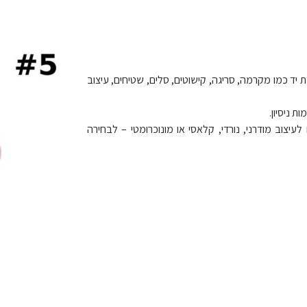
 – אידיאלי לפרויקטים בעבודת יד כמו מקרמה, סריגה, קישוטים, סלים, שטיחים, עיצוב
ת ניסיון.
עיצוב מודרני, נורדי, קלאסי או מונוכרומטי – לבחירה