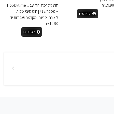
19.90 ₪
חוט מקרמה ורוד טבעי Hobbytime
– מספר #18 | חוט סיבי איכותי
לפרטים
ליצירה, סריגה, מקרמה ועבודות יד
19.90 ₪
לפרטים