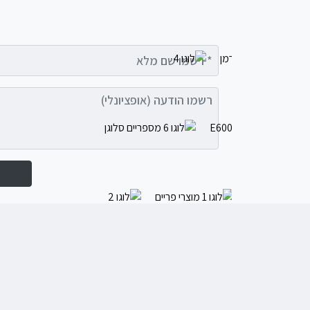
רשמו שם מלא
רשמו הודעה (אופציונלי)