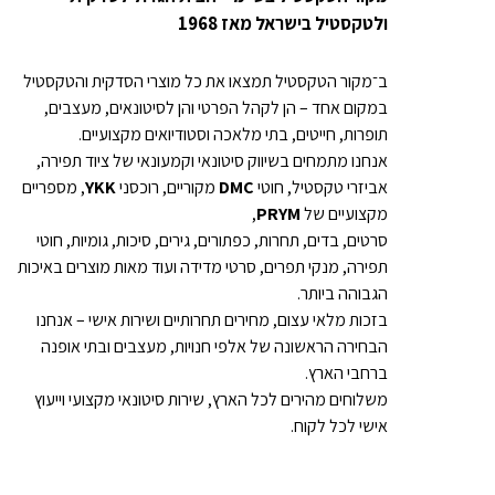
ולטקסטיל בישראל מאז 1968
ב־מקור הטקסטיל תמצאו את כל מוצרי הסדקית והטקסטיל
במקום אחד – הן לקהל הפרטי והן לסיטונאים, מעצבים,
תופרות, חייטים, בתי מלאכה וסטודיואים מקצועיים.
אנחנו מתמחים בשיווק סיטונאי וקמעונאי של ציוד תפירה,
אביזרי טקסטיל, חוטי
DMC
מקוריים, רוכסני
YKK
, מספריים
מקצועיים של
PRYM
,
סרטים, בדים, תחרות, כפתורים, גירים, סיכות, גומיות, חוטי
תפירה, מנקי תפרים, סרטי מדידה ועוד מאות מוצרים באיכות
הגבוהה ביותר.
בזכות מלאי עצום, מחירים תחרותיים ושירות אישי – אנחנו
הבחירה הראשונה של אלפי חנויות, מעצבים ובתי אופנה
ברחבי הארץ.
משלוחים מהירים לכל הארץ, שירות סיטונאי מקצועי וייעוץ
אישי לכל לקוח.