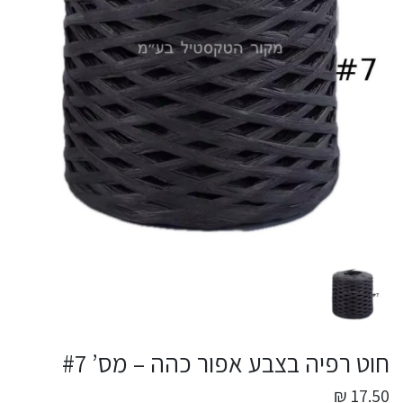
חוט רפיה בצבע אפור כהה – מס’ #7
17.50 ₪