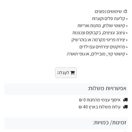
🎨 שימושים נפוצים:
• קליעת סלים וקערות
• קישוטי שולחן, מתנות ואריזות
• עיצוב עציצים, בקבוקים וצנצנות
• יצירת פריטי מקרמה או בוהו־שיק
• פרויקטים יצירתיים עם ילדים
• קישוטי קיר, מוביילים, או גופי תאורה
לעגלה
אפשרויות משלוח:
איסוף עצמי מהחנות 0 ₪
עלות משלוח בארץ 40 ₪
זמינות/ כמויות: