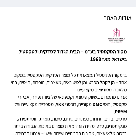
אודות האתר
מקור הטקסטיל בע״מ – הבית הגדול לסדקית ולטקסטיל
בישראל מאז 1968
ב־מקור הטקסטיל תמצאו את כל מוצרי הסדקית והטקסטיל במקום
אחד – הן לקהל הפרטי והן לסיטונאים, מעצבים, תופרות, חייטים, בתי
מלאכה וסטודיואים מקצועיים.
אנחנו מתמחים בשיווק סיטונאי וקמעונאי של ציוד תפירה, אביזרי
טקסטיל, חוטי
DMC
מקוריים, רוכסני
YKK
, מספריים מקצועיים של
,
PRYM
סרטים, בדים, תחרות, כפתורים, גירים, סיכות, גומיות, חוטי תפירה,
מנקי תפרים, סרטי מדידה ועוד מאות מוצרים באיכות הגבוהה ביותר.
בזכות מלאי עצום, מחירים תחרותיים ושירות אישי – אנחנו הבחירה