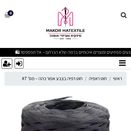
וט רפיה בצבע אפור כהה – מס’ 
0
מבצעים מפתיעים ומוצרים איכותיים ברמה שלא הכרתם – אל תפספסו! 🛍
ראשי
חוט ראפיה
חוט רפיה בצבע אפור כהה – מס’ #7