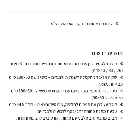
© כל הזכויות שמורות – מקור הטקסטיל בע״מ
מוצרים חדשים
קולב פלסטיק לבן עם וו מתכת מסתובב וכתפיים מחורצות – 3 מידות
(26 / 33 / 43 ס״מ)
שקית אל-בד מתקפלת לשמלות ולבגדים – כיסוי נושם 60×180 ס"מ
עם ידיות נשיאה
כיסוי בגד מתקפל מבד נושם עם רוכסן וידית נשיאה – 60×180 ס״מ
(מתקפל ל-60×90)
קולב עץ לבן עם תפסים לחליפה, מכנסיים וחצאית – רוחב 44.5 ס״מ
טבעת מתכת פתוחה זהב/כסף לרצועות ולבגדי ים
אבזם מתכת זהב מלבני עם מוטות דקורטיביים לרצועות וחגורות