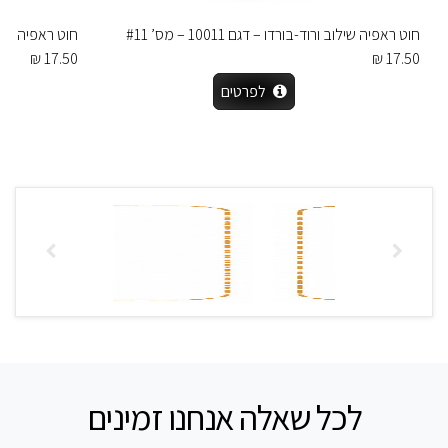
חוט ראפיה שילוב ורוד-בורדו – דגם 10011 – מס’ #11
חוט ראפיה ירוק כהה – 
17.50 ₪
17.50 ₪
לפרטים
לכל שאלה אנחנו זמינים