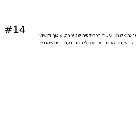
1 – מס’ 14. מתאים למי שמחפש מראה אלגנטי ועשיר בפרויקטים של יצירה, עיטוף וקישוט.
מיש, נוח לעיבוד, אידיאלי לשילובים עם גוונים שמרניים