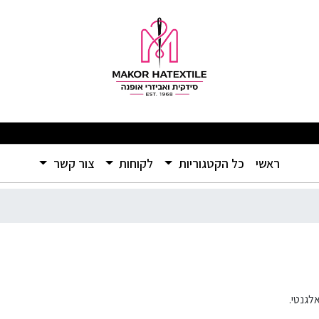
מבצעים מפתיעים ומוצרים איכותיים ברמה שלא הכרתם – אל תפספסו! 🛍️
(current)
ראשי
כל הקטגוריות
לקוחות
צור קשר
לגנטי.