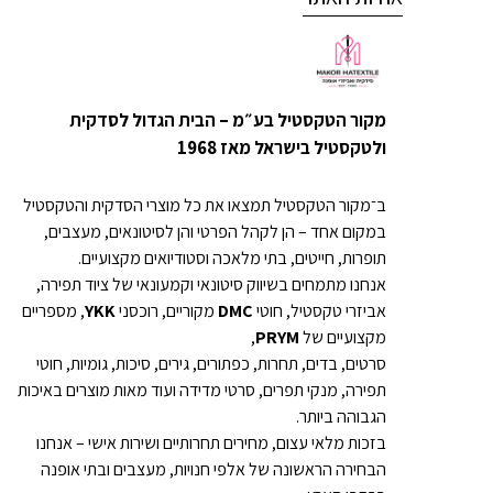
מקור הטקסטיל בע״מ – הבית הגדול לסדקית
ולטקסטיל בישראל מאז 1968
ב־מקור הטקסטיל תמצאו את כל מוצרי הסדקית והטקסטיל
במקום אחד – הן לקהל הפרטי והן לסיטונאים, מעצבים,
תופרות, חייטים, בתי מלאכה וסטודיואים מקצועיים.
אנחנו מתמחים בשיווק סיטונאי וקמעונאי של ציוד תפירה,
אביזרי טקסטיל, חוטי
DMC
מקוריים, רוכסני
YKK
, מספריים
מקצועיים של
PRYM
,
סרטים, בדים, תחרות, כפתורים, גירים, סיכות, גומיות, חוטי
תפירה, מנקי תפרים, סרטי מדידה ועוד מאות מוצרים באיכות
הגבוהה ביותר.
בזכות מלאי עצום, מחירים תחרותיים ושירות אישי – אנחנו
הבחירה הראשונה של אלפי חנויות, מעצבים ובתי אופנה