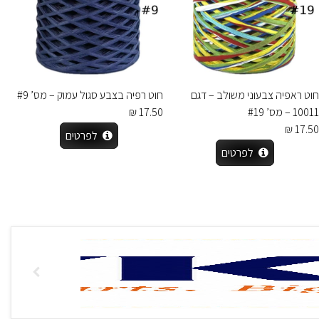
חוט ראפיה צבעוני משולב – דגם
חוט רפיה בצבע סגול עמוק – מס’ #9
10011 – מס’ #19
17.50 ₪
17.50 ₪
לפרטים
לפרטים