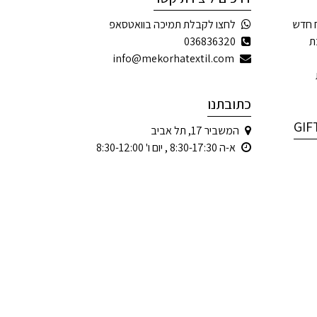
 חדש
לחצו לקבלת תמיכה בוואטסאפ
ת
036836320
info@mekorhatextil.com
כתובתנו
המשביר 17, תל אביב
א-ה 8:30-17:30 , יום ו' 8:30-12:00