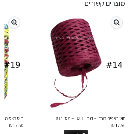
מוצרים קשורים
חוט ראפיה בורדו – דגם 10011 – מס’ #14
חוט ראפיה צבעוני מש
17.50 ₪
17.50 ₪