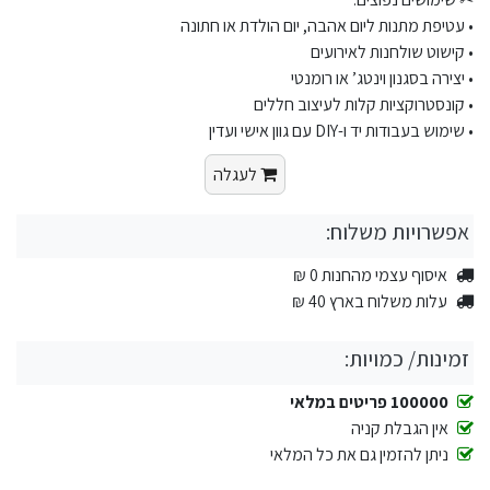
• עטיפת מתנות ליום אהבה, יום הולדת או חתונה
• קישוט שולחנות לאירועים
• יצירה בסגנון וינטג’ או רומנטי
• קונסטרוקציות קלות לעיצוב חללים
• שימוש בעבודות יד ו-DIY עם גוון אישי ועדין
לעגלה
אפשרויות משלוח:
איסוף עצמי מהחנות 0 ₪
עלות משלוח בארץ 40 ₪
זמינות/ כמויות:
100000 פריטים במלאי
אין הגבלת קניה
ניתן להזמין גם את כל המלאי