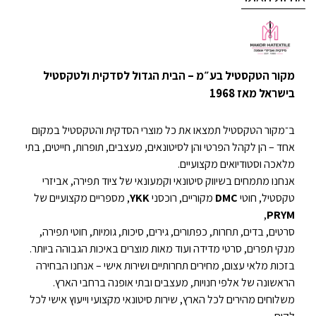
מקור הטקסטיל בע״מ – הבית הגדול לסדקית ולטקסטיל
בישראל מאז 1968
ב־מקור הטקסטיל תמצאו את כל מוצרי הסדקית והטקסטיל במקום
אחד – הן לקהל הפרטי והן לסיטונאים, מעצבים, תופרות, חייטים, בתי
מלאכה וסטודיואים מקצועיים.
אנחנו מתמחים בשיווק סיטונאי וקמעונאי של ציוד תפירה, אביזרי
טקסטיל, חוטי
DMC
מקוריים, רוכסני
YKK
, מספריים מקצועיים של
,
PRYM
סרטים, בדים, תחרות, כפתורים, גירים, סיכות, גומיות, חוטי תפירה,
מנקי תפרים, סרטי מדידה ועוד מאות מוצרים באיכות הגבוהה ביותר.
בזכות מלאי עצום, מחירים תחרותיים ושירות אישי – אנחנו הבחירה
הראשונה של אלפי חנויות, מעצבים ובתי אופנה ברחבי הארץ.
משלוחים מהירים לכל הארץ, שירות סיטונאי מקצועי וייעוץ אישי לכל