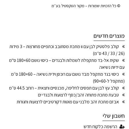
© כל הזכויות שמורות – מקור הטקסטיל בע״מ
מוצרים חדשים
קולב פלסטיק לבן עם וו מתכת מסתובב וכתפיים מחורצות – 3 מידות
(26 / 33 / 43 ס״מ)
שקית אל-בד מתקפלת לשמלות ולבגדים – כיסוי נושם 60×180 ס"מ
עם ידיות נשיאה
כיסוי בגד מתקפל מבד נושם עם רוכסן וידית נשיאה – 60×180 ס״מ
(מתקפל ל-60×90)
קולב עץ לבן עם תפסים לחליפה, מכנסיים וחצאית – רוחב 44.5 ס״מ
טבעת מתכת פתוחה זהב/כסף לרצועות ולבגדי ים
אבזם מתכת זהב מלבני עם מוטות דקורטיביים לרצועות וחגורות
חשבון שלי
הרשמה כלקוח חדש