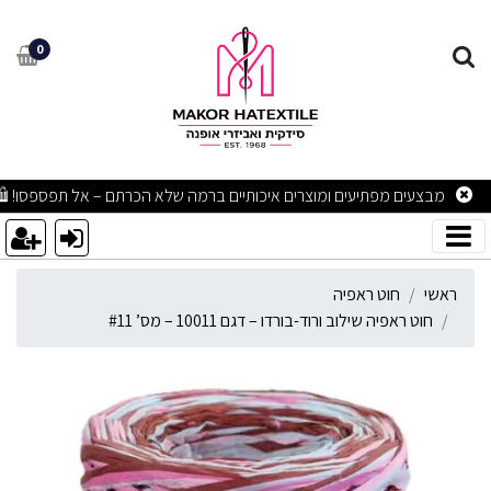
וט ראפיה שילוב ורוד-בורדו – דגם 10011 – מ
0
מבצעים מפתיעים ומוצרים איכותיים ברמה שלא הכרתם – אל תפספסו! 🛍
ראשי
חוט ראפיה
חוט ראפיה שילוב ורוד-בורדו – דגם 10011 – מס’ #11