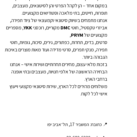
במקום אחד – הן לקהל הפרטי והן לסיטונאים, מעצבים,
תופרות, חייטים, בתי מלאכה וסטודיואים מקצועיים.
אנחנו מתמחים בשיווק סיטונאי וקמעונאי של ציוד תפירה,
אביזרי טקסטיל, חוטי
DMC
מקוריים, רוכסני
YKK
, מספריים
מקצועיים של
PRYM
,
סרטים, בדים, תחרות, כפתורים, גירים, סיכות, גומיות, חוטי
תפירה, מנקי תפרים, סרטי מדידה ועוד מאות מוצרים באיכות
הגבוהה ביותר.
בזכות מלאי עצום, מחירים תחרותיים ושירות אישי – אנחנו
הבחירה הראשונה של אלפי חנויות, מעצבים ובתי אופנה
ברחבי הארץ.
משלוחים מהירים לכל הארץ, שירות סיטונאי מקצועי וייעוץ
אישי לכל לקוח.
📍 כתובת: המשביר 17, תל־אביב יפו