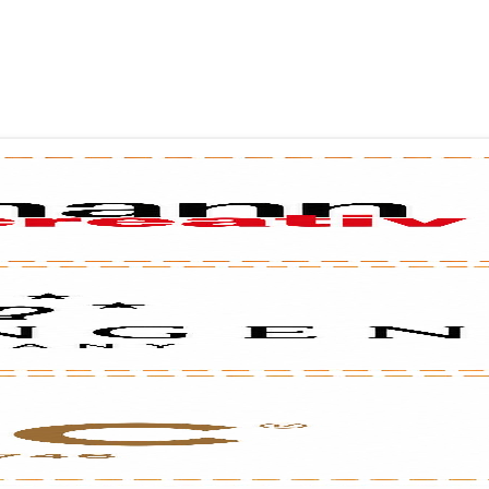
לכל שאלה אנחנו זמינים עבורכם
השאירו פרטים בטופס ומיד נציג שלנו ישוחח עימך
רשמו טלפון
רשמו 