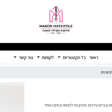
מתכווננים
ים ומוצרים איכותיים ברמה שלא הכרתם – אל תפספסו! 🛍️
(current)
ראשי
כל הקטגוריות
לקוחות
צור קשר
ווננים
ובגדים עדינים. פתרון נוח לחנויות ובתים כאחד.