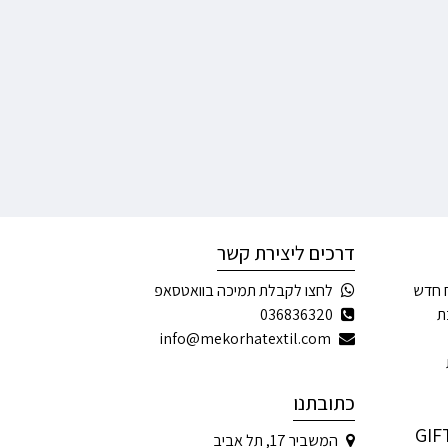
דרכים ליצירת קשר
 חדש
לחצו לקבלת תמיכה בוואטסאפ
ת
036836320
info@mekorhatextil.com
כתובתנו
המשביר 17, תל אביב