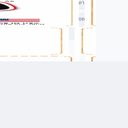
רשמו הודעה (אופציונלי)