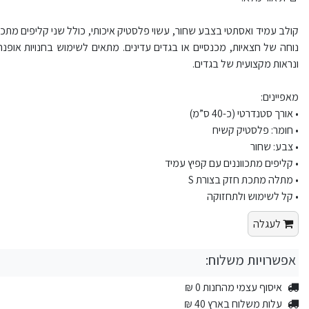
קולב עמיד ואסתטי בצבע שחור, עשוי פלסטיק איכותי, כולל שני קליפים מתכו
נוחה של חצאיות, מכנסיים או בגדים עדינים. מתאים לשימוש בחנויות אופנה
ונראות מקצועית של בגדים.
מאפיינים:
• אורך סטנדרטי (כ-40 ס”מ)
• חומר: פלסטיק קשיח
• צבע: שחור
• קליפים מתכווננים עם קפיץ עמיד
• מתלה מתכת חזק בצורת S
• קל לשימוש ולתחזוקה
לעגלה
אפשרויות משלוח:
איסוף עצמי מהחנות 0 ₪
עלות משלוח בארץ 40 ₪