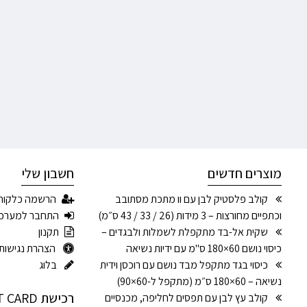
מוצרים חדשים
חשבון שלי
קולב פלסטיק לבן עם וו מתכת מסתובב
הרשמה כלקוח
וכתפיים מחורצות – 3 מידות (26 / 33 / 43 ס״מ)
התחבר למערכ
שקית אל-בד מתקפלת לשמלות ולבגדים –
תקנון
כיסוי נושם 60×180 ס"מ עם ידיות נשיאה
הצהרת נגישות
כיסוי בגד מתקפל מבד נושם עם רוכסן וידית
בלוג
נשיאה – 60×180 ס״מ (מתקפל ל-60×90)
רכישת GIFT CARD
קולב עץ לבן עם תפסים לחליפה, מכנסיים