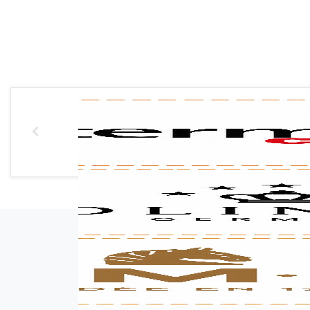
אימייל (אופציונלי)