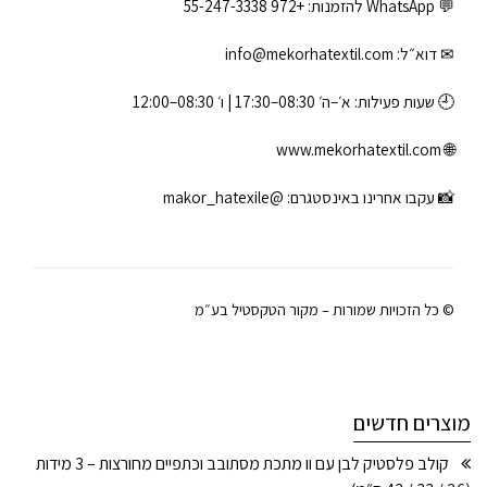
💬 WhatsApp להזמנות:
+972 55-247-3338
✉ דוא״ל:
info@mekorhatextil.com
🕘 שעות פעילות: א׳–ה׳ 08:30–17:30 | ו׳ 08:30–12:00
www.mekorhatextil.com
🌐
📸 עקבו אחרינו באינסטגרם:
@makor_hatexile
© כל הזכויות שמורות – מקור הטקסטיל בע״מ
מוצרים חדשים
קולב פלסטיק לבן עם וו מתכת מסתובב וכתפיים מחורצות – 3 מידות