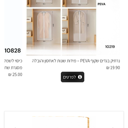
נרתיק בגדים שקוף PEVA – מידות שונות לאחסון והובלה
19.90 ₪
מסגרת שחורה 
25.00 ₪
לפרטים