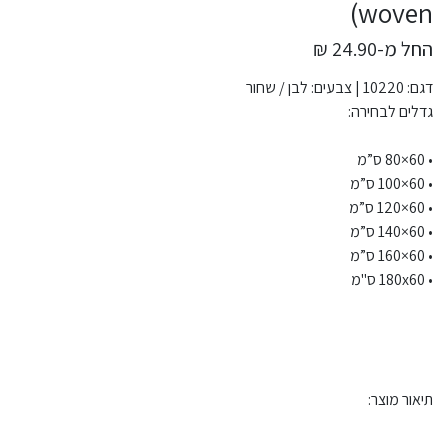
woven)
החל מ-24.90 ₪
דגם: 10220 | צבעים: לבן / שחור
גדלים לבחירה:
• 60×80 ס”מ
• 60×100 ס”מ
• 60×120 ס”מ
• 60×140 ס”מ
• 60×160 ס”מ
• 180x60 ס"מ
תיאור מוצר: