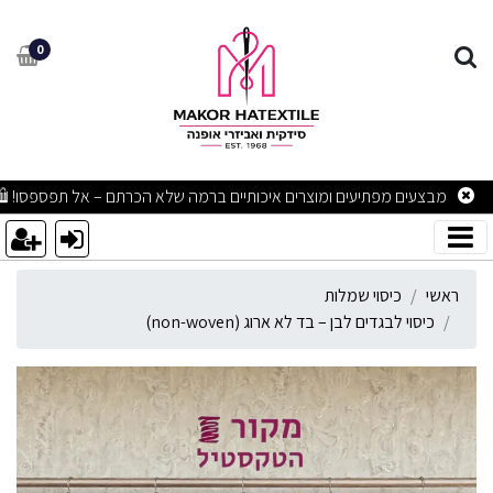
יסוי לבגדים לבן – בד לא ארוג (on-woven
0
מבצעים מפתיעים ומוצרים איכותיים ברמה שלא הכרתם – אל תפספסו! 🛍
ראשי
כיסוי שמלות
כיסוי לבגדים לבן – בד לא ארוג (non-woven)