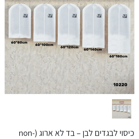
כיסוי לבגדים לבן – בד לא ארוג (non-