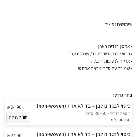
שימושים נפוצים:
• אחסון בגדים בארון
• כיסוי לבגדים יוקרתיים / שמלות ערב
• אריזה לנסיעות והובלה
• שמירה על סדר ומראה אסתטי
בחר גודל:
כיסוי לבגדים לבן – בד לא ארוג (non-woven)
24.90 ₪
כיסוי לבגדים • 60×80 ס”מ
לעגלה
60×80 ס”מ
כיסוי לבגדים לבן – בד לא ארוג (non-woven)
24.90 ₪