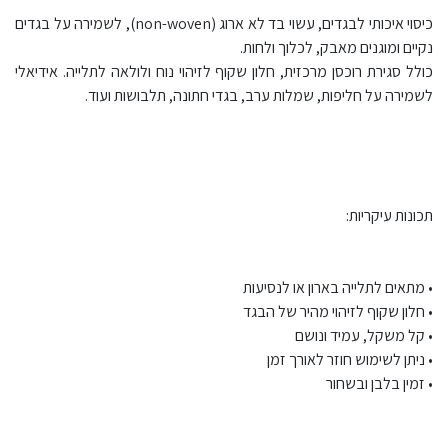
כיסוי איכותי לבגדים, עשוי בד לא ארוג (non-woven), לשמירה על בגדים
נקיים ומוגנים מאבק, לכלוך ולחות.
כולל סגירת רוכסן מרכזית, חלון שקוף לזיהוי נוח ולולאה לתלייה. אידיאלי
לשמירה על חליפות, שמלות ערב, בגדי חתונה, תלבושות ועוד.
תכונות עיקריות:
• מתאים לתלייה בארון או לנסיעות
• חלון שקוף לזיהוי מהיר של הבגד
• קל משקל, עמיד ונושם
• ניתן לשימוש חוזר לאורך זמן
• זמין בלבן ובשחור