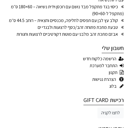
כיסוי בגד מתקפל מבד נושם עם רוכסן וידית נשיאה – 60×180 ס״מ
(מתקפל ל-60×90)
קולב עץ לבן עם תפסים לחליפה, מכנסיים וחצאית – רוחב 44.5 ס״מ
טבעת מתכת פתוחה זהב/כסף לרצועות ולבגדי ים
אבזם מתכת זהב מלבני עם מוטות דקורטיביים לרצועות וחגורות
חשבון שלי
הרשמה כלקוח חדש
התחבר למערכת
תקנון
הצהרת נגישות
בלוג
רכישת GIFT CARD
לחצו לקניה