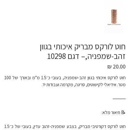
חוט לורקס מבריק איכותי בגוון
זהב-שמפניה,– דגם 10298
20.00 ₪
חוט לורקס איכותי בגוון זהב-שמפניה, בעובי כ־1.5 מ”מ ובאורך של 100
מטר. אידיאלי לקישוטים, סריגה, מקרמה ועבודות יד.
⸻
📝 תיאור מלא:
חוט לורקס דקורטיבי מבריק, בצבע שמפניה-זהוב עדין, בעובי של כ־1.5