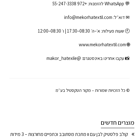
💬 WhatsApp להזמנות:
+972 55-247-3338
✉ דוא״ל:
info@mekorhatextil.com
🕘 שעות פעילות: א׳–ה׳ 08:30–17:30 | ו׳ 08:30–12:00
www.mekorhatextil.com
🌐
📸 עקבו אחרינו באינסטגרם:
@makor_hatexile
© כל הזכויות שמורות – מקור הטקסטיל בע״מ
מוצרים חדשים
קולב פלסטיק לבן עם וו מתכת מסתובב וכתפיים מחורצות – 3 מידות