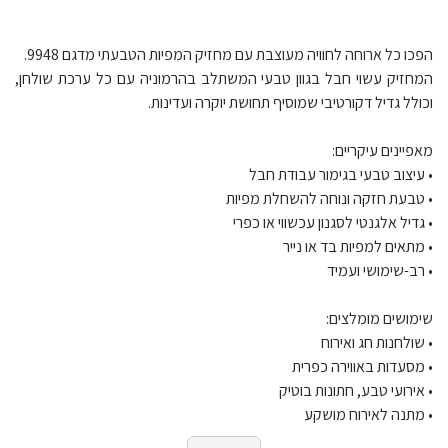
הפכו כל ארוחה לחוויה מעוצבת עם מחזיק המפיות הטבעתי מדגם 9948.
המחזיק עשוי חבל בגוון טבעי המשתלב בהרמוניה עם כל ערכת שולחן,
וכולל גדיל דקורטיבי שמוסיף תחושת יוקרה ועדינות.
מאפיינים עיקריים:
• עיצוב טבעי בגימור עבודת חבל
• טבעת חזקה ונוחה להשחלת מפיות
• גדיל אלגנטי לסגנון עכשווי או כפרי
• מתאים למפיות בד או נייר
• רב-שימושי ועמיד
שימושים מומלצים:
• שולחנות חג ואירוח
• מסעדות באווירה כפרית
• אירועי טבע, חתונות בוטיק
• מתנה לאירוח מושקע