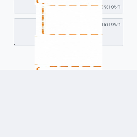
רשמו אימייל (אופציונלי)
רשמו הודעה (אופציונלי)
לשלוח