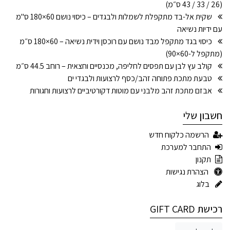
(26 / 33 / 43 ס״מ)
שקית אל-בד מתקפלת לשמלות ולבגדים – כיסוי נושם 60×180 ס"מ
עם ידיות נשיאה
כיסוי בגד מתקפל מבד נושם עם רוכסן וידית נשיאה – 60×180 ס״מ
(מתקפל ל-60×90)
קולב עץ לבן עם תפסים לחליפה, מכנסיים וחצאית – רוחב 44.5 ס״מ
טבעת מתכת פתוחה זהב/כסף לרצועות ולבגדי ים
אבזם מתכת זהב מלבני עם מוטות דקורטיביים לרצועות וחגורות
חשבון שלי
הרשמה כלקוח חדש
התחבר למערכת
תקנון
הצהרת נגישות
בלוג
רכישת GIFT CARD