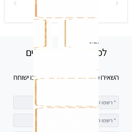
לכל שאלה אנחנו זמינים
עבורכם
השאירו פרטים בטופס ומיד נציג שלנו ישוחח
עימך
רשמו שם מלא
רשמו טלפון