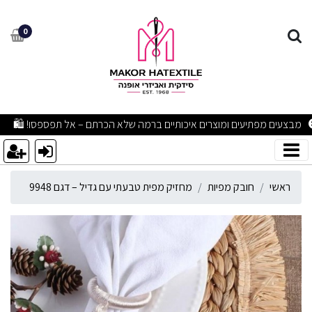
חזיק מפית טבעתי עם גדיל – דגם
0
מבצעים מפתיעים ומוצרים איכותיים ברמה שלא הכרתם – אל תפספסו! 🛍
ראשי
חובק מפיות
מחזיק מפית טבעתי עם גדיל – דגם 9948