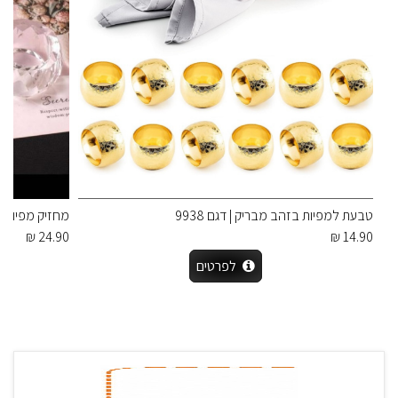
טבעת למפיות בזהב מבריק | דגם 9938
מחזיק מפיות קר
24.90 ₪
14.90 ₪
לפרטים