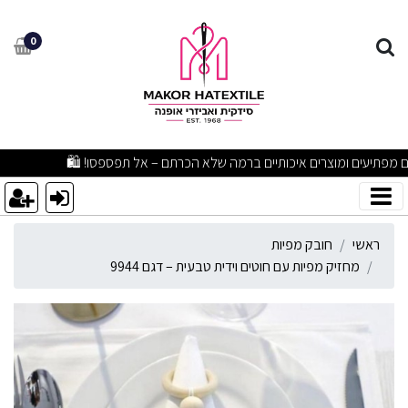
חזיק מפיות עם חוטים וידית טבעי
0
מבצעים מפתיעים ומוצרים איכותיים ברמה שלא הכרתם – אל תפספסו! 🛍
ראשי
חובק מפיות
מחזיק מפיות עם חוטים וידית טבעית – דגם 9944