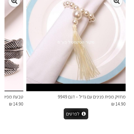
מחזיק מפית פנינים עם גדיל – דגם 9949
טבעת מפית בעיצ
14.90 ₪
14.90 ₪
לפרטים