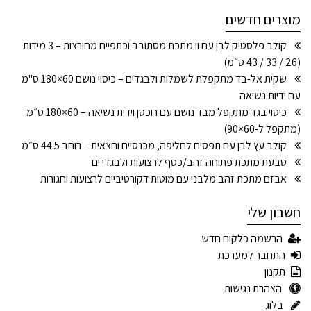
מוצרים חדשים
קולב פלסטיק לבן עם וו מתכת מסתובב וכתפיים מחורצות – 3 מידות
(26 / 33 / 43 ס״מ)
שקית אל-בד מתקפלת לשמלות ולבגדים – כיסוי נושם 60×180 ס"מ
עם ידיות נשיאה
כיסוי בגד מתקפל מבד נושם עם רוכסן וידית נשיאה – 60×180 ס״מ
(מתקפל ל-60×90)
קולב עץ לבן עם תפסים לחליפה, מכנסיים וחצאית – רוחב 44.5 ס״מ
טבעת מתכת פתוחה זהב/כסף לרצועות ולבגדי ים
אבזם מתכת זהב מלבני עם מוטות דקורטיביים לרצועות וחגורות
חשבון שלי
הרשמה כלקוח חדש
התחבר למערכת
תקנון
הצהרת נגישות
בלוג