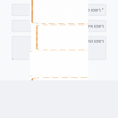
רשמו טלפון
רשמו אימייל (אופציונלי)
רשמו הודעה (אופציונלי)
לשלוח