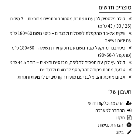
מוצרים חדשים
קולב פלסטיק לבן עם וו מתכת מסתובב וכתפיים מחורצות – 3 מידות
(26 / 33 / 43 ס״מ)
שקית אל-בד מתקפלת לשמלות ולבגדים – כיסוי נושם 60×180 ס"מ
עם ידיות נשיאה
כיסוי בגד מתקפל מבד נושם עם רוכסן וידית נשיאה – 60×180 ס״מ
(מתקפל ל-60×90)
קולב עץ לבן עם תפסים לחליפה, מכנסיים וחצאית – רוחב 44.5 ס״מ
טבעת מתכת פתוחה זהב/כסף לרצועות ולבגדי ים
אבזם מתכת זהב מלבני עם מוטות דקורטיביים לרצועות וחגורות
חשבון שלי
הרשמה כלקוח חדש
התחבר למערכת
תקנון
הצהרת נגישות
בלוג