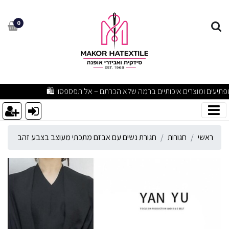
גורת נשים עם אבזם מתכתי מ
0
מבצעים מפתיעים ומוצרים איכותיים ברמה שלא הכרתם – אל תפספסו! 🛍️
ראשי
חגורות
חגורת נשים עם אבזם מתכתי מעוצב בצבע זהב