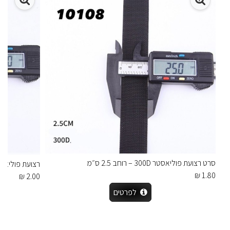
סרט רצועת פוליאסטר 300D – רוחב 2.5 ס״מ
רצועת פוליאסטר 900D – רוחב 5
1.80 ₪
2.00 ₪
לפרטים