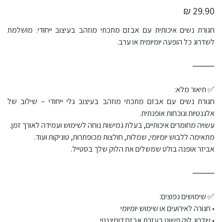
29.90 ₪
חגורת נשים איכותית עם אבזם מתכתי מוזהב בעיצוב ייחודי. מושלמת
לשדרוג כל הופעה יומיומית או ערב.
⸻
✅ תיאור מלא:
חגורת נשים עם אבזם מתכתי מוזהב בעיצוב גלי ייחודי – שילוב של
אלגנטיות ונוכחות אופנתית.
עשויה מחומרים איכותיים, בעלת גמישות נוחה לשימוש ועמידה לאורך זמן.
מתאימה ללבוש יומיומי, שמלות, חולצות מכופתרות, טוניקות ועוד.
אביזר אופנה בולט שמשלים את הלוק שלך בסטייל.
⸻
✅ שימושים נפוצים:
• חגורה לאירועים או שימוש יומיומי
• שדרוג לוק פשוט בעזרת אבזם דומיננטי