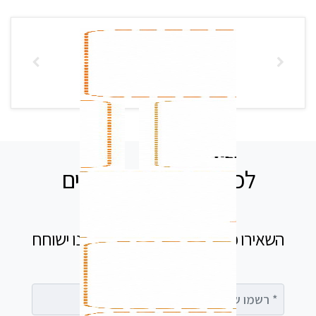
לכל שאלה אנחנו זמינים
עבורכם
השאירו פרטים בטופס ומיד נציג שלנו ישוחח
עימך
רשמו שם מלא