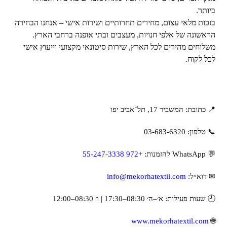
ביותר.
בזכות מלאי עצום, מחירים תחרותיים ושירות אישי – אנחנו הבחירה
הראשונה של אלפי חנויות, מעצבים ובתי אופנה ברחבי הארץ.
משלוחים מהירים לכל הארץ, שירות סיטונאי מקצועי וייעוץ אישי
לכל לקוח.
📍 כתובת: המשביר 17, תל־אביב יפו
📞 טלפון: ‎03-683-6320
💬 WhatsApp להזמנות:
+972 55-247-3338
✉ דוא״ל:
info@mekorhatextil.com
🕘 שעות פעילות: א׳–ה׳ 08:30–17:30 | ו׳ 08:30–12:00
www.mekorhatextil.com
🌐