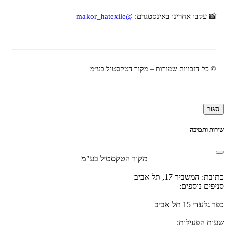
📸 עקבו אחרינו באינסטגרם:
@makor_hatexile
© כל הזכויות שמורות – מקור הטקסטיל בע״מ
סגור
שירות ותמיכה
מקור הטקסטיל בע"מ
כתובת: המשביר 17, תל אביב
סניפים נוספים:
כפר גלעדי 15 תל אביב
שעות הפעילות: