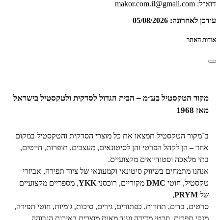
דוא״ל: makor.com.il@gmail.com
עודכן לאחרונה: 05/08/2026
אודות האתר
מקור הטקסטיל בע״מ – הבית הגדול לסדקית ולטקסטיל בישראל
מאז 1968
ב־מקור הטקסטיל תמצאו את כל מוצרי הסדקית והטקסטיל במקום
אחד – הן לקהל הפרטי והן לסיטונאים, מעצבים, תופרות, חייטים,
בתי מלאכה וסטודיואים מקצועיים.
אנחנו מתמחים בשיווק סיטונאי וקמעונאי של ציוד תפירה, אביזרי
טקסטיל, חוטי
DMC
מקוריים, רוכסני
YKK
, מספריים מקצועיים
של
PRYM
,
סרטים, בדים, תחרות, כפתורים, גירים, סיכות, גומיות, חוטי תפירה,
מנקי תפרים, סרטי מדידה ועוד מאות מוצרים באיכות הגבוהה