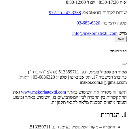
א-ה 8:30-17:30 , יום ו' 8:30-12:00
שירות לקוחות בוואטסאפ:
972-55-247-3338
טלפון לתמיכה:
03-683-6320
מייל:
info@mekorhatextil.com
סגור
תקנון האתר
מקור הטקסטיל בע״מ
, ח.פ. 513359711 (להלן: "החברה")
כתובת: המשביר 17, תל אביב-יפו | טלפון: 03-6836320 | דוא״ל:
makor.com.il@gmail.com
תקנון זה מסדיר את השימוש באתר
www.mekorhatextil.com
ואת
ההתקשרות בין החברה לבין המשתמשים בו. השימוש באתר וביצוע
הזמנה מהווים הסכמה מלאה לתנאי תקנון זה.
1. הגדרות
החברה
– מקור הטקסטיל בע״מ, ח.פ. 513359711.