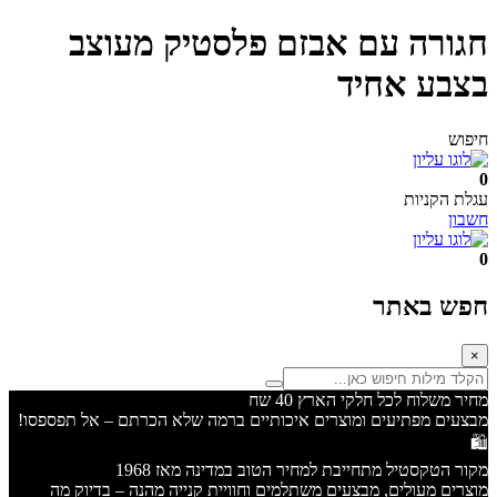
חגורה עם אבזם פלסטיק מעוצב
בצבע אחיד
חיפוש
0
עגלת הקניות
חשבון
0
חפש באתר
×
מחיר משלוח לכל חלקי הארץ 40 שח
מבצעים מפתיעים ומוצרים איכותיים ברמה שלא הכרתם – אל תפספסו!
🛍️
מקור הטקסטיל מתחייבת למחיר הטוב במדינה מאז 1968
מוצרים מעולים, מבצעים משתלמים וחוויית קנייה מהנה – בדיוק מה