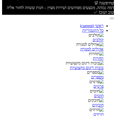
שחיפשנו! 🛒
רמה גבוהה, מבצעים מפתיעים ושירות מצוין – חנות ששווה לחזור אליה
שוב ושוב! ✅
ראשי
(current)
כל הקטגוריות
קולבים
אהילים למנורה
תחרות
בובות דיגום מקצועיות
מספרים
פרנזים
חוטים
חובקים
חרוזים