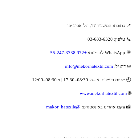
📍 כתובת: המשביר 17, תל־אביב יפו
📞 טלפון: ‎03-683-6320
💬 WhatsApp להזמנות:
+972 55-247-3338
✉ דוא״ל:
info@mekorhatextil.com
🕘 שעות פעילות: א׳–ה׳ 08:30–17:30 | ו׳ 08:30–12:00
www.mekorhatextil.com
🌐
📸 עקבו אחרינו באינסטגרם:
@makor_hatexile