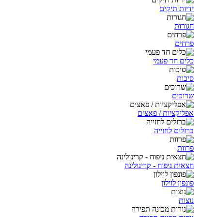
ידיות תיקים
חגורות
פרחים
כלים חד פעמי
סיכות
שרוכים
אפליקציות / פאצ׳ם
ברזלים לחזייה
פרוות
חצאית ניפוח - קרינולינה
פונפון לוילון
נוצות