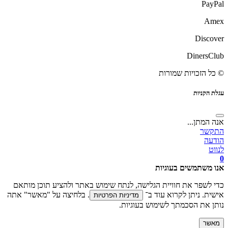
PayPal
Amex
Discover
DinersClub
© כל הזכויות שמורות
עגלת הקניות
אנה המתן...
התקשר
הודעה
לנווט
0
אנו משתמשים בעוגיות
כדי לשפר את חוויית הגלישה, לנתח שימוש באתר ולהציע תוכן מותאם
אישית. ניתן לקרוא עוד ב־
. בלחיצה על "מאשר" אתה
מדיניות הפרטיות
נותן את הסכמתך לשימוש בעוגיות.
מאשר