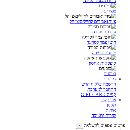
נורות מכונה תפירה
צמידים
ציוד ואבזרים לחיילים/צ"הל
ערכות תפירה
חוטי צמר לסריגה
מכונות תפירה
קופסאות אחסון
כובעים
לקוחות
הרשמה כלקוח חדש
התחבר למערכת
קניית GIFT CARD
צור קשר
תקנון
אודות
שירות ותמיכה
פרטים נוספים להשלמה
×