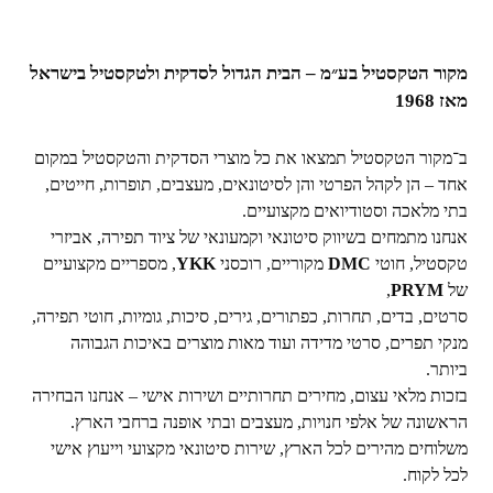
מקור הטקסטיל בע״מ – הבית הגדול לסדקית ולטקסטיל בישראל
מאז 1968
ב־מקור הטקסטיל תמצאו את כל מוצרי הסדקית והטקסטיל במקום
אחד – הן לקהל הפרטי והן לסיטונאים, מעצבים, תופרות, חייטים,
בתי מלאכה וסטודיואים מקצועיים.
אנחנו מתמחים בשיווק סיטונאי וקמעונאי של ציוד תפירה, אביזרי
טקסטיל, חוטי
DMC
מקוריים, רוכסני
YKK
, מספריים מקצועיים
של
PRYM
,
סרטים, בדים, תחרות, כפתורים, גירים, סיכות, גומיות, חוטי תפירה,
מנקי תפרים, סרטי מדידה ועוד מאות מוצרים באיכות הגבוהה
ביותר.
בזכות מלאי עצום, מחירים תחרותיים ושירות אישי – אנחנו הבחירה
הראשונה של אלפי חנויות, מעצבים ובתי אופנה ברחבי הארץ.
משלוחים מהירים לכל הארץ, שירות סיטונאי מקצועי וייעוץ אישי
לכל לקוח.