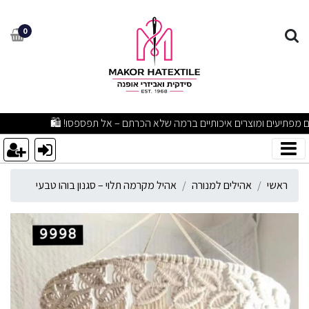
היל מקרמה תלוי – סגנון בוהו
0
מבצעים מפתיעים ומוצרים איכותיים ברמה שלא הכרתם – אל תפספסו! 🛍
ראשי
אהילים למנורה
אהיל מקרמה תלוי – סגנון בוהו טבעי