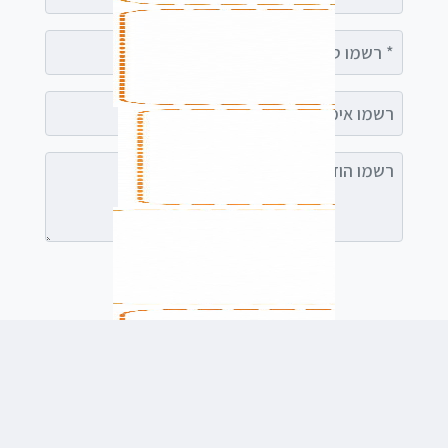
רשמו טלפון
רשמו אימייל (אופציונלי)
רשמו הודעה (אופציונלי)
לשלוח