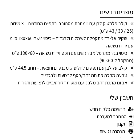
מוצרים חדשים
קולב פלסטיק לבן עם וו מתכת מסתובב וכתפיים מחורצות – 3 מידות
(26 / 33 / 43 ס״מ)
שקית אל-בד מתקפלת לשמלות ולבגדים – כיסוי נושם 60×180 ס"מ
עם ידיות נשיאה
כיסוי בגד מתקפל מבד נושם עם רוכסן וידית נשיאה – 60×180 ס״מ
(מתקפל ל-60×90)
קולב עץ לבן עם תפסים לחליפה, מכנסיים וחצאית – רוחב 44.5 ס״מ
טבעת מתכת פתוחה זהב/כסף לרצועות ולבגדי ים
אבזם מתכת זהב מלבני עם מוטות דקורטיביים לרצועות וחגורות
חשבון שלי
הרשמה כלקוח חדש
התחבר למערכת
תקנון
הצהרת נגישות