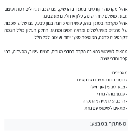
אהיל מקרמה דקורטיבי בסגנון בוהו שיק, עם שכבות גדילים רכות ועיצוב
טבעי. מושלם לחדר שינה, סלון או חללים מעוצבים.
אהיל מקרמה בסגנון בוהו, עשוי חוטי כותנה בגוון טבעי, עם שלוש שכבות
של פרנזים משתלשלים ומראה חמים ומרגיע. החלק העליון כולל דוגמה
דקורטיבית סרוגה, המוסיפה טאץ’ ייחודי ועיצובי לכל חלל.
מתאים לשימוש כתאורת תקרה בחדרי מגורים, חנויות עיצוב, מסעדות, בתי
קפה וחדרי שינה.
מאפיינים:
• חומר: כותנה וסיבים סינתטיים
• צבע: טבעי (אוף-וייט)
• סגנון: בוהו / נורדי
• הרכבה: לתלייה מהתקרה
• מתאים לשימוש עם נורת
משתתף במבצע: