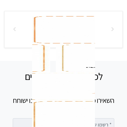
לכל שאלה אנחנו זמינים
עבורכם
השאירו פרטים בטופס ומיד נציג שלנו ישוחח
עימך
רשמו שם מלא