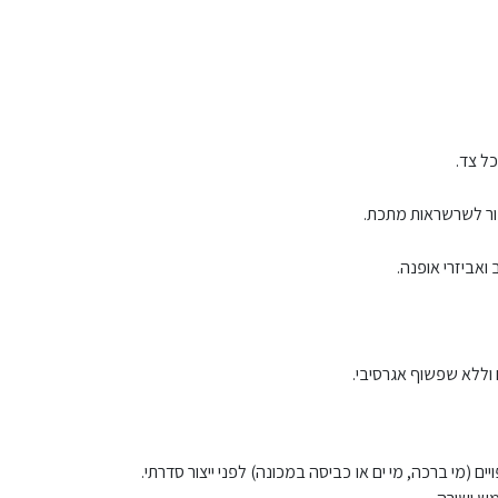
ל צד.
בור לשרשראות מתכת.
 ואביזרי אופנה.
ם וללא שפשוף אגרסיבי.
מי ברכה, מי ים או כביסה במכונה) לפני ייצור סדרתי.