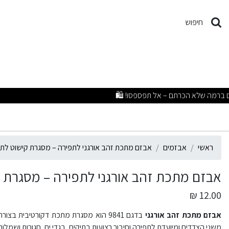
בזם מתכת זהב אורגני לתפירה
חיפוש
ראשי
אבזמים
אבזם מתכת זהב אורגני לתפירה – מסגרת קישוט לתיק
אבזם מתכת זהב אורגני לתפירה – מסגרת קי
12.00 ₪
אבזם מתכת זהב אורגני
בדגם 9841 הוא מסגרת מתכת דקורטיבית 
משני הצדדים ומיועדת לתפירה וחיבור רצועות בתיקים, בגדי ים, חגורות ושמלות