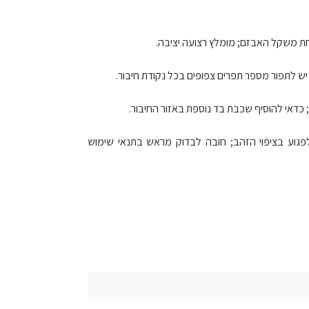
חת משקל האבזם; מומלץ רצועה יציבה.
ש לתפור מספר תפרים צפופים בכל נקודת חיבור.
; כדאי להוסיף שכבת בד נוספת באזור החיבור.
לפגוע בציפוי הזהב; חובה לבדוק מראש בתנאי שימוש