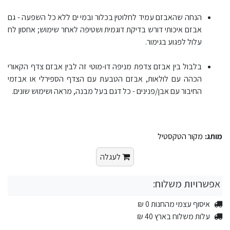
הנחה שהאבזם עמיד לחלוטין בכלור ובמי ים ללא כל השפעה - גם
אבזם איכותי דורש בדיקת דוגמית ושטיפה לאחר שימוש; אחסון לח
עלול לפגוע בגימור.
בלבול בין אבזם צדפת מניפה דו-מוטי זה לבין אבזם צדף הקאורי
הכהה עם לולאות, אבזם הטבעת עם הצדף הספירלי או אבזמי
החיבור עם אבן/פנינים - כל דגם בעל מבנה, מראה ושימוש שונים.
מותג:
מקור הטקסטיל
לעגלה
אפשרויות משלוח:
איסוף עצמי מהחנות 0 ₪
עלות משלוח בארץ 40 ₪