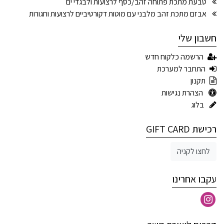
טבעת מתכת פתוחה זהב/כסף לרצועות ולבגדי ים
אבזם מתכת זהב מלבני עם מוטות דקורטיביים לרצועות וחגורות
חשבון שלי
הרשמה כלקוח חדש
התחבר למערכת
תקנון
הצהרת נגישות
בלוג
רכישת GIFT CARD
לחצו לקניה
עקבו אחרינו