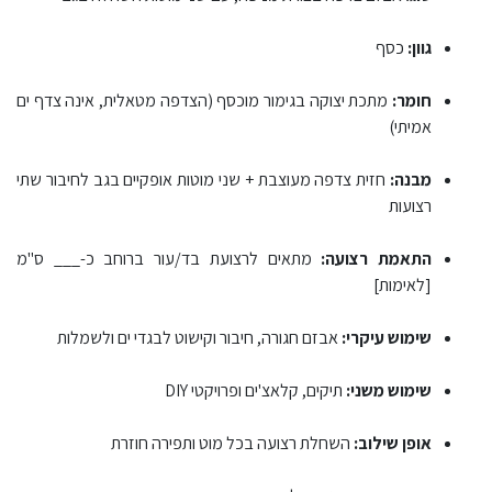
גוון:
כסף
חומר:
מתכת יצוקה בגימור מוכסף (הצדפה מטאלית, אינה צדף ים
אמיתי)
מבנה:
חזית צדפה מעוצבת + שני מוטות אופקיים בגב לחיבור שתי
רצועות
התאמת רצועה:
מתאים לרצועת בד/עור ברוחב כ-___ ס"מ
[לאימות]
שימוש עיקרי:
אבזם חגורה, חיבור וקישוט לבגדי ים ולשמלות
שימוש משני:
תיקים, קלאצ'ים ופרויקטי DIY
אופן שילוב:
השחלת רצועה בכל מוט ותפירה חוזרת