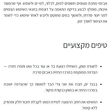
אבזמי מתכת מצופים חשופים למים, לכלור, למי ים ולשמש. אף שהמוצר
איכותי, מומלץ לבצע בדיקת התאמה על דוגמית בתנאי השימוש הצפויים
לפני ייצור סדרתי, ולשטוף במים מתוקים ולייבש לאחר שימוש כדי לשמר
את הגימור לאורך זמן.
טיפים מקצועיים
לחגורת מותן, השחילו רצועת בד או עור בכל מוט ותפרו חזרה —
הצדפה ממוקמת במרכז החזית כאבזם מרכזי.
בבגד ים, חברו את שני צדי הבד למוטות כך שהצדפה יושבת
במרכז החזה או במותן כנקודת מיקוד.
התאימו את רוחב הרצועה למידת המוט לקבלת חיבור חלק ומהודק
ללא קיפול.