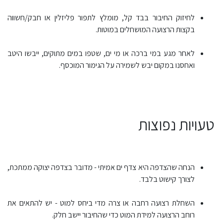
לחיזוק החיבור בבד קל, מומלץ לתפור פליזלין או חבק/חשווה
בקצות הרצועה המושחלים במוטות.
לאחר מגע במי ברכה או מי ים, שטפו במים מתוקים, ייבשו היטב
ואחסנו במקום יבש לשמירה על הגימור המוכסף.
טעויות נפוצות
הנחה שהצדפה היא צדף ים אמיתי - מדובר בצדפה יצוקה ממתכת,
לצורך קישוט בלבד.
השחלת רצועה רחבה או צרה מדי ביחס למוט - יש להתאים את
רוחב הרצועה למידת המוט כדי שהחיבור יישב חלק.