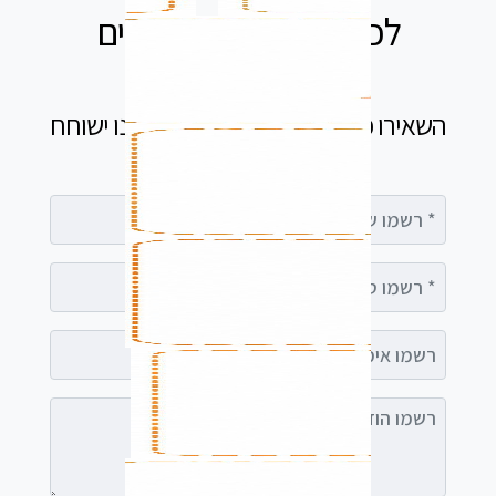
לכל שאלה אנחנו זמינים
עבורכם
השאירו פרטים בטופס ומיד נציג שלנו ישוחח
עימך
רשמו שם מלא
רשמו טלפון
רשמו אימייל (אופציונלי)
רשמו הודעה (אופציונלי)