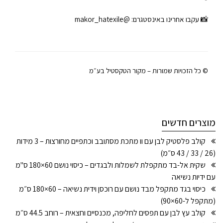
📸 עקבו אחרינו באינסטגרם:
@makor_hatexile
© כל הזכויות שמורות – מקור הטקסטיל בע״מ
מוצרים חדשים
קולב פלסטיק לבן עם וו מתכת מסתובב וכתפיים מחורצות – 3 מידות
(26 / 33 / 43 ס״מ)
שקית אל-בד מתקפלת לשמלות ולבגדים – כיסוי נושם 60×180 ס"מ
עם ידיות נשיאה
כיסוי בגד מתקפל מבד נושם עם רוכסן וידית נשיאה – 60×180 ס״מ
(מתקפל ל-60×90)
קולב עץ לבן עם תפסים לחליפה, מכנסיים וחצאית – רוחב 44.5 ס״מ