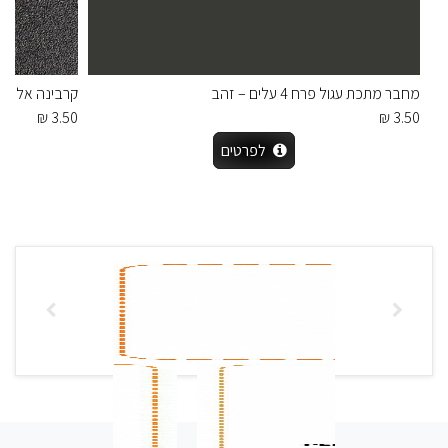
מחבר מתכת עגול פרח 4 עלים – זהב
קרבינה אלומיניו
3.50 ₪
3.50 ₪
לפרטים