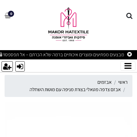
בזם צדפה מטאלי בצורת מני
0
מבצעים מפתיעים ומוצרים איכותיים ברמה שלא הכרתם – אל תפספסו! 🛍
ראשי
אבזמים
אבזם צדפה מטאלי בצורת מניפה עם מוטות השחלה