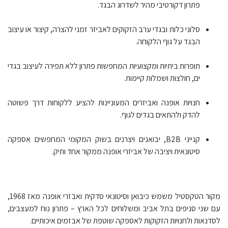
פתרון דקורטיבי מהיר לשדרוג הבגד.
סלוני כלות ובגדי ערב הזקוקים לאביזר זמני להצרה, קיצור או עיצוב
הבגד על גוף הלקוחה.
תופרות ביתיות ומקצועיות המחפשות פתרון ללא תפירה לעיצוב בגדי
ים, חולצות ושמלות קיימות.
חנויות אופנה ואביזרים המעוניינות להציע ללקוחות דרך פשוטה
להדק ולהתאים בגדים לגוף.
קנייני B2B, יבואנים ויצרנים בשוק המקומי המחפשים אספקה
סיטונאית ויציבה של אביזרי אופנה ממקור אחד ותיק.
מקור הטקסטיל משמש כיבואן וסיטונאי סדקית ואבזרי אופנה מאז 1968,
עם שני סניפים בתל אביב ומשלוחים לכל הארץ – פתרון נוח למעצבים,
לסדנאות ולחנויות הזקוקות לאספקה שוטפת של אבזמים איכותיים.