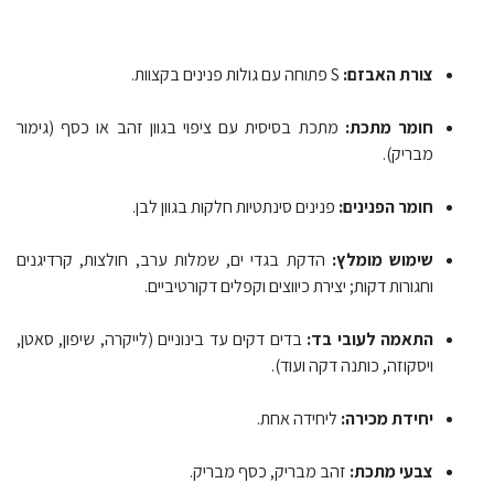
צורת האבזם:
S פתוחה עם גולות פנינים בקצוות.
חומר מתכת:
מתכת בסיסית עם ציפוי בגוון זהב או כסף (גימור
מבריק).
חומר הפנינים:
פנינים סינתטיות חלקות בגוון לבן.
שימוש מומלץ:
הדקת בגדי ים, שמלות ערב, חולצות, קרדיגנים
וחגורות דקות; יצירת כיווצים וקפלים דקורטיביים.
התאמה לעובי בד:
בדים דקים עד בינוניים (לייקרה, שיפון, סאטן,
ויסקוזה, כותנה דקה ועוד).
יחידת מכירה:
ליחידה אחת.
צבעי מתכת:
זהב מבריק, כסף מבריק.