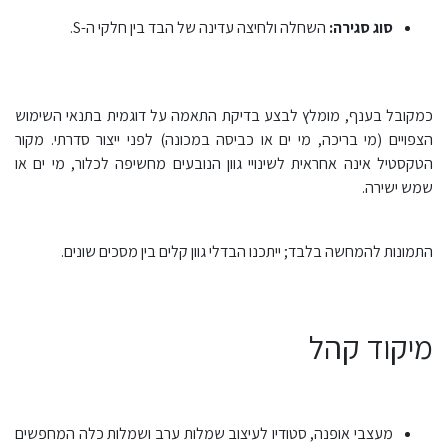
סוג סגירה:
השחלה ולחיצה עדינה של הבד בין חלקי ה-S.
כמקובל בענף, מומלץ לבצע בדיקת התאמה על דוגמית בתנאי השימוש
הצפויים (מי בריכה, מי ים או כביסה במכונה) לפני ייצור סדרתי. מקור
הטקסטיל אינה אחראית לשינויי גוון הנובעים מחשיפה לכלור, מי ים או
שמש ישירה.
התמונות להמחשה בלבד; ייתכנו הבדלי גוון קלים בין מסכים שונים.
מיקוד קהל
מעצבי אופנה, סטודיו לעיצוב שמלות ערב ושמלות כלה המחפשים