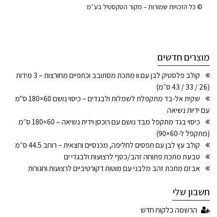
© כל הזכויות שמורות – מקור הטקסטיל בע״מ
מוצרים חדשים
קולב פלסטיק לבן עם וו מתכת מסתובב וכתפיים מחורצות – 3 מידות
(26 / 33 / 43 ס״מ)
שקית אל-בד מתקפלת לשמלות ולבגדים – כיסוי נושם 60×180 ס"מ
עם ידיות נשיאה
כיסוי בגד מתקפל מבד נושם עם רוכסן וידית נשיאה – 60×180 ס״מ
(מתקפל ל-60×90)
קולב עץ לבן עם תפסים לחליפה, מכנסיים וחצאית – רוחב 44.5 ס״מ
טבעת מתכת פתוחה זהב/כסף לרצועות ולבגדי ים
אבזם מתכת זהב מלבני עם מוטות דקורטיביים לרצועות וחגורות
חשבון שלי
הרשמה כלקוח חדש