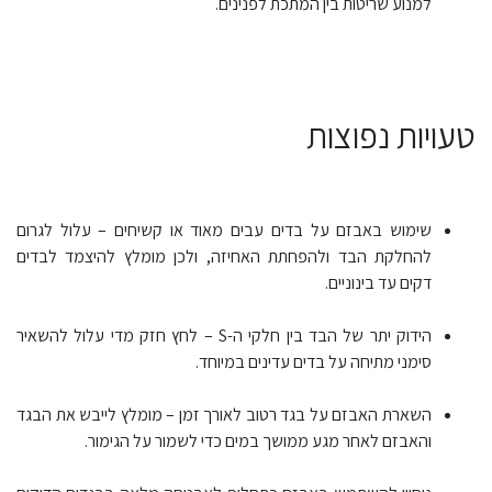
למנוע שריטות בין המתכת לפנינים.
טעויות נפוצות
שימוש באבזם על בדים עבים מאוד או קשיחים – עלול לגרום
להחלקת הבד ולהפחתת האחיזה, ולכן מומלץ להיצמד לבדים
דקים עד בינוניים.
הידוק יתר של הבד בין חלקי ה-S – לחץ חזק מדי עלול להשאיר
סימני מתיחה על בדים עדינים במיוחד.
השארת האבזם על בגד רטוב לאורך זמן – מומלץ לייבש את הבגד
והאבזם לאחר מגע ממושך במים כדי לשמור על הגימור.