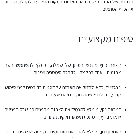
הצדדים של הבד וממקמים את האבזם במקום הרצוי עד לקבלת ההידוק
או הכיווץ המתאים.
טיפים מקצועיים
ליצירת כיווץ מודגש במותן של שמלה, מומלץ להשתמש בשני
אבזמים – אחד בכל צד – לקבלת סימטריה ויציבות.
בבגדי ים, כדאי לבדוק את האבזם על דוגמית בד במים לפני שימוש
קבוע, כדי לוודא שההידוק נוח ולא פוגע בבד.
למראה נקי, מומלץ להצמיד את האבזם מבפנים כך שרק הפנינים
ייראו מבחוץ, והמתכת תישאר חלקית נסתרת.
לאחסון נכון, מומלץ להניח את האבזמים בקופסה או שקית בד כדי