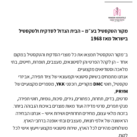
מקור הטקסטיל בע״מ – הבית הגדול לסדקית ולטקסטיל
בישראל מאז 1968
ב־מקור הטקסטיל תמצאו את כל מוצרי הסדקית והטקסטיל במקום
אחד – הן לקהל הפרטי והן לסיטונאים, מעצבים, תופרות, חייטים, בתי
מלאכה וסטודיואים מקצועיים.
אנחנו מתמחים בשיווק סיטונאי וקמעונאי של ציוד תפירה, אביזרי
טקסטיל, חוטי
DMC
מקוריים, רוכסני
YKK
, מספריים מקצועיים של
,
PRYM
סרטים, בדים, תחרות, כפתורים, גירים, סיכות, גומיות, חוטי תפירה,
מנקי תפרים, סרטי מדידה ועוד מאות מוצרים באיכות הגבוהה ביותר.
בזכות מלאי עצום, מחירים תחרותיים ושירות אישי – אנחנו הבחירה
הראשונה של אלפי חנויות, מעצבים ובתי אופנה ברחבי הארץ.
משלוחים מהירים לכל הארץ, שירות סיטונאי מקצועי וייעוץ אישי לכל
לקוח.