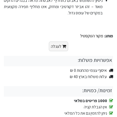
ניסיון להשתמש באבזם כתחליף לאבטחה מלאה בבגדים הדוקים
מאוד – זהו אביזר דקורטיבי ומחזק, אינו מחליף תפירה מקצועית
במקרים של עומס גדול.
מותג:
מקור הטקסטיל
לעגלה
אפשרויות משלוח:
איסוף עצמי מהחנות 0 ₪
עלות משלוח בארץ 40 ₪
זמינות/ כמויות:
1000 פריטים במלאי
אין הגבלת קניה
ניתן להזמין גם את כל המלאי