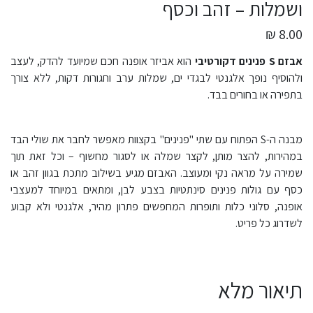
ושמלות – זהב וכסף
8.00 ₪
אבזם S פנינים דקורטיבי
הוא אביזר אופנה חכם שמיועד להדק, לעצב
ולהוסיף נופך אלגנטי לבגדי ים, שמלות ערב וחגורות דקות, ללא צורך
בתפירה או בחורים בבד.
מבנה ה-S הפתוח עם שתי "פנינים" בקצוות מאפשר לחבר את שולי הבד
במהירות, להצר מותן, לקצר שמלה או לסגור מחשוף – וכל זאת תוך
שמירה על מראה נקי ומעוצב. האבזם מגיע בשילוב מתכת בגוון זהב או
כסף עם גולות פנינים סינתטיות בצבע לבן, ומתאים במיוחד למעצבי
אופנה, סלוני כלות ותופרות המחפשים פתרון מהיר, אלגנטי ולא קבוע
לשדרוג כל פריט.
תיאור מלא