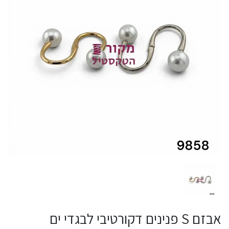
אבזם S פנינים דקורטיבי לבגדי ים