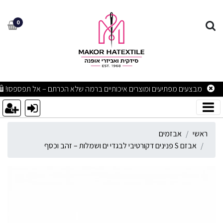
בזם S פנינים דקורטיבי לבגדי ים ושמלות – זהב וכסף
0
מבצעים מפתיעים ומוצרים איכותיים ברמה שלא הכרתם – אל תפספסו! 🛍
ראשי
אבזמים
אבזם S פנינים דקורטיבי לבגדי ים ושמלות – זהב וכסף